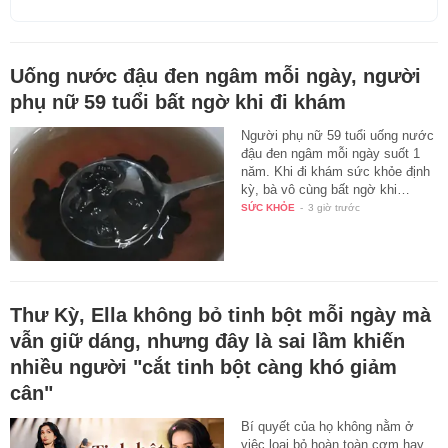
Uống nước đậu đen ngâm mỗi ngày, người
phụ nữ 59 tuổi bất ngờ khi đi khám
Người phụ nữ 59 tuổi uống nước
đậu đen ngâm mỗi ngày suốt 1
năm. Khi đi khám sức khỏe định
kỳ, bà vô cùng bất ngờ khi…
SỨC KHỎE
-
3 giờ trước
Thư Kỳ, Ella không bỏ tinh bột mỗi ngày mà
vẫn giữ dáng, nhưng đây là sai lầm khiến
nhiều người "cắt tinh bột càng khó giảm
cân"
Bí quyết của họ không nằm ở
việc loại bỏ hoàn toàn cơm hay