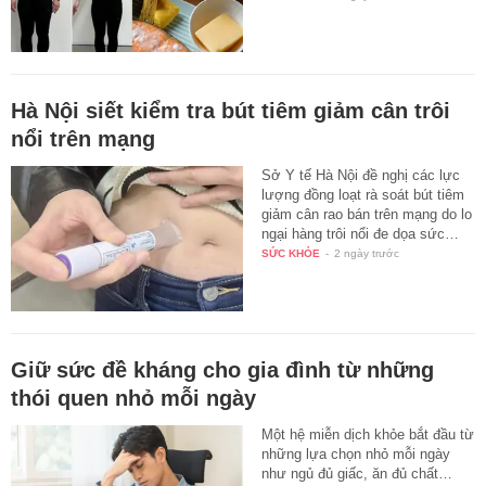
Hà Nội siết kiểm tra bút tiêm giảm cân trôi
nổi trên mạng
Sở Y tế Hà Nội đề nghị các lực
lượng đồng loạt rà soát bút tiêm
giảm cân rao bán trên mạng do lo
ngại hàng trôi nổi đe dọa sức…
SỨC KHỎE
-
2 ngày trước
Giữ sức đề kháng cho gia đình từ những
thói quen nhỏ mỗi ngày
Một hệ miễn dịch khỏe bắt đầu từ
những lựa chọn nhỏ mỗi ngày
như ngủ đủ giấc, ăn đủ chất…