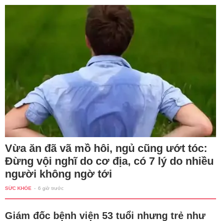
Vừa ăn đã vã mồ hôi, ngủ cũng ướt tóc:
Đừng vội nghĩ do cơ địa, có 7 lý do nhiều
người không ngờ tới
SỨC KHỎE
-
6 giờ trước
Giám đốc bệnh viện 53 tuổi nhưng trẻ như