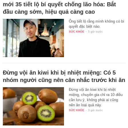
mới 35 tiết lộ bí quyết chống lão hóa: Bắt
đầu càng sớm, hiệu quả càng cao
Ông tiết lộ rằng mình không có bí
quyết đặc biệt nào.
SỨC KHỎE
-
5 giờ trước
Đừng vội ăn kiwi khi bị nhiệt miệng: Có 5
nhóm người cũng nên cân nhắc trước khi ăn
Đừng vội ăn kiwi khi bị nhiệt
miệng, chuyên gia chỉ ra 10 điều
cần lưu ý, không phải ai cũng
nên ăn loại quả này.
SỨC KHỎE
-
3 giờ trước