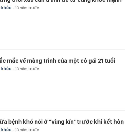
 khỏe
-
13 năm trước
ắc mắc về màng trinh của một cô gái 21 tuổi
 khỏe
-
13 năm trước
ữa bệnh khó nói ở "vùng kín" trước khi kết hôn
 khỏe
-
13 năm trước