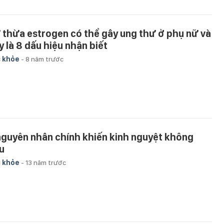
 thừa estrogen có thể gây ung thư ở phụ nữ và
y là 8 dấu hiệu nhận biết
 khỏe
-
8 năm trước
nguyên nhân chính khiến kinh nguyệt không
u
 khỏe
-
13 năm trước