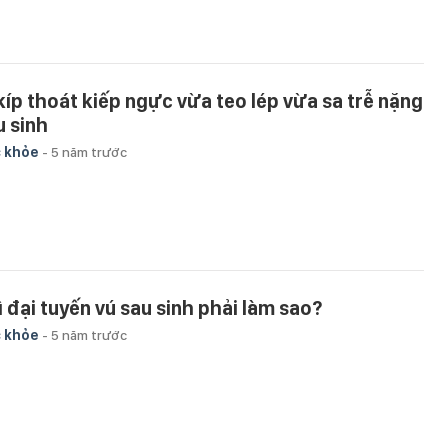
 kíp thoát kiếp ngực vừa teo lép vừa sa trễ nặng
u sinh
 khỏe
-
5 năm trước
ì đại tuyến vú sau sinh phải làm sao?
 khỏe
-
5 năm trước