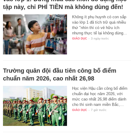
tập này, chỉ PHÍ TIỀN mà không dùng đến!
Không ít phụ huynh có con sắp
vào lớp 1 đã tích trữ quá nhiều
thứ "nhìn thì có vẻ hữu ích
nhưng thực tế lại không dùng…
GIÁO DỤC
-
3 ngày trước
Trường quân đội đầu tiên công bố điểm
chuẩn năm 2026, cao nhất 26,98
Học viện Hậu cần công bố điểm
chuẩn đại học năm 2026, với
mức cao nhất 26,98 điểm dành
cho thí sinh nam miền Bắc,…
GIÁO DỤC
-
7 giờ trước