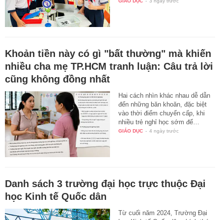
GIÁO DỤC
-
3 ngày trước
Khoản tiền này có gì "bất thường" mà khiến
nhiều cha mẹ TP.HCM tranh luận: Câu trả lời
cũng không đồng nhất
Hai cách nhìn khác nhau dễ dẫn
đến những băn khoăn, đặc biệt
vào thời điểm chuyển cấp, khi
nhiều trẻ nghỉ học sớm để…
GIÁO DỤC
-
4 ngày trước
Danh sách 3 trường đại học trực thuộc Đại
học Kinh tế Quốc dân
Từ cuối năm 2024, Trường Đại