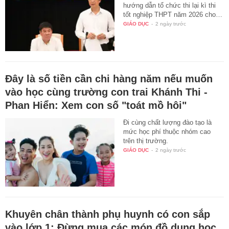
hướng dẫn tổ chức thi lại kì thi
tốt nghiệp THPT năm 2026 cho…
GIÁO DỤC
-
2 ngày trước
Đây là số tiền cần chi hàng năm nếu muốn
vào học cùng trường con trai Khánh Thi -
Phan Hiển: Xem con số "toát mồ hôi"
Đi cùng chất lượng đào tạo là
mức học phí thuộc nhóm cao
trên thị trường.
GIÁO DỤC
-
2 ngày trước
Khuyên chân thành phụ huynh có con sắp
vào lớp 1: Đừng mua các món đồ dụng học