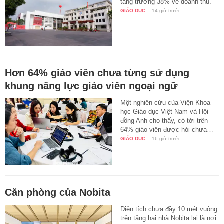
tăng trưởng 38% về doanh thu.
GIÁO DỤC
-
14 giờ trước
Hơn 64% giáo viên chưa từng sử dụng
khung năng lực giáo viên ngoại ngữ
Một nghiên cứu của Viện Khoa
học Giáo dục Việt Nam và Hội
đồng Anh cho thấy, có tới trên
64% giáo viên được hỏi chưa…
GIÁO DỤC
-
16 giờ trước
Căn phòng của Nobita
Diện tích chưa đầy 10 mét vuông
trên tầng hai nhà Nobita lại là nơi