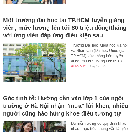
Một trường đại học tại TP.HCM tuyển giảng
viên, mức lương lên tới 80 triệu đồng/tháng
với ứng viên đáp ứng điều kiện sau
Trường Đại học Khoa học Xã hội
và Nhân văn (Đại học Quốc gia
TP.HCM) vừa thông báo tuyển
dụng, thu hút đội ngũ nhân sự…
GIÁO DỤC
-
7 ngày trước
Góc tinh tế: Hướng dẫn vào lớp 1 của ngôi
trường ở Hà Nội nhận "mưa" lời khen, nhiều
người cũng hào hứng khoe điều tương tự
Dù mỗi trường có quy định khác
nhau, mục tiêu chung vẫn là giúp