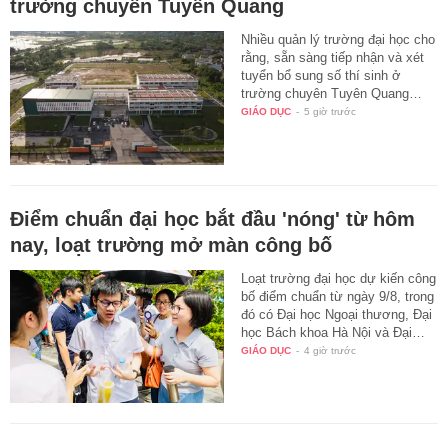
trường chuyên Tuyên Quang
Nhiều quản lý trường đại học cho
rằng, sẵn sàng tiếp nhận và xét
tuyển bổ sung số thí sinh ở
trường chuyên Tuyên Quang…
GIÁO DỤC
-
5 giờ trước
Điểm chuẩn đại học bắt đầu 'nóng' từ hôm
nay, loạt trường mở màn công bố
Loạt trường đại học dự kiến công
bố điểm chuẩn từ ngày 9/8, trong
đó có Đại học Ngoại thương, Đại
học Bách khoa Hà Nội và Đại…
GIÁO DỤC
-
4 giờ trước