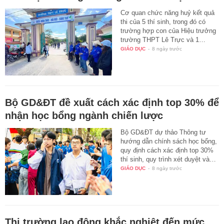
Cơ quan chức năng huỷ kết quả
thi của 5 thí sinh, trong đó có
trường hợp con của Hiệu trưởng
trường THPT Lê Trực và 1…
GIÁO DỤC
-
8 ngày trước
Bộ GD&ĐT đề xuất cách xác định top 30% để
nhận học bổng ngành chiến lược
Bộ GD&ĐT dự thảo Thông tư
hướng dẫn chính sách học bổng,
quy định cách xác định top 30%
thí sinh, quy trình xét duyệt và…
GIÁO DỤC
-
8 ngày trước
Thị trường lao động khắc nghiệt đến mức