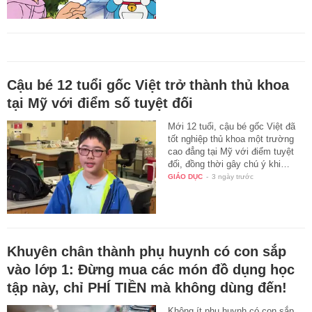
Cậu bé 12 tuổi gốc Việt trở thành thủ khoa
tại Mỹ với điểm số tuyệt đối
Mới 12 tuổi, cậu bé gốc Việt đã
tốt nghiệp thủ khoa một trường
cao đẳng tại Mỹ với điểm tuyệt
đối, đồng thời gây chú ý khi…
GIÁO DỤC
-
3 ngày trước
Khuyên chân thành phụ huynh có con sắp
vào lớp 1: Đừng mua các món đồ dụng học
tập này, chỉ PHÍ TIỀN mà không dùng đến!
Không ít phụ huynh có con sắp