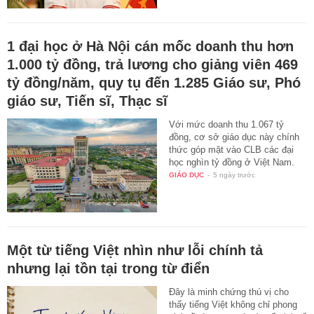
1 đại học ở Hà Nội cán mốc doanh thu hơn
1.000 tỷ đồng, trả lương cho giảng viên 469
tỷ đồng/năm, quy tụ đến 1.285 Giáo sư, Phó
giáo sư, Tiến sĩ, Thạc sĩ
Với mức doanh thu 1.067 tỷ
đồng, cơ sở giáo dục này chính
thức góp mặt vào CLB các đại
học nghìn tỷ đồng ở Việt Nam.
GIÁO DỤC
-
5 ngày trước
Một từ tiếng Việt nhìn như lỗi chính tả
nhưng lại tồn tại trong từ điển
Đây là minh chứng thú vị cho
thấy tiếng Việt không chỉ phong