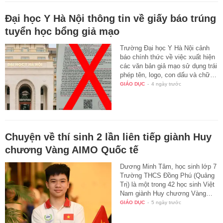
Đại học Y Hà Nội thông tin về giấy báo trúng
tuyển học bổng giả mạo
Trường Đại học Y Hà Nội cảnh
báo chính thức về việc xuất hiện
các văn bản giả mạo sử dụng trái
phép tên, logo, con dấu và chữ…
GIÁO DỤC
-
4 ngày trước
Chuyện về thí sinh 2 lần liên tiếp giành Huy
chương Vàng AIMO Quốc tế
Dương Minh Tâm, học sinh lớp 7
Trường THCS Đồng Phú (Quảng
Trị) là một trong 42 học sinh Việt
Nam giành Huy chương Vàng…
GIÁO DỤC
-
5 ngày trước