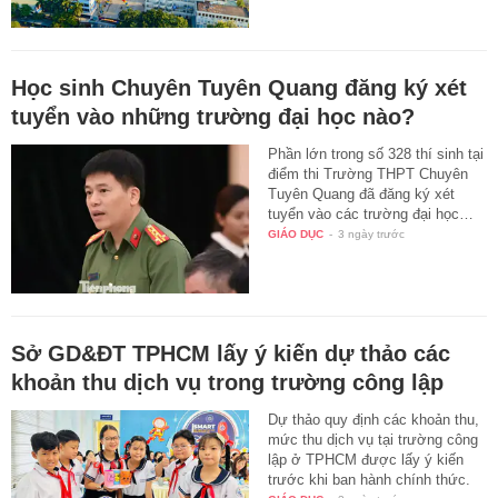
Học sinh Chuyên Tuyên Quang đăng ký xét
tuyển vào những trường đại học nào?
Phần lớn trong số 328 thí sinh tại
điểm thi Trường THPT Chuyên
Tuyên Quang đã đăng ký xét
tuyển vào các trường đại học…
GIÁO DỤC
-
3 ngày trước
Sở GD&ĐT TPHCM lấy ý kiến dự thảo các
khoản thu dịch vụ trong trường công lập
Dự thảo quy định các khoản thu,
mức thu dịch vụ tại trường công
lập ở TPHCM được lấy ý kiến
trước khi ban hành chính thức.