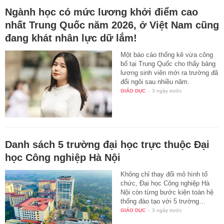
Ngành học có mức lương khởi điểm cao
nhất Trung Quốc năm 2026, ở Việt Nam cũng
đang khát nhân lực dữ lắm!
Một báo cáo thống kê vừa công
bố tại Trung Quốc cho thấy bảng
lương sinh viên mới ra trường đã
đổi ngôi sau nhiều năm.
GIÁO DỤC
-
3 ngày trước
Danh sách 5 trường đại học trực thuộc Đại
học Công nghiệp Hà Nội
Không chỉ thay đổi mô hình tổ
chức, Đại học Công nghiệp Hà
Nội còn từng bước kiện toàn hệ
thống đào tạo với 5 trường…
GIÁO DỤC
-
3 ngày trước