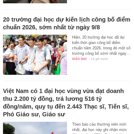
20 trường đại học dự kiến lịch công bố điểm
chuẩn 2026, sớm nhất từ ngày 9/8
Hiện, 20 trường đại học đã dự
kiến thời gian công bố điểm
chuẩn năm 2026, trong đó một số
trường công bố sớm nhất ngay…
GIÁO DỤC
-
13 giờ trước
Việt Nam có 1 đại học vùng vừa đạt doanh
thu 2.200 tỷ đồng, trả lương 516 tỷ
đồng/năm, quy tụ đến 2.443 Thạc sĩ, Tiến sĩ,
Phó Giáo sư, Giáo sư
Theo báo cáo thường niên mới
nhất, đại học này ghi nhận mức