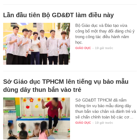
Lần đầu tiên Bộ GD&ĐT làm điều này
Bộ Giáo dục và Đào tạo vừa
công bố một thay đổi đáng chú ý
trong công tác điều hành năm
học.
GIÁO DỤC
-
19 giờ trước
Sở Giáo dục TPHCM lên tiếng vụ bảo mẫu
dùng dây thun bắn vào trẻ
Sở GD&ĐT TPHCM đã nắm
thông tin vụ bảo mẫu dùng dây
thun bắn vào chân và đánh trẻ và
sẽ chấn chỉnh toàn bộ các cơ…
GIÁO DỤC
-
19 giờ trước