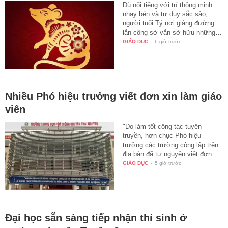
Dù nổi tiếng với trí thông minh
nhạy bén và tư duy sắc sảo,
người tuổi Tý nơi giảng đường
lẫn công sở vẫn sở hữu những…
GIÁO DỤC
-
6 giờ trước
Nhiều Phó hiệu trưởng viết đơn xin làm giáo
viên
"Do làm tốt công tác tuyên
truyền, hơn chục Phó hiệu
trưởng các trường công lập trên
địa bàn đã tự nguyện viết đơn…
GIÁO DỤC
-
5 giờ trước
Đại học sẵn sàng tiếp nhận thí sinh ở