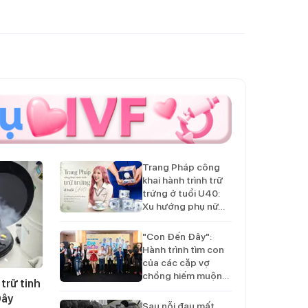
Trang Pháp công
khai hành trình trữ
trứng ở tuổi U40:
Xu hướng phụ nữ…
"Con Đến Đây":
Hành trình tìm con
của các cặp vợ
chồng hiếm muộn…
trữ tinh
Đây
Sau nỗi đau mất