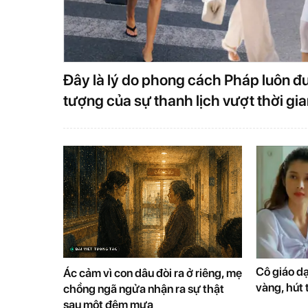
Đây là lý do phong cách Pháp luôn đ
tượng của sự thanh lịch vượt thời gi
Cô giáo d
Ác cảm vì con dâu đòi ra ở riêng, mẹ
vàng, hút 
chồng ngã ngửa nhận ra sự thật
sau một đêm mưa