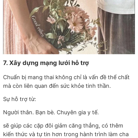
7. Xây dựng mạng lưới hỗ trợ
Chuẩn bị mang thai không chỉ là vấn đề thể chất
mà còn liên quan đến sức khỏe tinh thần.
Sự hỗ trợ từ:
Người thân. Bạn bè. Chuyên gia y tế.
sẽ giúp các cặp đôi giảm căng thẳng, có thêm
kiến thức và tự tin hơn trong hành trình làm cha