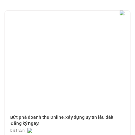
Bứt phá doanh thu Online, xây dựng uy tín lâu dài!
Đăng ký ngay!
bizfly.vn