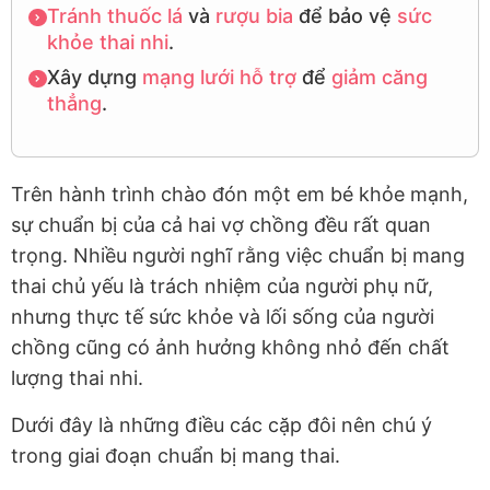
Tránh thuốc lá
và
rượu bia
để bảo vệ
sức
khỏe thai nhi
.
Xây dựng
mạng lưới hỗ trợ
để
giảm căng
thẳng
.
Trên hành trình chào đón một em bé khỏe mạnh,
sự chuẩn bị của cả hai vợ chồng đều rất quan
trọng. Nhiều người nghĩ rằng việc chuẩn bị mang
thai chủ yếu là trách nhiệm của người phụ nữ,
nhưng thực tế sức khỏe và lối sống của người
chồng cũng có ảnh hưởng không nhỏ đến chất
lượng thai nhi.
Dưới đây là những điều các cặp đôi nên chú ý
trong giai đoạn chuẩn bị mang thai.