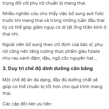
trọng đối với phụ nữ chuẩn bị mang thai.
Nhiều nghiên cứu cho thấy việc bổ sung axit folic
trước khi mang thai và trong những tuần đầu thai
kỳ có thể giúp giảm nguy cơ dị tật ống thần kinh ở
thai nhi.
Ngoài viên bổ sung theo chỉ định của bác sĩ, phụ
nữ cũng nên tăng cường thực phẩm giàu folate
như rau xanh đậm, đậu, ngũ cốc nguyên hạt...
3. Duy trì chế độ dinh dưỡng cân bằng
Một chế độ ăn đa dạng, đầy đủ dưỡng chất sẽ
giúp cơ thể chuẩn bị tốt hơn cho quá trình mang
thai.
Các cặp đôi nên ưu tiên: