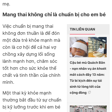
mẹ.
Mang thai không chỉ là chuẩn bị cho em bé
Việc chuẩn bị mang thai
TIN LIÊN QUAN
không đơn thuần là để đón
một đứa trẻ khỏe mạnh mà
còn là cơ hội để cả hai vợ
chồng xây dựng lối sống
lành mạnh hơn, chăm sóc
Cậu bé mù Quách Bân
tốt hơn cho sức khỏe thể
- nạn nhân vụ án khoét
mắt cách đây 13 năm:
chất và tinh thần của chính
Từ bi kịch đến sự tái
mình.
sinh từ lòng tốt của
Một thai kỳ khỏe mạnh
cộng đồng
thường bắt đầu từ sự chuẩn
bị kỹ lưỡng trước khi em bé