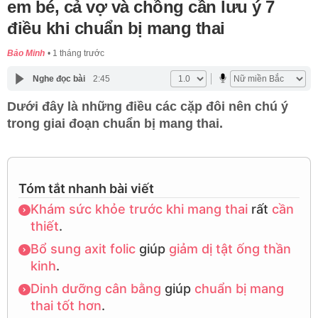
em bé, cả vợ và chồng cần lưu ý 7
điều khi chuẩn bị mang thai
Bảo Minh
1 tháng trước
Nghe đọc bài
2:45
Dưới đây là những điều các cặp đôi nên chú ý
trong giai đoạn chuẩn bị mang thai.
Tóm tắt nhanh bài viết
Khám sức khỏe
trước khi mang thai
rất
cần
thiết
.
Bổ sung axit folic
giúp
giảm dị tật
ống thần
kinh
.
Dinh dưỡng cân bằng
giúp
chuẩn bị mang
thai
tốt hơn
.