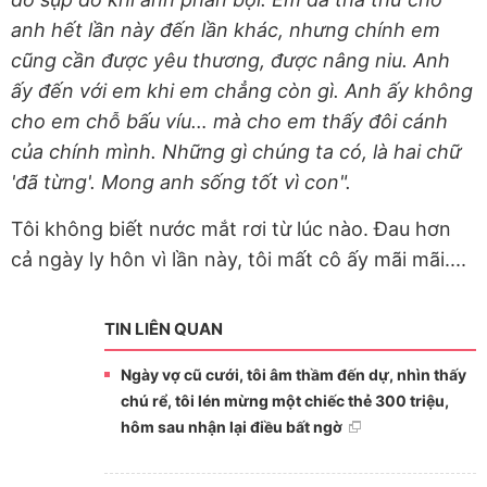
anh hết lần này đến lần khác, nhưng chính em
cũng cần được yêu thương, được nâng niu. Anh
ấy đến với em khi em chẳng còn gì. Anh ấy không
cho em chỗ bấu víu… mà cho em thấy đôi cánh
của chính mình. Những gì chúng ta có, là hai chữ
'đã từng'. Mong anh sống tốt vì con".
Tôi không biết nước mắt rơi từ lúc nào. Đau hơn
cả ngày ly hôn vì lần này, tôi mất cô ấy mãi mãi....
TIN LIÊN QUAN
Ngày vợ cũ cưới, tôi âm thầm đến dự, nhìn thấy
chú rể, tôi lén mừng một chiếc thẻ 300 triệu,
hôm sau nhận lại điều bất ngờ