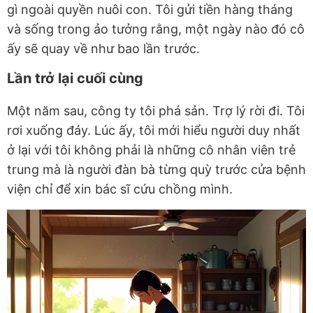
gì ngoài quyền nuôi con. Tôi gửi tiền hàng tháng
và sống trong ảo tưởng rằng, một ngày nào đó cô
ấy sẽ quay về như bao lần trước.
Lần trở lại cuối cùng
Một năm sau, công ty tôi phá sản. Trợ lý rời đi. Tôi
rơi xuống đáy. Lúc ấy, tôi mới hiểu người duy nhất
ở lại với tôi không phải là những cô nhân viên trẻ
trung mà là người đàn bà từng quỳ trước cửa bệnh
viện chỉ để xin bác sĩ cứu chồng mình.