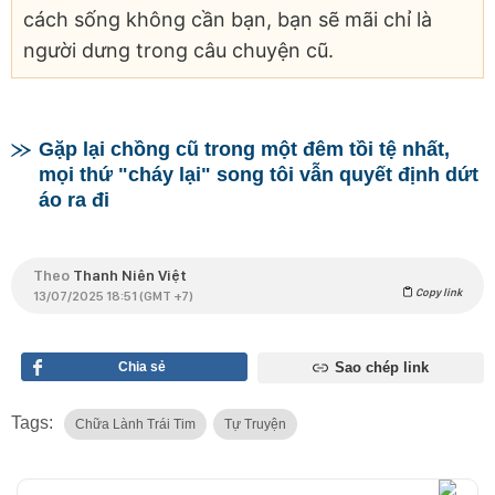
cách sống không cần bạn, bạn sẽ mãi chỉ là
người dưng trong câu chuyện cũ.
Gặp lại chồng cũ trong một đêm tồi tệ nhất,
mọi thứ "cháy lại" song tôi vẫn quyết định dứt
áo ra đi
Theo
Thanh Niên Việt
Copy link
13/07/2025 18:51 (GMT +7)
Chia sẻ
Sao chép link
Tags:
Chữa Lành Trái Tim
Tự Truyện