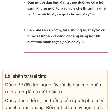
Gặp người đàn ông đang theo đuổi vợ cũ ở bối
cảnh không ngờ, tôi xấu hổ ê chề thì anh ta ghé
tai: "Lưu số tôi đi, có quà cho anh đấy"
Đến nhà sếp ăn cơm, tôi sững người thấy vợ cũ
bước ra từ bếp và càng choáng váng hơn khi
biết thân phận thật sự của cô ấy
Lời nhắn từ trái tim:
Đừng để đến khi người ấy rời đi, bạn mới nhận
ra họ từng là cả một bầu trời.
Đừng đánh đổi sự tin tưởng của người phụ nữ vì
vài phút mù quáng. Bởi một khi cô ấy học được