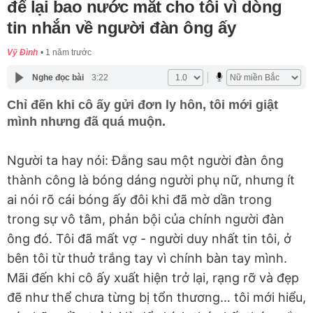
để lại bao nước mắt cho tôi vì dòng
tin nhắn về người đàn ông ấy
Vỹ Đình
1 năm trước
Nghe đọc bài
3:22
Chỉ đến khi cô ấy gửi đơn ly hôn, tôi mới giật
mình nhưng đã quá muộn.
Người ta hay nói: Đằng sau một người đàn ông
thành công là bóng dáng người phụ nữ, nhưng ít
ai nói rõ cái bóng ấy đôi khi đã mờ dần trong
trong sự vô tâm, phản bội của chính người đàn
ông đó. Tôi đã mất vợ - người duy nhất tin tôi, ở
bên tôi từ thuở trắng tay vì chính bàn tay mình.
Mãi đến khi cô ấy xuất hiện trở lại, rạng rỡ và đẹp
đẽ như thể chưa từng bị tổn thương… tôi mới hiểu,