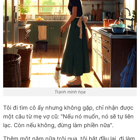
Tranh minh họa
Tôi đi tìm cô ấy nhưng không gặp, chỉ nhận được
một câu từ mẹ vợ cũ: "Nếu nó muốn, nó sẽ tự liên
lạc. Còn nếu không, đừng làm phiền nữa".
Thêm một năm nữa trôi qua, tôi bắt đầu lại, đi làm