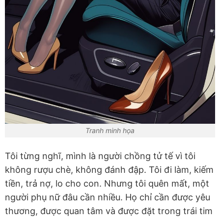
Tranh minh họa
Tôi từng nghĩ, mình là người chồng tử tế vì tôi
không rượu chè, không đánh đập. Tôi đi làm, kiếm
tiền, trả nợ, lo cho con. Nhưng tôi quên mất, một
người phụ nữ đâu cần nhiều. Họ chỉ cần được yêu
thương, được quan tâm và được đặt trong trái tim