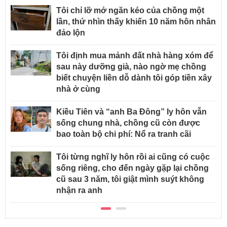
Tôi chỉ lỡ mở ngăn kéo của chồng một
lần, thứ nhìn thấy khiến 10 năm hôn nhân
đảo lộn
Tôi định mua mảnh đất nhà hàng xóm để
sau này dưỡng già, nào ngờ mẹ chồng
biết chuyện liền dỗ dành tôi góp tiền xây
nhà ở cùng
Kiều Tiên và “anh Ba Đông” ly hôn vẫn
sống chung nhà, chồng cũ còn được
bao toàn bộ chi phí: Nổ ra tranh cãi
Tôi từng nghĩ ly hôn rồi ai cũng có cuộc
sống riêng, cho đến ngày gặp lại chồng
cũ sau 3 năm, tôi giật mình suýt không
nhận ra anh