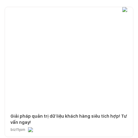
Giải pháp quản trị dữ liệu khách hàng siêu tích hợp! Tư
vấn ngay!
bizfly.vn