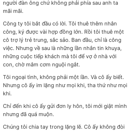
người đàn ông chứ không phải phía sau anh ta
mãi mãi.
Công ty tôi bắt đầu có lời. Tôi thuê thêm nhân
công, ký được vài hợp đồng lớn. Rồi tôi thuê một
cô trợ lý trẻ trung, sắc sảo. Ban đầu, chỉ là công
việc. Nhưng về sau là những lần nhắn tin khuya,
những cuộc tiếp khách mà tôi để vợ ở nhà với
con, chờ mâm cơm nguội ngắt.
Tôi ngoại tình, không phải một lần. Và cô ấy biết.
Nhưng cô ấy im lặng như mọi khi, tha thứ như mọi
khi.
Chỉ đến khi cô ấy gửi đơn ly hôn, tôi mới giật mình
nhưng đã quá muộn.
Chúng tôi chia tay trong lặng lẽ. Cô ấy không đòi