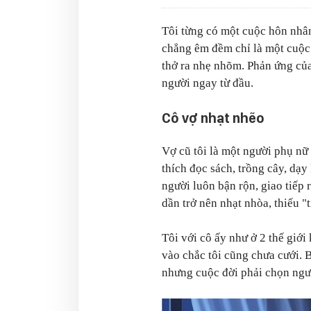
Tôi từng có một cuộc hôn nhâ
chẳng êm đềm chỉ là một cuộc 
thở ra nhẹ nhõm. Phản ứng của
người ngay từ đầu.
Cô vợ nhạt nhẽo
Vợ cũ tôi là một người phụ nữ 
thích đọc sách, trồng cây, dạy
người luôn bận rộn, giao tiếp
dần trở nên nhạt nhòa, thiếu "
Tôi với cô ấy như ở 2 thế giới
vào chắc tôi cũng chưa cưới. 
nhưng cuộc đời phải chọn ngườ