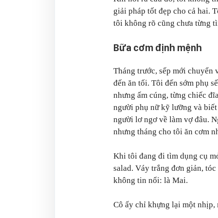
giải pháp tốt đẹp cho cả hai.
tôi không rõ cũng chưa từng t
Bữa cơm định mệnh
Tháng trước, sếp mới chuyển v
đến ăn tối. Tôi đến sớm phụ sế
nhưng ấm cúng, từng chiếc đĩa,
người phụ nữ kỹ lưỡng và biết
người lơ ngơ về làm vợ đâu. Ng
nhưng tháng cho tôi ăn cơm nh
Khi tôi đang đi tìm dụng cụ m
salad. Váy trắng đơn giản, tó
không tin nổi: là Mai.
Cô ấy chỉ khựng lại một nhịp, 