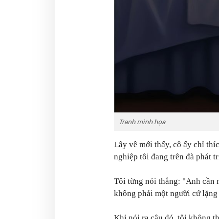
Tranh minh họa
Lấy về mới thấy, cô ấy chỉ thí
nghiệp tôi đang trên đà phát t
Tôi từng nói thẳng: "Anh cần m
không phải một người cứ lặng 
Khi nói ra câu đó, tôi không th