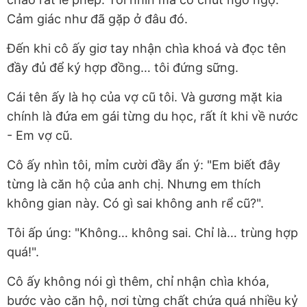
Cảm giác như đã gặp ở đâu đó.
Đến khi cô ấy giơ tay nhận chìa khoá và đọc tên
đầy đủ để ký hợp đồng… tôi đứng sững.
Cái tên ấy là họ của vợ cũ tôi. Và gương mặt kia
chính là đứa em gái từng du học, rất ít khi về nước
- Em vợ cũ.
Cô ấy nhìn tôi, mỉm cười đầy ẩn ý: "Em biết đây
từng là căn hộ của anh chị. Nhưng em thích
không gian này. Có gì sai không anh rể cũ?".
Tôi ấp úng: "Không… không sai. Chỉ là… trùng hợp
quá!".
Cô ấy không nói gì thêm, chỉ nhận chìa khóa,
bước vào căn hộ, nơi từng chất chứa quá nhiều kỷ