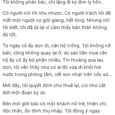
Tôi không phản bác, chỉ lặng lẽ ký đơn ly hôn.
Có người nói tôi nhu nhược. Có người trách tôi để
mất một người vợ giỏi giang, hết lòng. Nhưng chỉ
tôi biết, tôi đã lùi lại vì cảm thấy bản thân không
đủ tốt.
Từ ngày cô ấy dọn đi, căn hộ trống. Tôi không nỡ
bán, cũng không quay lại ở, dù sao tiền mua căn
hộ ấy cô ấy bỏ phần nhiều. Thi thoảng qua lau
dọn, tôi vẫn thấy như có ai đó vừa đi khỏi hơi
nước trong phòng tắm, vết son nhạt trên cốc sứ…
Mới đây, tôi quyết định cho thuê lại, coi như cắt
đứt một đoạn ký ức.
Bên môi giới báo có một khách nữ trẻ, thiện chí,
độc thân, ổn định thu nhập. Tôi đồng ý ngay.