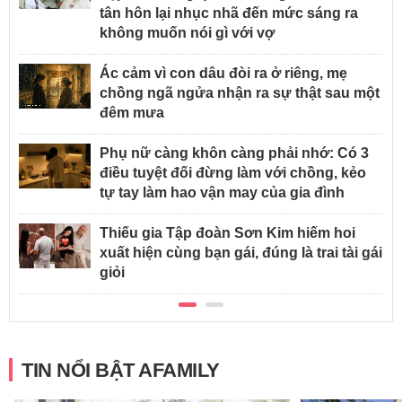
tân hôn lại nhục nhã đến mức sáng ra
không muốn nói gì với vợ
Ác cảm vì con dâu đòi ra ở riêng, mẹ
chồng ngã ngửa nhận ra sự thật sau một
đêm mưa
Phụ nữ càng khôn càng phải nhớ: Có 3
điều tuyệt đối đừng làm với chồng, kẻo
tự tay làm hao vận may của gia đình
Thiếu gia Tập đoàn Sơn Kim hiếm hoi
xuất hiện cùng bạn gái, đúng là trai tài gái
giỏi
TIN NỔI BẬT AFAMILY