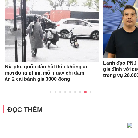
Lãnh đạo PNJ n
Nữ phụ quốc dân hết thời không ai
gia đình với c
mời đóng phim, mỗi ngày chỉ dám
trong vụ 28.00
ăn 2 cái bánh giá 3000 đồng
ĐỌC THÊM