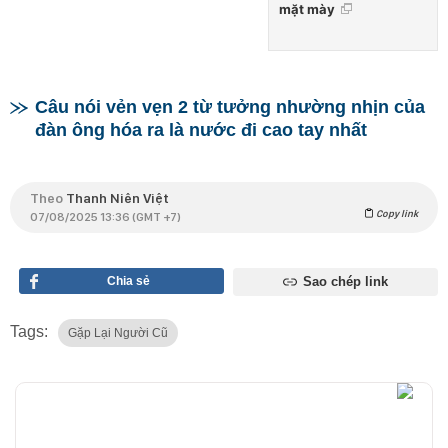
mặt mày
Câu nói vẻn vẹn 2 từ tưởng nhường nhịn của
đàn ông hóa ra là nước đi cao tay nhất
Theo
Thanh Niên Việt
Copy link
07/08/2025 13:36 (GMT +7)
Chia sẻ
Sao chép link
Tags:
Gặp Lại Người Cũ