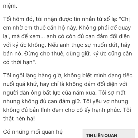
niệm.
Tối hôm đó, tôi nhận được tin nhắn từ số lạ: "Chị
em nhờ em thuê căn hộ này. Không phải để quay
lại, mà để xem… anh có còn đủ can đảm đối diện
với ký ức không. Nếu anh thực sự muốn dứt, hãy
bán nó. Đừng cho thuê, đừng giữ, ký ức cũng cần
có thời hạn".
Tôi ngồi lặng hàng giờ, không biết mình đang tiếc
nuối quá khứ, hay chỉ là không dám đối diện với
người đàn ông bất lực của năm xưa. Tôi sợ mất
nhưng không đủ can đảm giữ. Tôi yêu vợ nhưng
không đủ bản lĩnh đem cho cô ấy hạnh phúc. Tôi
thật hèn hạ!
Có những mối quan hệ
TIN LIÊN QUAN