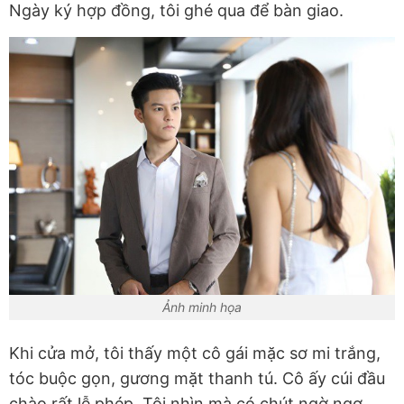
Ngày ký hợp đồng, tôi ghé qua để bàn giao.
Ảnh minh họa
Khi cửa mở, tôi thấy một cô gái mặc sơ mi trắng,
tóc buộc gọn, gương mặt thanh tú. Cô ấy cúi đầu
chào rất lễ phép. Tôi nhìn mà có chút ngờ ngợ.