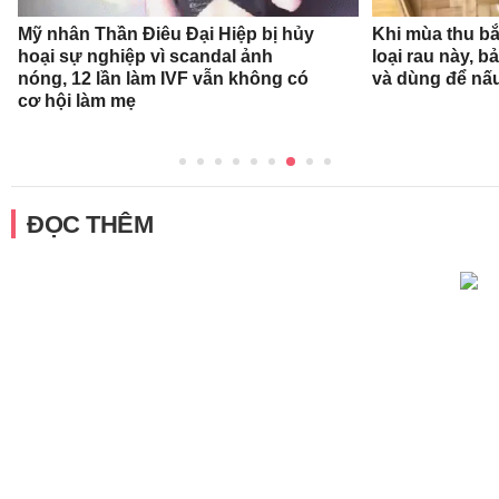
Mỹ nhân Thần Điêu Đại Hiệp bị hủy
Khi mùa thu bắ
hoại sự nghiệp vì scandal ảnh
loại rau này, b
nóng, 12 lần làm IVF vẫn không có
và dùng để nấ
cơ hội làm mẹ
ĐỌC THÊM