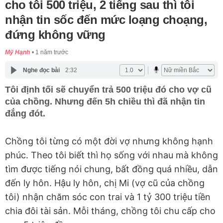
cho tôi 500 triệu, 2 tiếng sau thì tôi
nhận tin sốc đến mức loạng choạng,
đứng không vững
Mỹ Hạnh
1 năm trước
Nghe đọc bài
2:32
Tôi định tối sẽ chuyển trả 500 triệu đó cho vợ cũ
của chồng. Nhưng đến 5h chiều thì đã nhận tin
đắng đót.
Chồng tôi từng có một đời vợ nhưng không hạnh
phúc. Theo tôi biết thì họ sống với nhau mà không
tìm được tiếng nói chung, bất đồng quá nhiều, dẫn
đến ly hôn. Hậu ly hôn, chị Mi (vợ cũ của chồng
tôi) nhận chăm sóc con trai và 1 tỷ 300 triệu tiền
chia đôi tài sản. Mỗi tháng, chồng tôi chu cấp cho