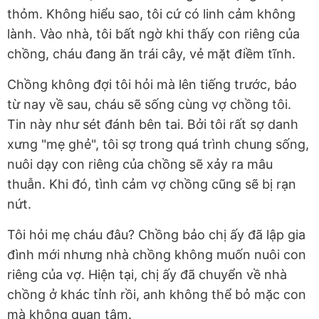
thỏm. Không hiểu sao, tôi cứ có linh cảm không
lành. Vào nhà, tôi bất ngờ khi thấy con riêng của
chồng, cháu đang ăn trái cây, vẻ mặt điềm tĩnh.
Chồng không đợi tôi hỏi mà lên tiếng trước, bảo
từ nay về sau, cháu sẽ sống cùng vợ chồng tôi.
Tin này như sét đánh bên tai. Bởi tôi rất sợ danh
xưng "mẹ ghẻ", tôi sợ trong quá trình chung sống,
nuôi dạy con riêng của chồng sẽ xảy ra mâu
thuẫn. Khi đó, tình cảm vợ chồng cũng sẽ bị rạn
nứt.
Tôi hỏi mẹ cháu đâu? Chồng bảo chị ấy đã lập gia
đình mới nhưng nhà chồng không muốn nuôi con
riêng của vợ. Hiện tại, chị ấy đã chuyển về nhà
chồng ở khác tỉnh rồi, anh không thể bỏ mặc con
mà không quan tâm.