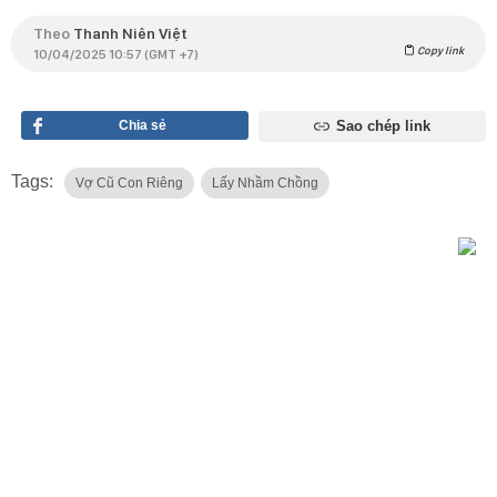
Theo
Thanh Niên Việt
Copy link
10/04/2025 10:57 (GMT +7)
Chia sẻ
Sao chép link
Tags:
Vợ Cũ Con Riêng
Lấy Nhầm Chồng