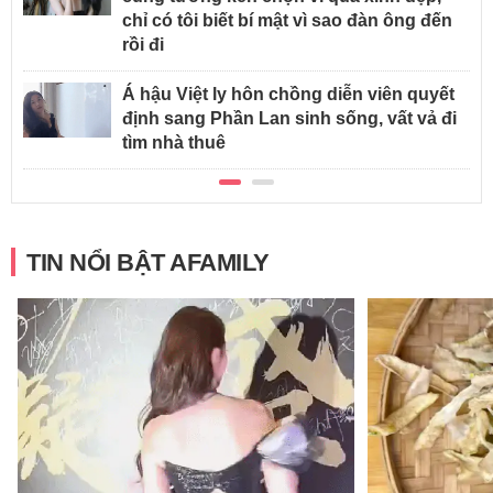
chỉ có tôi biết bí mật vì sao đàn ông đến
rồi đi
Á hậu Việt ly hôn chồng diễn viên quyết
định sang Phần Lan sinh sống, vất vả đi
tìm nhà thuê
TIN NỔI BẬT AFAMILY