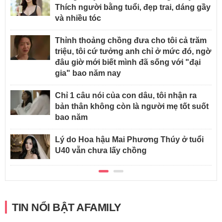
Thích người bằng tuổi, đẹp trai, dáng gầy
và nhiều tóc
Thỉnh thoảng chồng đưa cho tôi cả trăm
triệu, tôi cứ tưởng anh chỉ ở mức đó, ngờ
đâu giờ mới biết mình đã sống với "đại
gia" bao năm nay
Chỉ 1 câu nói của con dâu, tôi nhận ra
bản thân không còn là người mẹ tốt suốt
bao năm
Lý do Hoa hậu Mai Phương Thúy ở tuổi
U40 vẫn chưa lấy chồng
TIN NỔI BẬT AFAMILY