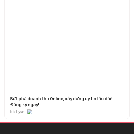
Bứt phá doanh thu Online, xây dựng uy tín lâu dài!
Đăng ký ngay!
bizfly.vn