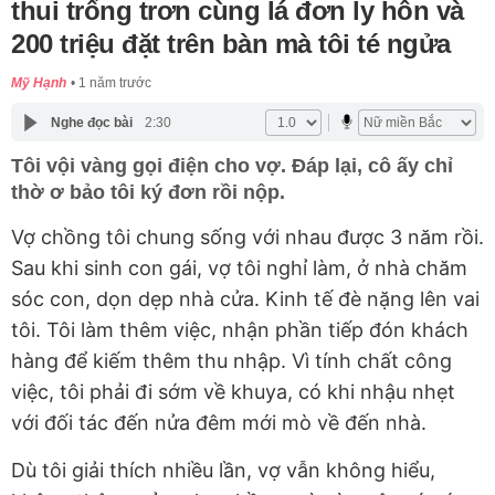
thui trống trơn cùng lá đơn ly hôn và
200 triệu đặt trên bàn mà tôi té ngửa
Mỹ Hạnh
1 năm trước
Nghe đọc bài
2:30
Tôi vội vàng gọi điện cho vợ. Đáp lại, cô ấy chỉ
thờ ơ bảo tôi ký đơn rồi nộp.
Vợ chồng tôi chung sống với nhau được 3 năm rồi.
Sau khi sinh con gái, vợ tôi nghỉ làm, ở nhà chăm
sóc con, dọn dẹp nhà cửa. Kinh tế đè nặng lên vai
tôi. Tôi làm thêm việc, nhận phần tiếp đón khách
hàng để kiếm thêm thu nhập. Vì tính chất công
việc, tôi phải đi sớm về khuya, có khi nhậu nhẹt
với đối tác đến nửa đêm mới mò về đến nhà.
Dù tôi giải thích nhiều lần, vợ vẫn không hiểu,