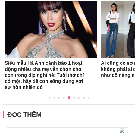
Siêu mẫu Hà Anh cảnh báo 1 hoạt
Ai cũng có sơ 
động nhiều cha mẹ vẫn chọn cho
không phải ai 
con trong dịp nghỉ hè: Tuổi thơ chỉ
như cô nàng n
có một, hãy để con sống đúng với
sự hồn nhiên đó
ĐỌC THÊM