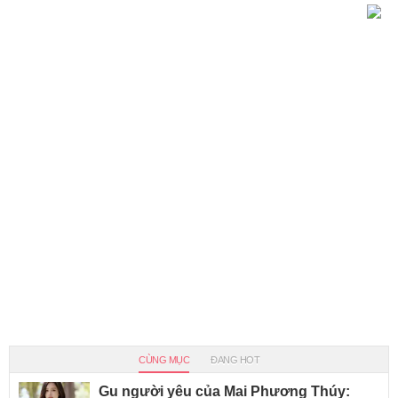
CÙNG MỤC
ĐANG HOT
Gu người yêu của Mai Phương Thúy: