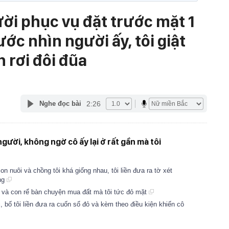
ười phục vụ đặt trước mặt 1
ớc nhìn người ấy, tôi giật
 rơi đôi đũa
2:26
Nghe đọc bài
gười, không ngờ cô ấy lại ở rất gần mà tôi
 nuôi và chồng tôi khá giống nhau, tôi liền đưa ra tờ xét
ng
và con rể bàn chuyện mua đất mà tôi tức đỏ mặt
, bố tôi liền đưa ra cuốn sổ đỏ và kèm theo điều kiện khiến cô