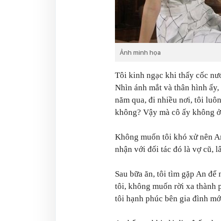
Ảnh minh họa
Tôi kinh ngạc khi thấy cốc nướ
Nhìn ánh mắt và thân hình ấy,
năm qua, đi nhiều nơi, tôi lu
không? Vậy mà cô ấy không ở đ
Không muốn tôi khó xử nên An
nhận với đối tác đó là vợ cũ, 
Sau bữa ăn, tôi tìm gặp An để 
tôi, không muốn rời xa thành p
tôi hạnh phúc bên gia đình mớ