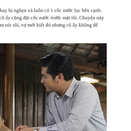
 hay bị nghẹn và luôn có 1 cốc nước lọc bên cạnh.
cô ấy cũng đặt cốc nước trước mặt tôi. Chuyện này
m sóc tôi, vợ mới biết đó nhưng cô ấy không để