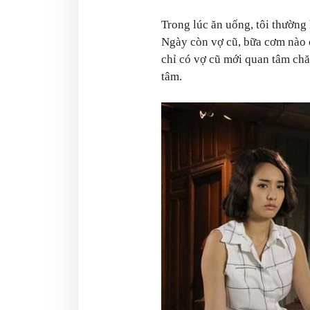
Trong lúc ăn uống, tôi thường
Ngày còn vợ cũ, bữa cơm nào 
chỉ có vợ cũ mới quan tâm chă
tâm.