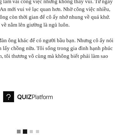
ừng làm vài công việc nhưng không thấy vui. Từ ngày
An mới vui vẻ lạc quan hơn. Nhờ công việc nhiều,
ông còn thời gian để cô ấy nhớ nhung về quá khứ.
về nằm lên giường là ngủ luôn.
đàn ông khác để có người bầu bạn. Nhưng cô ấy nói
n lấy chồng nữa. Tôi sống trong gia đình hạnh phúc
nh, tôi thương vô cùng mà không biết phải làm sao