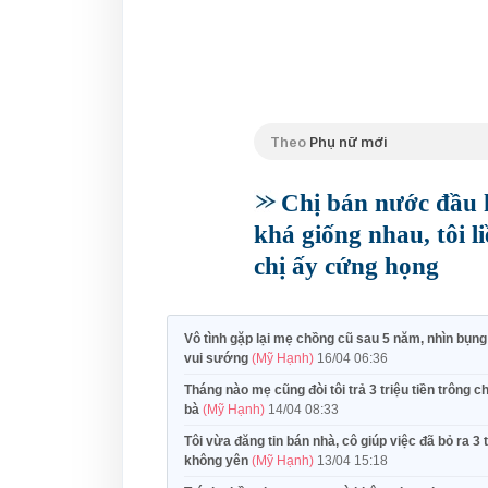
Theo
Phụ nữ mới
Chị bán nước đầu 
khá giống nhau, tôi 
chị ấy cứng họng
Vô tình gặp lại mẹ chồng cũ sau 5 năm, nhìn bụng
vui sướng
(Mỹ Hạnh)
16/04 06:36
Tháng nào mẹ cũng đòi tôi trả 3 triệu tiền trông ch
bà
(Mỹ Hạnh)
14/04 08:33
Tôi vừa đăng tin bán nhà, cô giúp việc đã bỏ ra 
không yên
(Mỹ Hạnh)
13/04 15:18