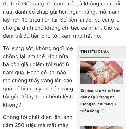
định kì. Giờ vàng lên cao quá, bà không mua nổi
nữa, đành cố chấp gửi tiền ngân hàng, mỗi năm
lấy hơn 10 triệu tiền lãi. Số tiền lãi đó, bà cũng lo
cho gia đình chứ không chi tiêu cá nhân. Giờ bà
đem trả đủ tiền cho tôi, xem như hết nợ.
Tôi sửng sốt, không nghĩ mẹ
TIN LIÊN QUAN
chồng lại làm thế. Hơn nữa,
bà còn giấu giếm tôi suốt 6
năm qua. Hoặc có khi nào,
mẹ chồng thấy vàng lên cao
quá thì bịa chuyện, bán vàng
12 năm, giá vàng tăng
tôi gửi để lấy tiền chênh lệch
gần gấp 3 trong khi
lương tôi chỉ tăng 3
không?
triệu đồng
Chồng tôi phát điên lên, anh
cầm 250 triệu mà mặt mày