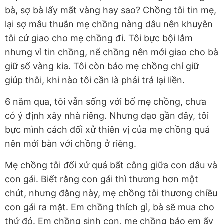
bà, sợ bà lấy mất vàng hay sao? Chồng tôi tin mẹ,
lại sợ mâu thuẫn mẹ chồng nàng dâu nên khuyên
tôi cứ giao cho mẹ chồng đi. Tôi bực bội lắm
nhưng vì tin chồng, nể chồng nên mới giao cho bà
giữ số vàng kia. Tôi còn bảo mẹ chồng chỉ giữ
giúp thôi, khi nào tôi cần là phải trả lại liền.
6 năm qua, tôi vẫn sống với bố mẹ chồng, chưa
có ý định xây nhà riêng. Nhưng dạo gần đây, tôi
bực mình cách đối xử thiên vị của mẹ chồng quá
nên mới bàn với chồng ở riêng.
Mẹ chồng tôi đối xử quá bất công giữa con dâu và
con gái. Biết rằng con gái thì thương hơn một
chút, nhưng đằng này, mẹ chồng tôi thương chiều
con gái ra mặt. Em chồng thích gì, bà sẽ mua cho
thứ đó. Em chồng sinh con, mẹ chồng bảo em ấy