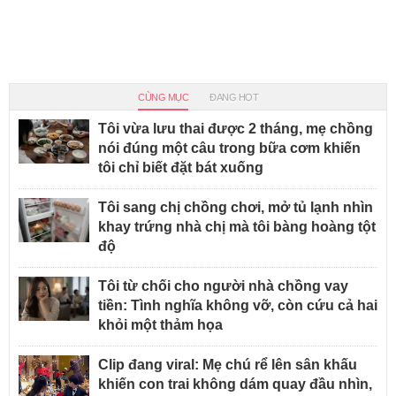
CÙNG MỤC
ĐANG HOT
Tôi vừa lưu thai được 2 tháng, mẹ chồng
nói đúng một câu trong bữa cơm khiến
tôi chỉ biết đặt bát xuống
Tôi sang chị chồng chơi, mở tủ lạnh nhìn
khay trứng nhà chị mà tôi bàng hoàng tột
độ
Tôi từ chối cho người nhà chồng vay
tiền: Tình nghĩa không vỡ, còn cứu cả hai
khỏi một thảm họa
Clip đang viral: Mẹ chú rể lên sân khấu
khiến con trai không dám quay đầu nhìn,