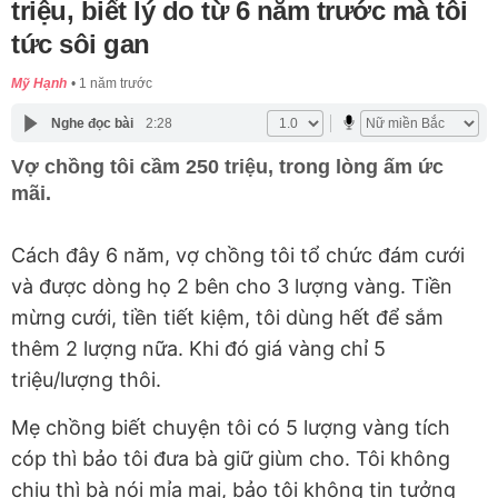
triệu, biết lý do từ 6 năm trước mà tôi
tức sôi gan
Mỹ Hạnh
1 năm trước
Nghe đọc bài
2:28
Vợ chồng tôi cầm 250 triệu, trong lòng ấm ức
mãi.
Cách đây 6 năm, vợ chồng tôi tổ chức đám cưới
và được dòng họ 2 bên cho 3 lượng vàng. Tiền
mừng cưới, tiền tiết kiệm, tôi dùng hết để sắm
thêm 2 lượng nữa. Khi đó giá vàng chỉ 5
triệu/lượng thôi.
Mẹ chồng biết chuyện tôi có 5 lượng vàng tích
cóp thì bảo tôi đưa bà giữ giùm cho. Tôi không
chịu thì bà nói mỉa mai, bảo tôi không tin tưởng