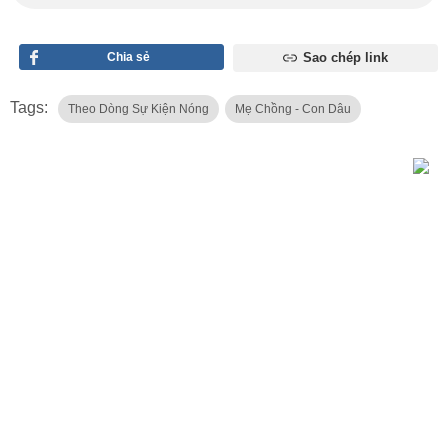
Chia sẻ
Sao chép link
Tags:
Theo Dòng Sự Kiện Nóng
Mẹ Chồng - Con Dâu