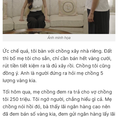
Ảnh minh họa
Ức chế quá, tôi bàn với chồng xây nhà riêng. Đất
thì bố mẹ tôi cho sẵn, chỉ cần bán hết vàng cưới,
rút tiền tiết kiệm ra là đủ xây rồi. Chồng tôi cũng
đồng ý. Anh là người đứng ra hỏi mẹ chồng 5
lượng vàng kia.
Tối hôm qua, mẹ chồng đem ra trả cho vợ chồng
tôi 250 triệu. Tôi ngớ người, chẳng hiểu gì cả. Mẹ
chồng nói hồi đó, bà thấy lãi ngân hàng cao nên
đã đem bán số vàng kia, đem gửi ngân hàng lấy lãi