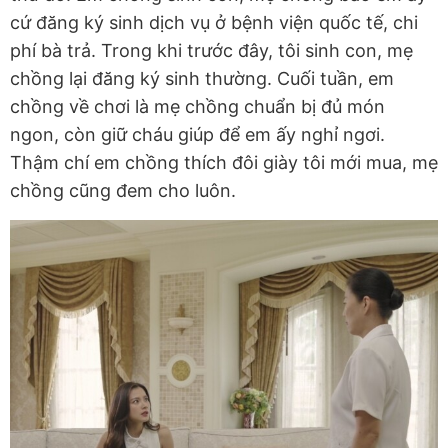
cứ đăng ký sinh dịch vụ ở bệnh viện quốc tế, chi
phí bà trả. Trong khi trước đây, tôi sinh con, mẹ
chồng lại đăng ký sinh thường. Cuối tuần, em
chồng về chơi là mẹ chồng chuẩn bị đủ món
ngon, còn giữ cháu giúp để em ấy nghỉ ngơi.
Thậm chí em chồng thích đôi giày tôi mới mua, mẹ
chồng cũng đem cho luôn.