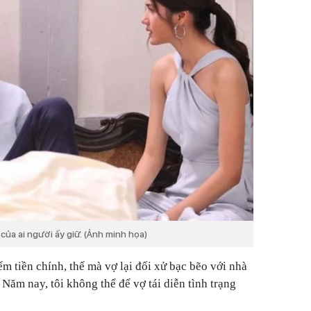
của ai người ấy giữ. (Ảnh minh họa)
iếm tiền chính, thế mà vợ lại đối xử bạc bẽo với nhà
. Năm nay, tôi không thể để vợ tái diễn tình trạng