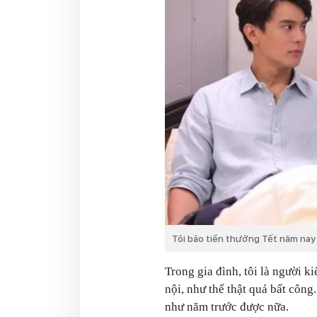
Tôi bảo tiền thưởng Tết năm nay 
Trong gia đình, tôi là người k
nội, như thế thật quá bất công
như năm trước được nữa.