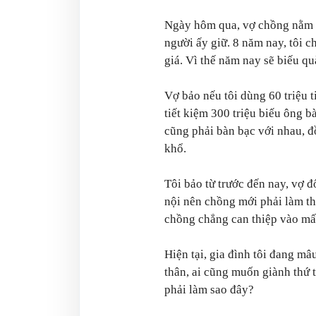
Ngày hôm qua, vợ chồng nằm 
người ấy giữ. 8 năm nay, tôi 
giá. Vì thế năm nay sẽ biếu qu
Vợ bảo nếu tôi dùng 60 triệu t
tiết kiệm 300 triệu biếu ông b
cũng phải bàn bạc với nhau, đ
khổ.
Tôi bảo từ trước đến nay, vợ đ
nội nên chồng mới phải làm th
chồng chẳng can thiệp vào mấ
Hiện tại, gia đình tôi đang mâ
thân, ai cũng muốn giành thứ 
phải làm sao đây?