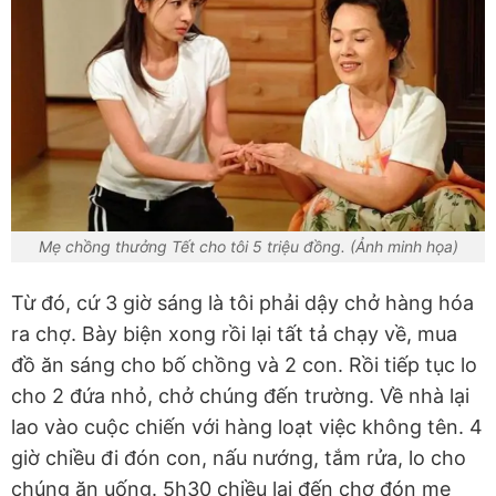
Mẹ chồng thưởng Tết cho tôi 5 triệu đồng. (Ảnh minh họa)
Từ đó, cứ 3 giờ sáng là tôi phải dậy chở hàng hóa
ra chợ. Bày biện xong rồi lại tất tả chạy về, mua
đồ ăn sáng cho bố chồng và 2 con. Rồi tiếp tục lo
cho 2 đứa nhỏ, chở chúng đến trường. Về nhà lại
lao vào cuộc chiến với hàng loạt việc không tên. 4
giờ chiều đi đón con, nấu nướng, tắm rửa, lo cho
chúng ăn uống. 5h30 chiều lại đến chợ đón mẹ