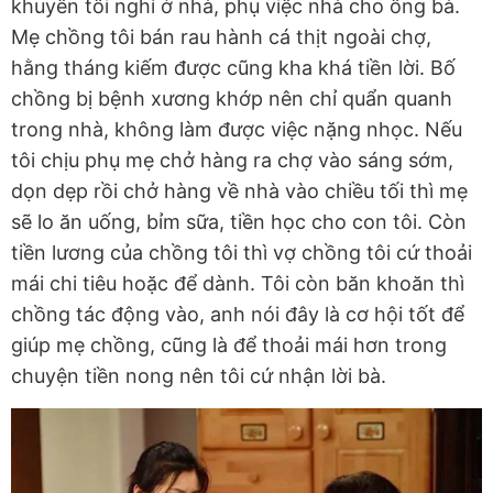
khuyên tôi nghỉ ở nhà, phụ việc nhà cho ông bà.
Mẹ chồng tôi bán rau hành cá thịt ngoài chợ,
hằng tháng kiếm được cũng kha khá tiền lời. Bố
chồng bị bệnh xương khớp nên chỉ quẩn quanh
trong nhà, không làm được việc nặng nhọc. Nếu
tôi chịu phụ mẹ chở hàng ra chợ vào sáng sớm,
dọn dẹp rồi chở hàng về nhà vào chiều tối thì mẹ
sẽ lo ăn uống, bỉm sữa, tiền học cho con tôi. Còn
tiền lương của chồng tôi thì vợ chồng tôi cứ thoải
mái chi tiêu hoặc để dành. Tôi còn băn khoăn thì
chồng tác động vào, anh nói đây là cơ hội tốt để
giúp mẹ chồng, cũng là để thoải mái hơn trong
chuyện tiền nong nên tôi cứ nhận lời bà.