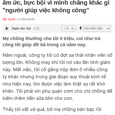
ấm ức, bực bội vì mình chẳng khác gì
"người giúp việc không công"
Mỹ Hạnh
3 năm trước
Nghe đọc bài
2:21
Mẹ chồng thưởng cho tôi 5 triệu, coi như trả
công tôi giúp đỡ bà trong cả năm nay.
Năm ngoái, công ty tôi có đợt sa thải nhân viên số
lượng lớn. Không may khi tôi rơi vào lần tinh giảm
này. Mất việc, tôi cố gắng nộp đơn ở nhiều công
ty khác nhưng trong giai đoạn suy thoái kinh tế
như hiện nay, tìm được việc làm thật sự rất khó
khăn. Tôi phải xin phụ quán cơm cho chị chồng để
kiếm thêm tiền sữa bỉm cho con.
Thấy tôi vất vả quá, bố mẹ chồng bàn bạc rồi