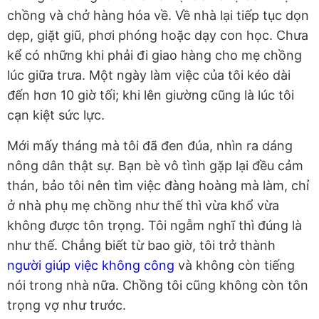
chồng và chở hàng hóa về. Về nhà lại tiếp tục dọn
dẹp, giặt giũ, phơi phóng hoặc dạy con học. Chưa
kể có những khi phải đi giao hàng cho mẹ chồng
lúc giữa trưa. Một ngày làm việc của tôi kéo dài
đến hơn 10 giờ tối; khi lên giường cũng là lúc tôi
cạn kiệt sức lực.
Mới mấy tháng mà tôi đã đen đúa, nhìn ra dáng
nông dân thật sự. Bạn bè vô tình gặp lại đều cảm
thán, bảo tôi nên tìm việc đàng hoàng mà làm, chỉ
ở nhà phụ mẹ chồng như thế thì vừa khổ vừa
không được tôn trọng. Tôi ngẫm nghĩ thì đúng là
như thế. Chẳng biết từ bao giờ, tôi trở thành
người giúp việc không công
và không còn tiếng
nói trong nhà nữa. Chồng tôi cũng không còn tôn
trọng vợ như trước.