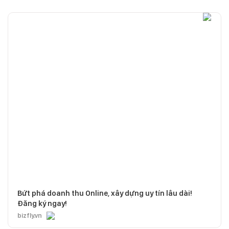
Bứt phá doanh thu Online, xây dựng uy tín lâu dài!
Đăng ký ngay!
bizfly.vn