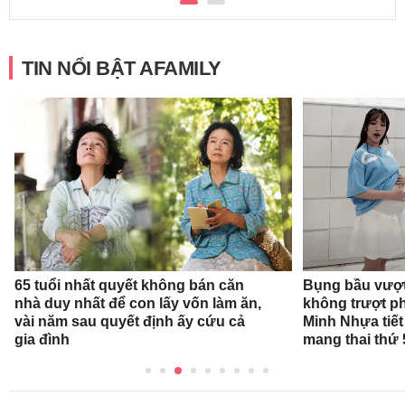
TIN NỔI BẬT AFAMILY
65 tuổi nhất quyết không bán căn
Bụng bầu vượt
nhà duy nhất để con lấy vốn làm ăn,
không trượt phá
vài năm sau quyết định ấy cứu cả
Minh Nhựa tiết 
gia đình
mang thai thứ 