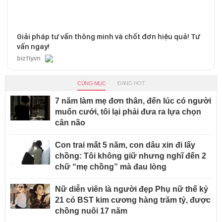
Giải pháp tư vấn thông minh và chốt đơn hiệu quả! Tư
vấn ngay!
bizfly.vn
CÙNG MỤC
ĐANG HOT
7 năm làm mẹ đơn thân, đến lúc có người
muốn cưới, tôi lại phải đưa ra lựa chọn
cân não
Con trai mất 5 năm, con dâu xin đi lấy
chồng: Tôi không giữ nhưng nghĩ đến 2
chữ “mẹ chồng” mà đau lòng
Nữ diễn viên là người đẹp Phụ nữ thế kỷ
21 có BST kim cương hàng trăm tỷ, được
chồng nuôi 17 năm