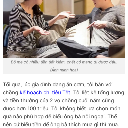
Bố mẹ có nhiều tiền tiết kiệm, chết có mang đi được đâu.
(Ảnh minh họa)
Tối qua, lúc gia đình đang ăn cơm, tôi bàn với
chồng
kế hoạch chi tiêu Tết
. Tôi liệt kê tổng lương
và tiền thưởng của 2 vợ chồng cuối năm cũng
được hơn 100 triệu. Tôi không biết lựa chọn món
quà nào phù hợp để biếu ông bà nội ngoại. Thế
nên cứ biếu tiền để ông bà thích mua gì thì mua.