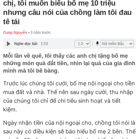
chị, tôi muốn biếu bố mẹ 10 triệu
nhưng câu nói của chồng làm tôi đau
tê tái
Dung Nguyễn
3 năm trước
Nghe đọc bài
1:53
Mỗi lần về quê, tôi thấy các anh chị tặng bố mẹ
những món quà đắt tiền, nhìn lại quà của gia đình
mình mà tôi bẽ bàng.
Trước lúc chúng tôi cưới, bố mẹ nội ngoại cho tiền
mua đất và nhà. Thế nên sau ngày cưới, thu nhập
của chúng tôi chỉ để chi tiêu sinh hoạt và tiết
kiệm.
Ngày nhận tiền của nội ngoại cho, chồng tôi nói là
sau này có điều kiện sẽ báo hiếu bố mẹ 2 bên. Thế