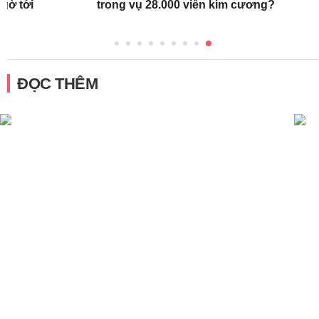
gờ tới
trong vụ 28.000 viên kim cương?
ĐỌC THÊM