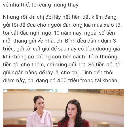
vẻ như thế, tôi cũng mừng thay.
Nhưng rồi khi chị đòi lấy hết tiền tiết kiệm đang
gửi tôi để đưa cho người đàn ông kia mua xe ô tô,
tôi bắt đầu nghi ngờ. 10 năm nay, ngoài số tiền
mỗi tháng gửi về nhà, chị Bính đều dành dụm 3
triệu, gửi tôi cất giữ để sau này có tiền dưỡng già
khi không có chồng con bên cạnh. Tiền thưởng,
tiền tôi cho thêm, chị cũng gửi hết. Số tiền đó, tôi
gửi ngân hàng để lấy lãi cho chị. Tính đến thời
điểm này, chị đang có 400 triệu trong tài khoản.