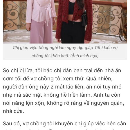
Chị giúp việc bỗng nghỉ làm ngay dịp giáp Tết khiến vợ
chồng tôi khốn khổ. (Ảnh minh họa)
Sợ chị bị lừa, tôi bảo chị dẫn bạn trai đến nhà ăn
cơm tối để vợ chồng tôi xem thử. Quả nhiên,
người đàn ông này 2 mắt láo liên, ăn nói tuy nhỏ
nhẹ mà sắc mặt không hề hiền lành. Anh ta còn
nói năng lộn xộn, không rõ ràng về nguyên quán,
nhà cửa.
Sau đó, vợ chồng tôi khuyên chị giúp việc nên cân