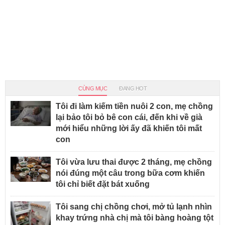
CÙNG MỤC
ĐANG HOT
Tôi đi làm kiếm tiền nuôi 2 con, mẹ chồng
lại bảo tôi bỏ bê con cái, đến khi về già
mới hiểu những lời ấy đã khiến tôi mất
con
Tôi vừa lưu thai được 2 tháng, mẹ chồng
nói đúng một câu trong bữa cơm khiến
tôi chỉ biết đặt bát xuống
Tôi sang chị chồng chơi, mở tủ lạnh nhìn
khay trứng nhà chị mà tôi bàng hoàng tột