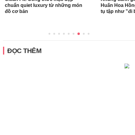
chuẩn quiet luxury từ những món
Huấn Hoa Hồng
đồ cơ bản
tụ tập như "đi 
ĐỌC THÊM