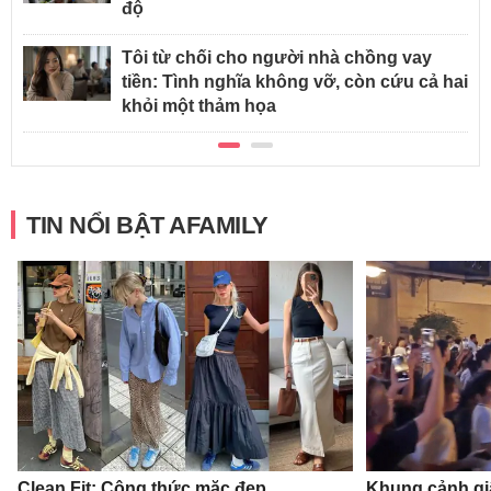
độ
Tôi từ chối cho người nhà chồng vay
tiền: Tình nghĩa không vỡ, còn cứu cả hai
khỏi một thảm họa
TIN NỔI BẬT AFAMILY
Clean Fit: Công thức mặc đẹp
Khung cảnh gi