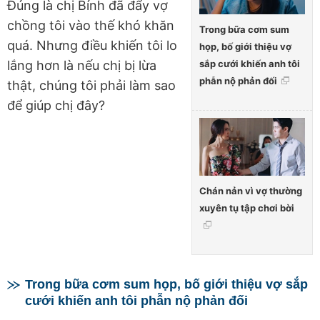
Đúng là chị Bính đã đẩy vợ
chồng tôi vào thế khó khăn
Trong bữa cơm sum
quá. Nhưng điều khiến tôi lo
họp, bố giới thiệu vợ
sắp cưới khiến anh tôi
lắng hơn là nếu chị bị lừa
phẫn nộ phản đối
thật, chúng tôi phải làm sao
để giúp chị đây?
Chán nản vì vợ thường
xuyên tụ tập chơi bời
Trong bữa cơm sum họp, bố giới thiệu vợ sắp
cưới khiến anh tôi phẫn nộ phản đối