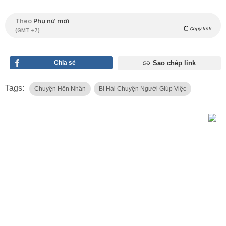
Theo
Phụ nữ mới
Copy link
(GMT +7)
Chia sẻ
Sao chép link
Tags:
Chuyện Hôn Nhân
Bi Hài Chuyện Người Giúp Việc