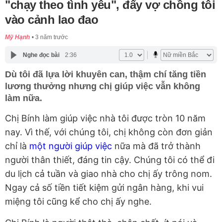
"chạy theo tình yêu", đẩy vợ chồng tôi
vào cảnh lao đao
Mỹ Hạnh
3 năm trước
Nghe đọc bài
2:36
Dù tôi đã lựa lời khuyên can, thậm chí tăng tiền
lương thưởng nhưng chị giúp việc vẫn không
làm nữa.
Chị Bính làm giúp việc nhà tôi được tròn 10 năm
nay. Vì thế, với chúng tôi, chị không còn đơn giản
chỉ là
một người giúp việc
nữa mà đã trở thành
người thân thiết, đáng tin cậy. Chúng tôi có thể đi
du lịch cả tuần và giao nhà cho chị ấy trông nom.
Ngay cả số tiền tiết kiệm gửi ngân hàng, khi vui
miệng tôi cũng kể cho chị ấy nghe.