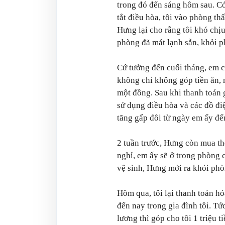
trong đó đến sáng hôm sau. C
tắt điều hòa, tôi vào phòng th
Hưng lại cho rằng tôi khó chịu
phòng đã mát lạnh sẵn, khỏi p
Cứ tưởng đến cuối tháng, em c
không chỉ không góp tiền ăn, 
một đồng. Sau khi thanh toán g
sử dụng điều hòa và các đồ điệ
tăng gấp đôi từ ngày em ấy đ
2 tuần trước, Hưng còn mua t
nghỉ, em ấy sẽ ở trong phòng 
vệ sinh, Hưng mới ra khỏi phò
Hôm qua, tôi lại thanh toán hóa
đến nay trong gia đình tôi. Tứ
lương thì góp cho tôi 1 triệu 