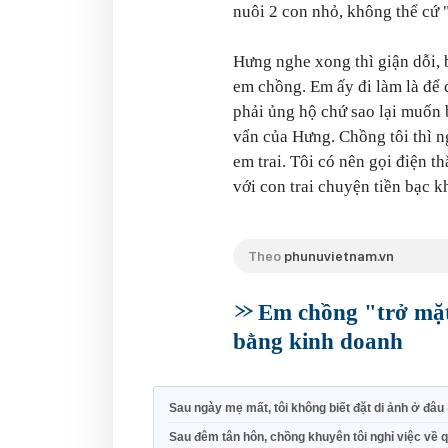
nuôi 2 con nhỏ, không thể cứ 
Hưng nghe xong thì giận dỗi, 
em chồng. Em ấy đi làm là đ
phải ủng hộ chứ sao lại muốn 
vẩn của Hưng. Chồng tôi thì n
em trai. Tôi có nên gọi điện t
với con trai chuyện tiền bạc 
Theo
phunuvietnam.vn
Em chồng "trở mặ
bằng kinh doanh
Sau ngày mẹ mất, tôi không biết đặt di ảnh ở đâu
Sau đêm tân hôn, chồng khuyên tôi nghỉ việc về