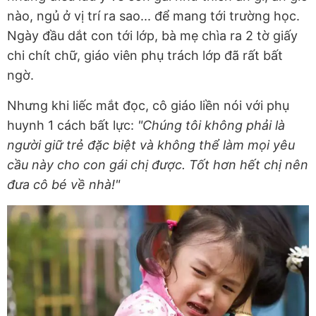
nào, ngủ ở vị trí ra sao... để mang tới trường học.
Ngày đầu dắt con tới lớp, bà mẹ chìa ra 2 tờ giấy
chi chít chữ, giáo viên phụ trách lớp đã rất bất
ngờ.
Nhưng khi liếc mắt đọc, cô giáo liền nói với phụ
huynh 1 cách bất lực:
"Chúng tôi không phải là
người giữ trẻ đặc biệt và không thể làm mọi yêu
cầu này cho con gái chị được. Tốt hơn hết chị nên
đưa cô bé về nhà!"