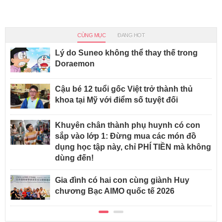
CÙNG MỤC
ĐANG HOT
Lý do Suneo không thể thay thế trong
Doraemon
Cậu bé 12 tuổi gốc Việt trở thành thủ
khoa tại Mỹ với điểm số tuyệt đối
Khuyên chân thành phụ huynh có con
sắp vào lớp 1: Đừng mua các món đồ
dụng học tập này, chỉ PHÍ TIỀN mà không
dùng đến!
Gia đình có hai con cùng giành Huy
chương Bạc AIMO quốc tế 2026