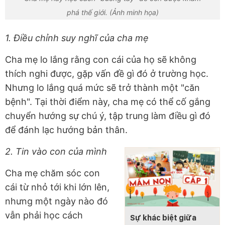
phá thế giới. (Ảnh minh họa)
1. Điều chỉnh suy nghĩ của cha mẹ
Cha mẹ lo lắng rằng con cái của họ sẽ không
thích nghi được, gặp vấn đề gì đó ở trường học.
Nhưng lo lắng quá mức sẽ trở thành một "căn
bệnh". Tại thời điểm này, cha mẹ có thể cố gắng
chuyển hướng sự chú ý, tập trung làm điều gì đó
để đánh lạc hướng bản thân.
2. Tin vào con của mình
Cha mẹ chăm sóc con
cái từ nhỏ tới khi lớn lên,
nhưng một ngày nào đó
vẫn phải học cách
Sự khác biệt giữa