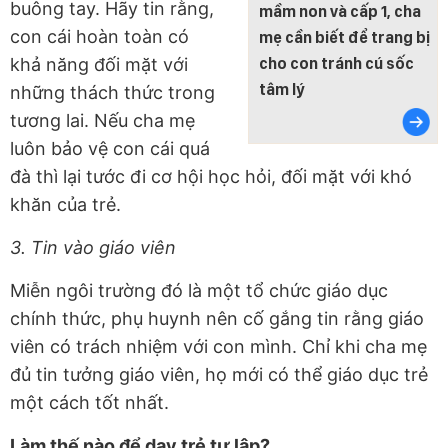
buông tay. Hãy tin rằng,
mầm non và cấp 1, cha
con cái hoàn toàn có
mẹ cần biết để trang bị
khả năng đối mặt với
cho con tránh cú sốc
tâm lý
những thách thức trong
tương lai. Nếu cha mẹ
luôn bảo vệ con cái quá
đà thì lại tước đi cơ hội học hỏi, đối mặt với khó
khăn của trẻ.
3. Tin vào giáo viên
Miễn ngôi trường đó là một tổ chức giáo dục
chính thức, phụ huynh nên cố gắng tin rằng giáo
viên có trách nhiệm với con mình. Chỉ khi cha mẹ
đủ tin tưởng giáo viên, họ mới có thể giáo dục trẻ
một cách tốt nhất.
Làm thế nào để dạy trẻ tự lập?