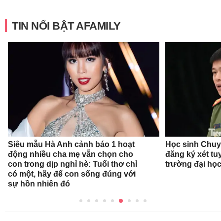
TIN NỔI BẬT AFAMILY
Siêu mẫu Hà Anh cảnh báo 1 hoạt
Học sinh Chu
động nhiều cha mẹ vẫn chọn cho
đăng ký xét t
con trong dịp nghỉ hè: Tuổi thơ chỉ
trường đại họ
có một, hãy để con sống đúng với
sự hồn nhiên đó