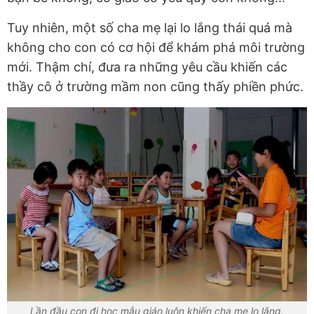
Tuy nhiên, một số cha mẹ lại lo lắng thái quá mà
không cho con có cơ hội để khám phá môi trường
mới. Thậm chí, đưa ra những yêu cầu khiến các
thầy cô ở trường mầm non cũng thấy phiền phức.
Lần đầu con đi học mẫu giáo luôn khiến cha mẹ lo lắng.