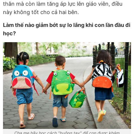
thân mà còn làm tăng áp lực lên giáo viên, điều
này không tốt cho cả hai bên.
Làm thế nào giảm bớt sự lo lắng khi con lần đầu đi
học?
Cha mẹ hãy học cách "buông tay" để con được khám