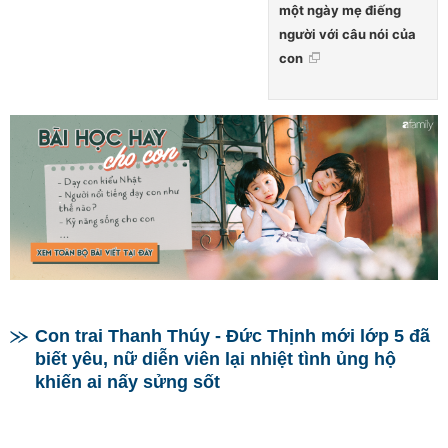
một ngày mẹ điếng
người với câu nói của
con
Con trai Thanh Thúy - Đức Thịnh mới lớp 5 đã
biết yêu, nữ diễn viên lại nhiệt tình ủng hộ
khiến ai nấy sửng sốt