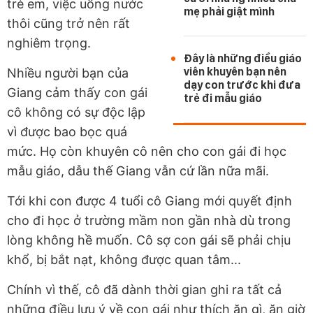
trẻ em, việc uống nước
mẹ phải giật mình
thôi cũng trở nên rất
nghiêm trọng.
Đây là những điều giáo
viên khuyên bạn nên
Nhiều người bạn của
dạy con trước khi đưa
Giang cảm thấy con gái
trẻ đi mẫu giáo
cô không có sự độc lập
vì được bao bọc quá
mức. Họ còn khuyên cô nên cho con gái đi học
mẫu giáo, dẫu thế Giang vẫn cứ lần nữa mãi.
Tới khi con được 4 tuổi cô Giang mới quyết định
cho đi học ở trường mầm non gần nhà dù trong
lòng không hề muốn. Cô sợ con gái sẽ phải chịu
khổ, bị bắt nạt, không được quan tâm...
Chính vì thế, cô đã dành thời gian ghi ra tất cả
những điều lưu ý về con gái như thích ăn gì, ăn giờ