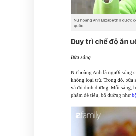
Nữ hoàng Anh Elizabeth II được co
quốc.
Duy trì chế độ ăn 
Bữa sáng
Nữ hoàng Anh là người sống c
không loại trừ. Trong đó, bữa 
và đủ dinh dưỡng. Mỗi sáng, b
phẩm dễ tiêu, bổ dưỡng như
b