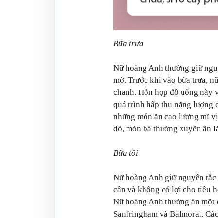
Bữa trưa
Nữ hoàng Anh thường giữ ngu
mỡ. Trước khi vào bữa trưa, n
chanh. Hỗn hợp đồ uống này vừ
quá trình hấp thu năng lượng 
những món ăn cao lương mĩ vị
đó, món bà thường xuyên ăn l
Bữa tối
Nữ hoàng Anh giữ nguyên tắc 
cân và không có lợi cho tiêu hó
Nữ hoàng Anh thường ăn một chút
Sanfringham và Balmoral. Các 