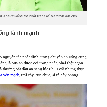
i là người sống thọ nhất trong số các vị vua của Anh
uống lành mạnh
ó nguyên tắc nhất định, trong chuyện ăn uống cũng
sáng là bữa ăn được coi trọng nhất, phải thật ngon
à thường bắt đầu ăn sáng lúc 8h30 với những thực
ột yến mạch
, trái cây, sữa chua, si rô cây phong.