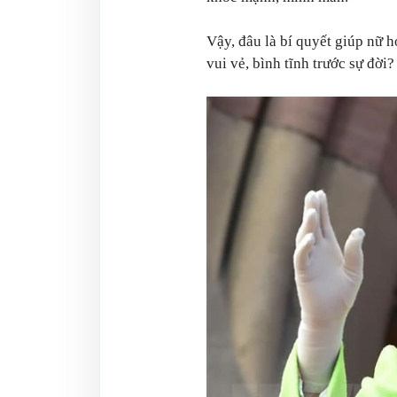
Vậy, đâu là bí quyết giúp nữ 
vui vẻ, bình tĩnh trước sự đời?