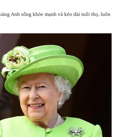
hoàng Anh sống khỏe mạnh và kéo dài tuổi thọ, luôn