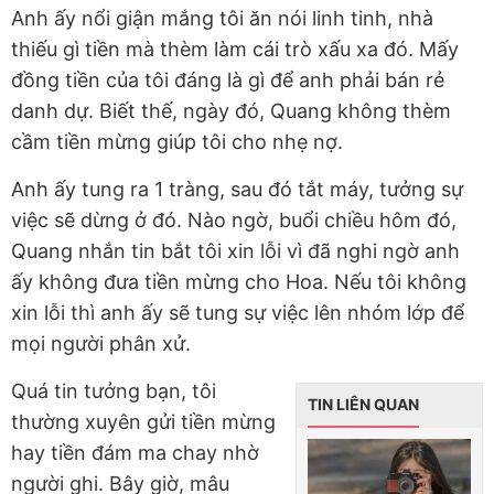
Anh ấy nổi giận mắng tôi ăn nói linh tinh, nhà
thiếu gì tiền mà thèm làm cái trò xấu xa đó. Mấy
đồng tiền của tôi đáng là gì để anh phải bán rẻ
danh dự. Biết thế, ngày đó, Quang không thèm
cầm tiền mừng giúp tôi cho nhẹ nợ.
Anh ấy tung ra 1 tràng, sau đó tắt máy, tưởng sự
việc sẽ dừng ở đó. Nào ngờ, buổi chiều hôm đó,
Quang nhắn tin bắt tôi xin lỗi vì đã nghi ngờ anh
ấy không đưa tiền mừng cho Hoa. Nếu tôi không
xin lỗi thì anh ấy sẽ tung sự việc lên nhóm lớp để
mọi người phân xử.
Quá tin tưởng bạn, tôi
TIN LIÊN QUAN
thường xuyên gửi tiền mừng
hay tiền đám ma chay nhờ
người ghi. Bây giờ, mâu