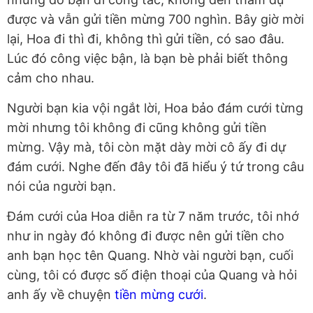
được và vẫn gửi tiền mừng 700 nghìn. Bây giờ mời
lại, Hoa đi thì đi, không thì gửi tiền, có sao đâu.
Lúc đó công việc bận, là bạn bè phải biết thông
cảm cho nhau.
Người bạn kia vội ngắt lời, Hoa bảo đám cưới từng
mời nhưng tôi không đi cũng không gửi tiền
mừng. Vậy mà, tôi còn mặt dày mời cô ấy đi dự
đám cưới. Nghe đến đây tôi đã hiểu ý tứ trong câu
nói của người bạn.
Đám cưới của Hoa diễn ra từ 7 năm trước, tôi nhớ
như in ngày đó không đi được nên gửi tiền cho
anh bạn học tên Quang. Nhờ vài người bạn, cuối
cùng, tôi có được số điện thoại của Quang và hỏi
anh ấy về chuyện
tiền mừng cưới
.