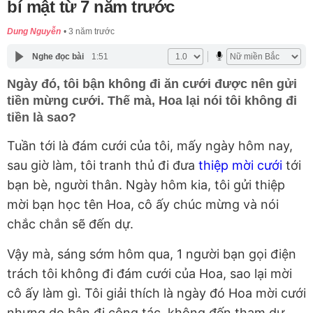
bí mật từ 7 năm trước
Dung Nguyễn
3 năm trước
Nghe đọc bài
1:51
Ngày đó, tôi bận không đi ăn cưới được nên gửi
tiền mừng cưới. Thế mà, Hoa lại nói tôi không đi
tiền là sao?
Tuần tới là đám cưới của tôi, mấy ngày hôm nay,
sau giờ làm, tôi tranh thủ đi đưa
thiệp mời cưới
tới
bạn bè, người thân. Ngày hôm kia, tôi gửi thiệp
mời bạn học tên Hoa, cô ấy chúc mừng và nói
chắc chắn sẽ đến dự.
Vậy mà, sáng sớm hôm qua, 1 người bạn gọi điện
trách tôi không đi đám cưới của Hoa, sao lại mời
cô ấy làm gì. Tôi giải thích là ngày đó Hoa mời cưới
nhưng do bận đi công tác, không đến tham dự