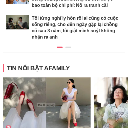
bao toàn bộ chi phí: Nổ ra tranh cãi
Tôi từng nghĩ ly hôn rồi ai cũng có cuộc
sống riêng, cho đến ngày gặp lại chồng
cũ sau 3 năm, tôi giật mình suýt không
nhận ra anh
TIN NỔI BẬT AFAMILY