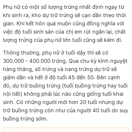
Phụ nữ có một số lượng trứng nhất định ngay từ
khi sinh ra, kho dự trữ trứng sẽ cạn dần theo thời
gian. Khi kết hôn quá muộn cũng đồng nghĩa với
việc độ tuổi sinh sản của chị em rút ngắn lại, chất
lượng trứng của phụ nữ lớn tuổi cũng sẽ kém đi.
Thông thường, phụ nữ ở tuổi dậy thì sẽ có
300.000 - 400.000 trứng. Qua chu kỳ kinh nguyệt
hàng tháng, số trứng và nang trứng dự trữ sẽ
giảm dần và hết ở độ tuổi 45 đến 50. Bên cạnh
đó, dự trữ buồng trứng (tuổi buồng trứng hay tuổi
nội tiết) không phải lúc nào cũng giống tuổi khai
sinh. Có những người mới hơn 20 tuổi nhưng dự
trữ buồng trứng còn như của người 40 tuổi do suy
buồng trứng sớm.