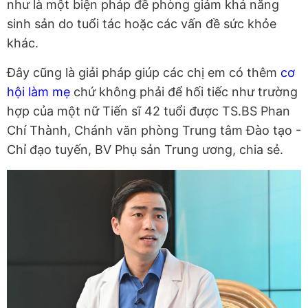
như là một biện pháp đề phòng giảm khả năng
sinh sản do tuổi tác hoặc các vấn đề sức khỏe
khác.
Đây cũng là giải pháp giúp các chị em có thêm
cơ
hội làm mẹ
chứ không phải để hối tiếc như trường
hợp của một nữ Tiến sĩ 42 tuổi được TS.BS Phan
Chí Thành, Chánh văn phòng Trung tâm Đào tạo -
Chỉ đạo tuyến, BV Phụ sản Trung ương, chia sẻ.