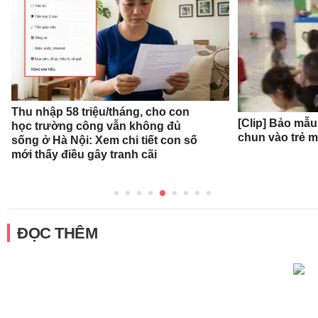
Thu nhập 58 triệu/tháng, cho con
[Clip] Bảo mẫ
học trường công vẫn không đủ
chun vào trẻ 
sống ở Hà Nội: Xem chi tiết con số
mới thấy điều gây tranh cãi
ĐỌC THÊM