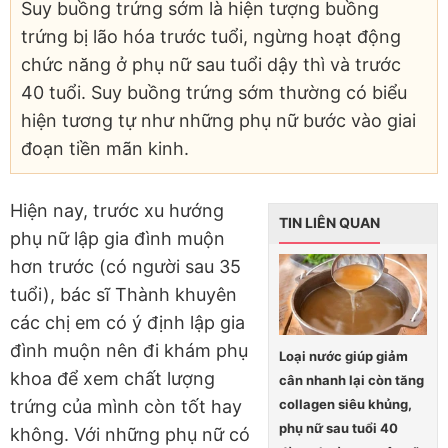
Suy buồng trứng sớm là hiện tượng buồng
trứng bị lão hóa trước tuổi, ngừng hoạt động
chức năng ở phụ nữ sau tuổi dậy thì và trước
40 tuổi. Suy buồng trứng sớm thường có biểu
hiện tương tự như những phụ nữ bước vào giai
đoạn tiền mãn kinh.
Hiện nay, trước xu hướng
TIN LIÊN QUAN
phụ nữ lập gia đình muộn
hơn trước (có người sau 35
tuổi), bác sĩ Thành khuyên
các chị em có ý định lập gia
đình muộn nên đi khám phụ
Loại nước giúp giảm
khoa để xem chất lượng
cân nhanh lại còn tăng
collagen siêu khủng,
trứng của mình còn tốt hay
phụ nữ sau tuổi 40
không. Với những phụ nữ có