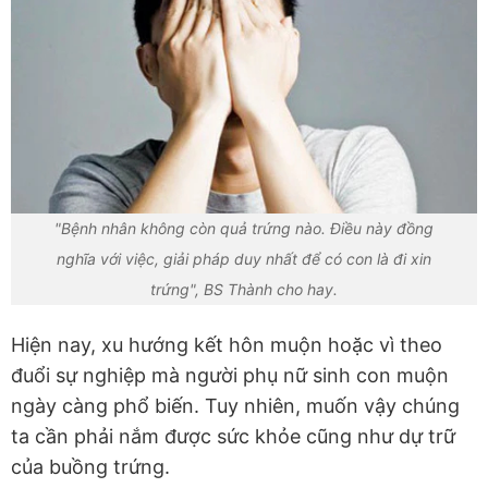
"Bệnh nhân không còn quả trứng nào. Điều này đồng
nghĩa với việc, giải pháp duy nhất để có con là đi xin
trứng", BS Thành cho hay.
Hiện nay, xu hướng kết hôn muộn hoặc vì theo
đuổi sự nghiệp mà người phụ nữ sinh con muộn
ngày càng phổ biến. Tuy nhiên, muốn vậy chúng
ta cần phải nắm được sức khỏe cũng như dự trữ
của buồng trứng.