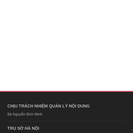
CHỊU TRÁCH NHIỆM QUẢN LÝ NỘI DUNG
Bà Nguyễn Bích Minh
TRỤ SỞ HÀ NỘI