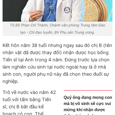
TS.BS Phan Chí Thành, Chánh văn phòng Trung tâm Đào
tạo - Chỉ đạo tuyến, BV Phụ sản Trung ương.
Kết hôn năm 38 tuổi nhưng ngay sau đó chị B (tên
nhân vật đã được thay đổi) nhận được học bổng
Tiến sĩ tại Anh trong 4 năm. Đứng trước lựa chọn
làm nghiên cứu sinh tại nước ngoài hay là ở nhà
sinh con, người phụ nữ này đã chọn theo đuổi sự
nghiệp.
Trở về nước vào năm 42
Quý ông đang mong con
tuổi với tấm bằng Tiến
mà bị vô sinh sẽ cực vui
sĩ, chị B bắt đầu kế
mừng khi nhận được
hoạch có con. Thế