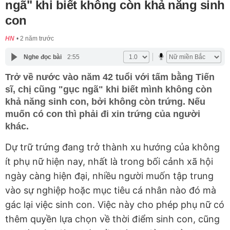
ngã" khi biết không còn khả năng sinh
con
HN
2 năm trước
Nghe đọc bài
2:55
Trở về nước vào năm 42 tuổi với tấm bằng Tiến
sĩ, chị cũng "gục ngã" khi biết mình không còn
khả năng sinh con, bởi không còn trứng. Nếu
muốn có con thì phải đi xin trứng của người
khác.
Dự trữ trứng đang trở thành xu hướng của không
ít phụ nữ hiện nay, nhất là trong bối cảnh xã hội
ngày càng hiện đại, nhiều người muốn tập trung
vào sự nghiệp hoặc mục tiêu cá nhân nào đó mà
gác lại việc sinh con. Việc này cho phép phụ nữ có
thêm quyền lựa chọn về thời điểm sinh con, cũng