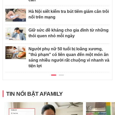
Hà Nội siết kiểm tra bút tiêm giảm cân trôi
nổi trên mạng
Giữ sức đề kháng cho gia đình từ những
thói quen nhỏ mỗi ngày
Người phụ nữ 50 tuổi bị loãng xương,
"thủ phạm" có liên quan đến một món ăn
sáng nhiều người rất chuộng vì nhanh và
tiện lợi
TIN NỔI BẬT AFAMILY