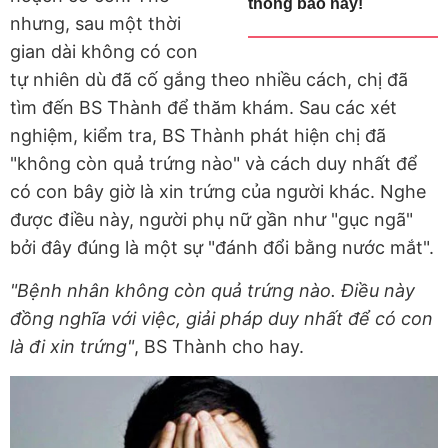
thông báo này!
nhưng, sau một thời
gian dài không có con
tự nhiên dù đã cố gắng theo nhiều cách, chị đã
tìm đến BS Thành để thăm khám. Sau các xét
nghiệm, kiểm tra, BS Thành phát hiện chị đã
"không còn quả trứng nào" và cách duy nhất để
có con bây giờ là xin trứng của người khác. Nghe
được điều này, người phụ nữ gần như "gục ngã"
bởi đây đúng là một sự "đánh đổi bằng nước mắt".
"Bệnh nhân không còn quả trứng nào. Điều này
đồng nghĩa với việc, giải pháp duy nhất để có con
là đi xin trứng"
, BS Thành cho hay.