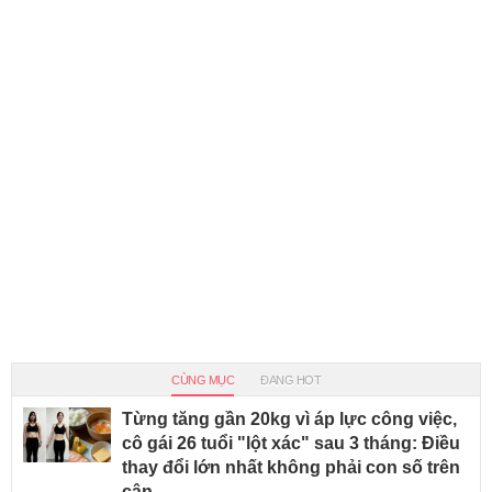
CÙNG MỤC
ĐANG HOT
Từng tăng gần 20kg vì áp lực công việc,
cô gái 26 tuổi "lột xác" sau 3 tháng: Điều
thay đổi lớn nhất không phải con số trên
cân