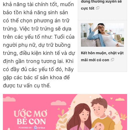
dùng thường xuyên sẽ
khả năng tài chính tốt, muốn
cực tốt
bảo tồn khả năng sinh sản
có thể chọn phương án trữ
trứng. Việc trữ trứng sẽ dựa
trên các yếu tố như: Tuổi của
người phụ nữ, dự trữ buồng
trứng, điều kiện kinh tế và dự
Kết hôn muộn, chật vật
mãi mới có con
định gần trong tương lai. Khi
có đầy đủ các yếu tố đó, hãy
gặp các bác sĩ sản khoa để
được tư vấn cụ thể.