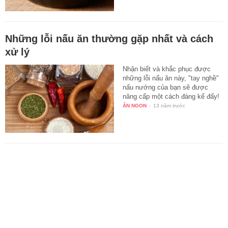
Những lỗi nấu ăn thường gặp nhất và cách
xử lý
Nhận biết và khắc phục được
những lỗi nấu ăn này, "tay nghề"
nấu nướng của bạn sẽ được
nâng cấp một cách đáng kể đấy!
ĂN NGON
-
13 năm trước