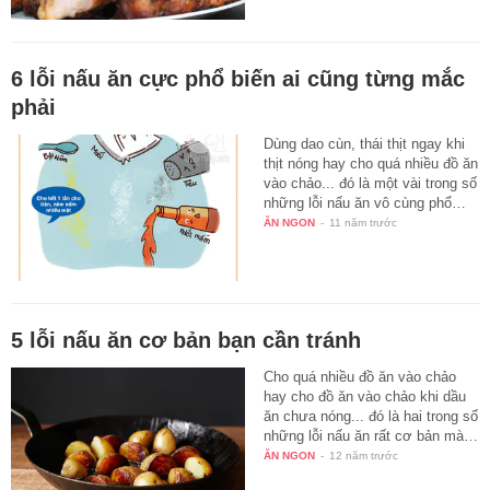
6 lỗi nấu ăn cực phổ biến ai cũng từng mắc
phải
Dùng dao cùn, thái thịt ngay khi
thịt nóng hay cho quá nhiều đồ ăn
vào chảo... đó là một vài trong số
những lỗi nấu ăn vô cùng phổ…
ĂN NGON
-
11 năm trước
5 lỗi nấu ăn cơ bản bạn cần tránh
Cho quá nhiều đồ ăn vào chảo
hay cho đồ ăn vào chảo khi dầu
ăn chưa nóng... đó là hai trong số
những lỗi nấu ăn rất cơ bản mà…
ĂN NGON
-
12 năm trước