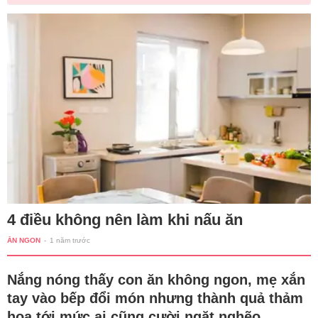
4 điều không nên làm khi nấu ăn
ĂN NGON
-
1 năm trước
Nắng nóng thấy con ăn không ngon, mẹ xắn
tay vào bếp đổi món nhưng thành quả thảm
họa tới mức ai cũng cười ngặt nghẽo