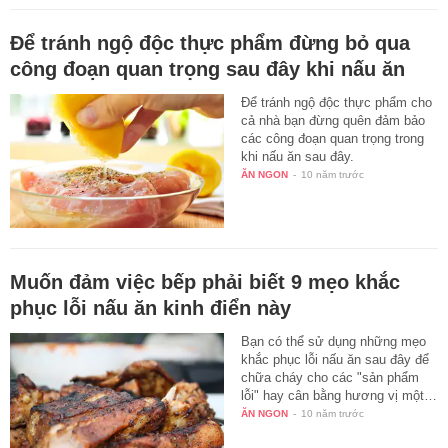
Để tránh ngộ độc thực phẩm đừng bỏ qua
công đoạn quan trọng sau đây khi nấu ăn
Để tránh ngộ độc thực phẩm cho
cả nhà bạn đừng quên đảm bảo
các công đoạn quan trọng trong
khi nấu ăn sau đây.
ĂN NGON
-
10 năm trước
Muốn đảm việc bếp phải biết 9 mẹo khắc
phục lỗi nấu ăn kinh điển này
Bạn có thể sử dụng những mẹo
khắc phục lỗi nấu ăn sau đây để
chữa cháy cho các "sản phẩm
lỗi" hay cân bằng hương vị một…
ĂN NGON
-
10 năm trước