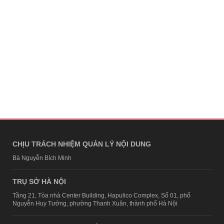
CHỊU TRÁCH NHIỆM QUẢN LÝ NỘI DUNG
Bà Nguyễn Bích Minh
TRỤ SỞ HÀ NỘI
Tầng 21, Tòa nhà Center Building, Hapulico Complex, Số 01, phố
Nguyễn Huy Tưởng, phường Thanh Xuân, thành phố Hà Nội