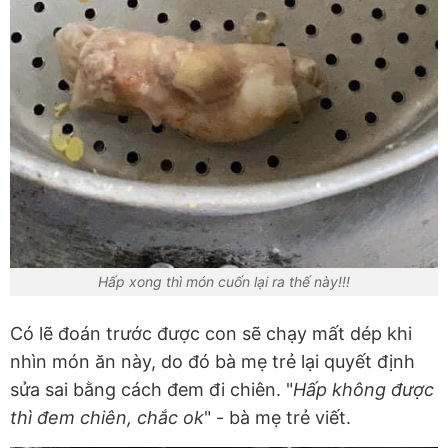
Hấp xong thì món cuốn lại ra thế này!!!
Có lẽ đoán trước được con sẽ chạy mất dép khi
nhìn món ăn này, do đó bà mẹ trẻ lại quyết định
sửa sai bằng cách đem đi chiên. "
Hấp không được
thì đem chiên, chắc ok
" - bà mẹ trẻ viết.