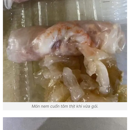
Món nem cuốn tôm thịt khi vừa gói.