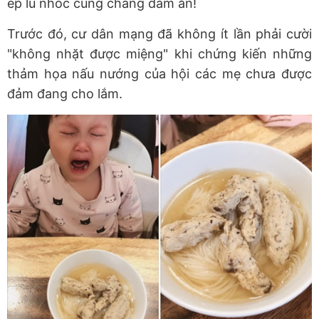
ép lũ nhóc cũng chẳng dám ăn!
Trước đó, cư dân mạng đã không ít lần phải cười
"không nhặt được miệng" khi chứng kiến những
thảm họa nấu nướng của hội các mẹ chưa được
đảm đang cho lắm.