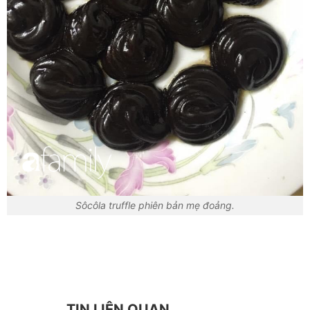
Sôcôla truffle phiên bản mẹ đoảng.
TIN LIÊN QUAN