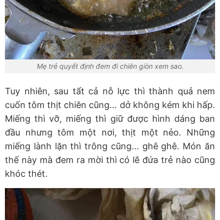
Mẹ trẻ quyết định đem đi chiên giòn xem sao.
Tuy nhiên, sau tất cả nỗ lực thì thành quả nem
cuốn tôm thịt chiên cũng... dở không kém khi hấp.
Miếng thì vỡ, miếng thì giữ được hình dáng ban
đầu nhưng tôm một nơi, thịt một nẻo. Những
miếng lành lặn thì trông cũng... ghê ghê. Món ăn
thế này mà đem ra mời thì có lẽ đứa trẻ nào cũng
khóc thét.