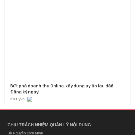
Bứt phá doanh thu Online, xây dựng uy tín lâu dài!
Đăng ký ngay!
bizfly.vn
CHỊU TRÁCH NHIỆM QUẢN LÝ NỘI DUNG
Bà Nguyễn Bích Minh