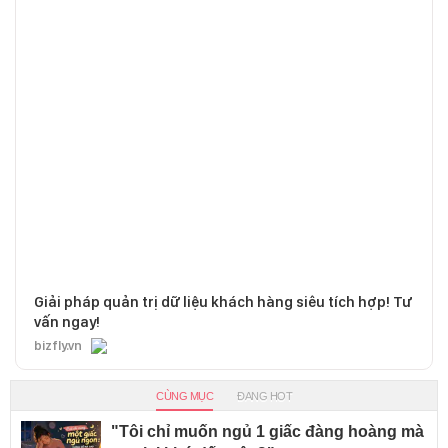
Giải pháp quản trị dữ liệu khách hàng siêu tích hợp! Tư
vấn ngay!
bizfly.vn
CÙNG MỤC
ĐANG HOT
"Tôi chỉ muốn ngủ 1 giấc đàng hoàng mà