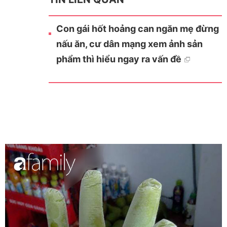
Con gái hốt hoảng can ngăn mẹ đừng
nấu ăn, cư dân mạng xem ảnh sản
phẩm thì hiểu ngay ra vấn đề