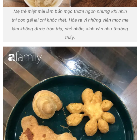
Mẹ trẻ miệt mài làm bún mọc thơm ngon nhưng khi nhìn
thì con gái lại chỉ khóc thét. Hóa ra vì những viên mọc mẹ
làm không được tròn trịa, nhỏ nhắn, xinh xắn như thường
thấy.