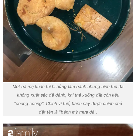
Một bà mẹ khác thì hí hửng làm bánh nhưng hình thù đã
không xuất sắc đã đành, khi thả xuống đĩa còn kêu
"coong coong". Chính vì thế, bánh này được chính chủ
đặt tên là "bánh mỳ mưa đá".