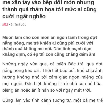
mẹ xắn tay vào bếp đổi món nhưng
thành quả thảm họa tới mức ai cũng
cười ngặt nghẽo
M52
5 năm trước
Muốn làm cho con món ăn ngon lành trong đợt
nắng nóng, mẹ trẻ khiến ai cũng phì cười với
thành quả không mê nổi. Dân tình mạnh dạn
khẳng định, có ép thì con cũng chẳng dám ăn!
Những ngày vừa qua, cả miền Bắc trải qua đợt
nắng nóng kéo dài. Thời tiết bức bối, khó chịu ảnh
hưởng không nhỏ tới cảm giác ngon miệng của
mọi người. Đặc biệt, không ít trẻ nhỏ còn bỏ bữa,
biếng ăn hoặc ăn ít hẳn so với ngày mát trời.
Cũng lâm vào tình cảnh tương tự, một bà mẹ trẻ