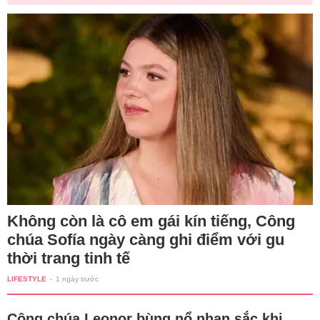
Không còn là cô em gái kín tiếng, Công
chúa Sofía ngày càng ghi điểm với gu
thời trang tinh tế
LIFESTYLE
-
1 ngày trước
Công chúa Leonor bùng nổ nhan sắc khi