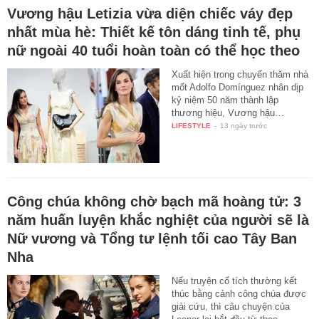
Vương hậu Letizia vừa diện chiếc váy đẹp
nhất mùa hè: Thiết kế tôn dáng tinh tế, phụ
nữ ngoài 40 tuổi hoàn toàn có thể học theo
Xuất hiện trong chuyến thăm nhà
mốt Adolfo Domínguez nhân dịp
kỷ niệm 50 năm thành lập
thương hiệu, Vương hậu…
LIFESTYLE
-
13 ngày trước
Công chúa không chờ bạch mã hoàng tử: 3
năm huấn luyện khắc nghiệt của người sẽ là
Nữ vương và Tổng tư lệnh tối cao Tây Ban
Nha
Nếu truyện cổ tích thường kết
thúc bằng cảnh công chúa được
giải cứu, thì câu chuyện của