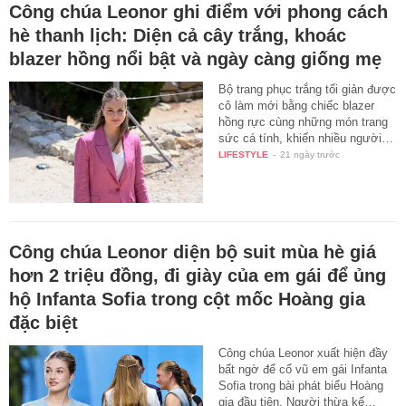
Công chúa Leonor ghi điểm với phong cách
hè thanh lịch: Diện cả cây trắng, khoác
blazer hồng nổi bật và ngày càng giống mẹ
Bộ trang phục trắng tối giản được
cô làm mới bằng chiếc blazer
hồng rực cùng những món trang
sức cá tính, khiến nhiều người…
LIFESTYLE
-
21 ngày trước
Công chúa Leonor diện bộ suit mùa hè giá
hơn 2 triệu đồng, đi giày của em gái để ủng
hộ Infanta Sofia trong cột mốc Hoàng gia
đặc biệt
Công chúa Leonor xuất hiện đầy
bất ngờ để cổ vũ em gái Infanta
Sofia trong bài phát biểu Hoàng
gia đầu tiên. Người thừa kế…