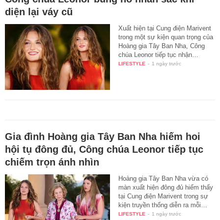
diện lại váy cũ
Xuất hiện tại Cung điện Marivent
trong một sự kiện quan trọng của
Hoàng gia Tây Ban Nha, Công
chúa Leonor tiếp tục nhận…
LIFESTYLE
-
1 ngày trước
Gia đình Hoàng gia Tây Ban Nha hiếm hoi
hội tụ đông đủ, Công chúa Leonor tiếp tục
chiếm trọn ánh nhìn
Hoàng gia Tây Ban Nha vừa có
màn xuất hiện đông đủ hiếm thấy
tại Cung điện Marivent trong sự
kiện truyền thống diễn ra mỗi…
LIFESTYLE
-
1 ngày trước