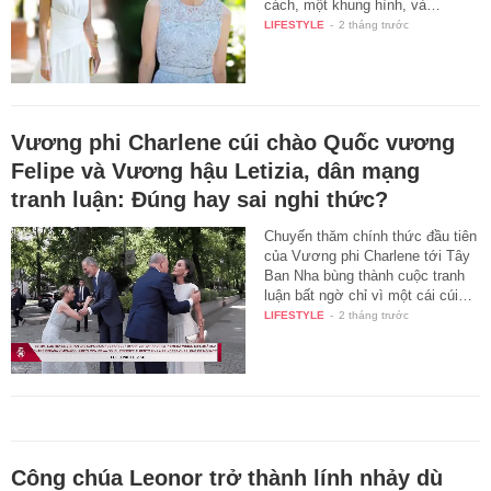
cách, một khung hình, và…
LIFESTYLE
-
2 tháng trước
Vương phi Charlene cúi chào Quốc vương
Felipe và Vương hậu Letizia, dân mạng
tranh luận: Đúng hay sai nghi thức?
Chuyến thăm chính thức đầu tiên
của Vương phi Charlene tới Tây
Ban Nha bùng thành cuộc tranh
luận bất ngờ chỉ vì một cái cúi…
LIFESTYLE
-
2 tháng trước
Công chúa Leonor trở thành lính nhảy dù