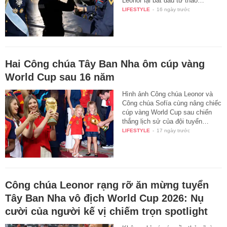
Leonor lại bắt đầu từ thao…
LIFESTYLE
-
16 ngày trước
Hai Công chúa Tây Ban Nha ôm cúp vàng
World Cup sau 16 năm
Hình ảnh Công chúa Leonor và
Công chúa Sofía cùng nâng chiếc
cúp vàng World Cup sau chiến
thắng lịch sử của đội tuyển…
LIFESTYLE
-
17 ngày trước
Công chúa Leonor rạng rỡ ăn mừng tuyển
Tây Ban Nha vô địch World Cup 2026: Nụ
cười của người kế vị chiếm trọn spotlight