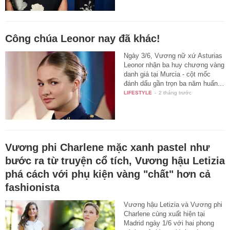
Công chúa Leonor nay đã khác!
Ngày 3/6, Vương nữ xứ Asturias
Leonor nhận ba huy chương vàng
danh giá tại Murcia - cột mốc
đánh dấu gần trọn ba năm huấn…
LIFESTYLE
-
2 tháng trước
Vương phi Charlene mặc xanh pastel như
bước ra từ truyện cổ tích, Vương hậu Letizia
phá cách với phụ kiện vàng "chất" hơn cả
fashionista
Vương hậu Letizia và Vương phi
Charlene cùng xuất hiện tại
Madrid ngày 1/6 với hai phong