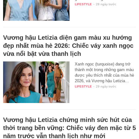
LIFESTYLE
-
28 ngày trước
Vương hậu Letizia diện gam màu xu hướng
đẹp nhất mùa hè 2026: Chiếc váy xanh ngọc
vừa nổi bật vừa thanh lịch
Xanh ngọc (turquoise) đang trở
thành một trong những gam màu
được yêu thích nhất của mùa hè
2026, và Vương hậu Letizia…
LIFESTYLE
-
29 ngày trước
Vương hậu Letizia chứng minh sức hút của
thời trang bền vững: Chiếc váy đen mặc từ 5
năm trước vẫn thanh lịch như mới