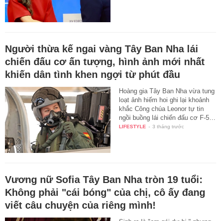
Người thừa kế ngai vàng Tây Ban Nha lái
chiến đấu cơ ấn tượng, hình ảnh mới nhất
khiến dân tình khen ngợi từ phút đầu
Hoàng gia Tây Ban Nha vừa tung
loạt ảnh hiếm hoi ghi lại khoảnh
khắc Công chúa Leonor tự tin
ngồi buồng lái chiến đấu cơ F-5…
LIFESTYLE
-
3 tháng trước
Vương nữ Sofia Tây Ban Nha tròn 19 tuổi:
Không phải "cái bóng" của chị, cô ấy đang
viết câu chuyện của riêng mình!