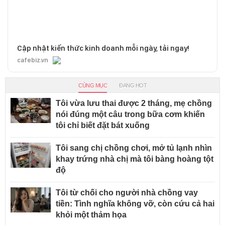
Cập nhật kiến thức kinh doanh mỗi ngày, tải ngay!
cafebiz.vn
CÙNG MỤC
ĐANG HOT
Tôi vừa lưu thai được 2 tháng, mẹ chồng
nói đúng một câu trong bữa cơm khiến
tôi chỉ biết đặt bát xuống
Tôi sang chị chồng chơi, mở tủ lạnh nhìn
khay trứng nhà chị mà tôi bàng hoàng tột
độ
Tôi từ chối cho người nhà chồng vay
tiền: Tình nghĩa không vỡ, còn cứu cả hai
khỏi một thảm họa