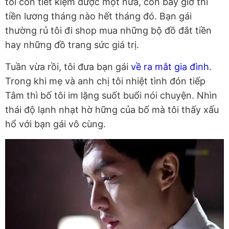
tôi còn tiết kiệm được một nửa, còn bây giờ thì
tiền lương tháng nào hết tháng đó. Bạn gái
thường rủ tôi đi shop mua những bộ đồ đắt tiền
hay những đồ trang sức giá trị.
Tuần vừa rồi, tôi đưa bạn gái
về ra mắt gia đình
.
Trong khi mẹ và anh chị tôi nhiệt tình đón tiếp
Tâm thì bố tôi im lặng suốt buổi nói chuyện. Nhìn
thái độ lạnh nhạt hờ hững của bố mà tôi thấy xấu
hổ với bạn gái vô cùng.