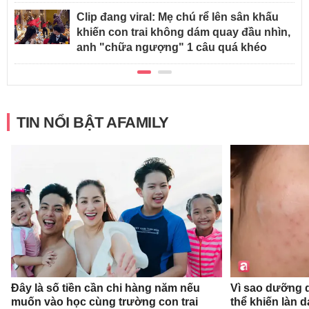
Clip đang viral: Mẹ chú rể lên sân khấu
khiến con trai không dám quay đầu nhìn,
anh "chữa ngượng" 1 câu quá khéo
TIN NỔI BẬT AFAMILY
Đây là số tiền cần chi hàng năm nếu
Vì sao dưỡng d
muốn vào học cùng trường con trai
thể khiến làn 