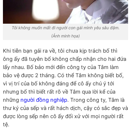
Tôi không muốn mất đi người con gái mình yêu sâu đậm.
(Ảnh minh họa)
Khi tiễn bạn gái ra về, tôi chưa kịp trách bố thì
ông ấy đã tuyên bố không chấp nhận cho hai đứa
lấy nhau. Bố bảo mới đến công ty của Tâm làm
bảo vệ được 2 tháng. Có thể Tâm không biết bố,
vì vị trí của bố không đáng để cô ấy chú ý tới
nhưng bố thì biết rất rõ về Tâm qua lời kể của
những
người đồng nghiệp
. Trong công ty, Tâm là
thư ký của sếp và rất hách dịch, cậy có sắc đẹp và
được lòng sếp nên cô ấy đối xử với mọi người rất
tệ.