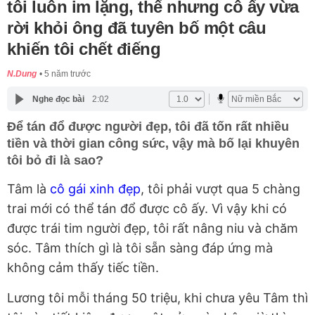
tôi luôn im lặng, thế nhưng cô ấy vừa
rời khỏi ông đã tuyên bố một câu
khiến tôi chết điếng
N.Dung
5 năm trước
Nghe đọc bài
2:02
Để tán đổ được người đẹp, tôi đã tốn rất nhiều
tiền và thời gian công sức, vậy mà bố lại khuyên
tôi bỏ đi là sao?
Tâm là
cô gái xinh đẹp
, tôi phải vượt qua 5 chàng
trai mới có thể tán đổ được cô ấy. Vì vậy khi có
được trái tim người đẹp, tôi rất nâng niu và chăm
sóc. Tâm thích gì là tôi sẵn sàng đáp ứng mà
không cảm thấy tiếc tiền.
Lương tôi mỗi tháng 50 triệu, khi chưa yêu Tâm thì