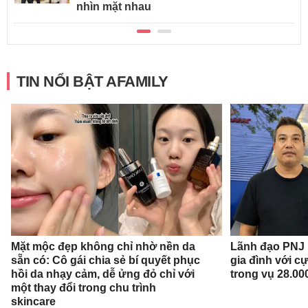
nhìn mặt nhau
TIN NỔI BẬT AFAMILY
Mặt mộc đẹp không chỉ nhờ nền da
Lãnh đạo PNJ n
sẵn có: Cô gái chia sẻ bí quyết phục
gia đình với c
hồi da nhạy cảm, dễ ửng đỏ chỉ với
trong vụ 28.00
một thay đổi trong chu trình
skincare