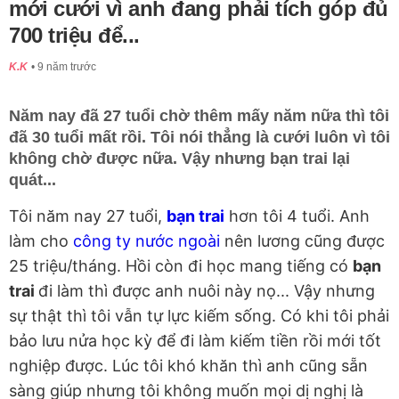
mới cưới vì anh đang phải tích góp đủ
700 triệu để...
K.K
9 năm trước
Năm nay đã 27 tuổi chờ thêm mấy năm nữa thì tôi
đã 30 tuổi mất rồi. Tôi nói thẳng là cưới luôn vì tôi
không chờ được nữa. Vậy nhưng bạn trai lại
quát...
Tôi năm nay 27 tuổi,
bạn trai
hơn tôi 4 tuổi. Anh
làm cho
công ty nước ngoài
nên lương cũng được
25 triệu/tháng. Hồi còn đi học mang tiếng có
bạn
trai
đi làm thì được anh nuôi này nọ... Vậy nhưng
sự thật thì tôi vẫn tự lực kiếm sống. Có khi tôi phải
bảo lưu nửa học kỳ để đi làm kiếm tiền rồi mới tốt
nghiệp được. Lúc tôi khó khăn thì anh cũng sẵn
sàng giúp nhưng tôi không muốn mọi dị nghị là