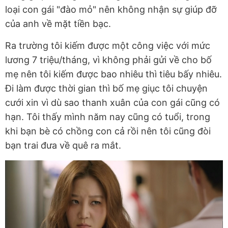
loại con gái "đào mỏ" nên không nhận sự giúp đỡ
của anh về mặt tiền bạc.
Ra trường tôi kiếm được một công việc với mức
lương 7 triệu/tháng, vì không phải gửi về cho bố
mẹ nên tôi kiếm được bao nhiêu thì tiêu bấy nhiêu.
Đi làm được thời gian thì bố mẹ giục tôi chuyện
cưới xin vì dù sao thanh xuân của con gái cũng có
hạn. Tôi thấy mình năm nay cũng có tuổi, trong
khi bạn bè có chồng con cả rồi nên tôi cũng đòi
bạn trai đưa về quê ra mắt.