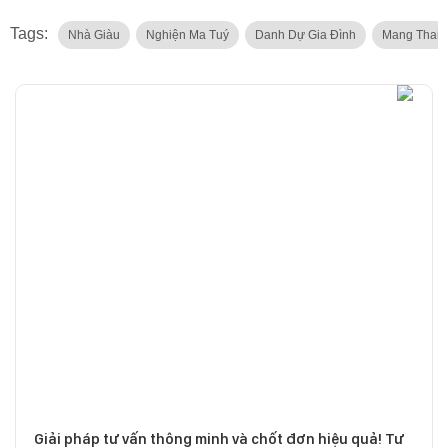
Tags:
Nhà Giàu
Nghiện Ma Tuý
Danh Dự Gia Đình
Mang Thai
Giải pháp tư vấn thông minh và chốt đơn hiệu quả! Tư