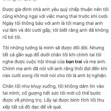
Được gia đình nhà anh yêu quý chấp thuận nên tôi
cũng không ngại với việc mang thai trước khi cưới.
Ngày tôi thông báo với anh là tôi mang thai anh
vui lắm và đòi cưới gấp, tôi biết rằng anh đã không
rũ bỏ tôi.
Tôi những tưởng là mình sẽ được đổi đời. Nhưng
tất cả gần sụp đổ dưới chân tôi khi chính tai tôi
nghe được cuộc hội thoại của
bạn trai
và mẹ anh.
Chính mẹ anh đã nói với anh rằng thôi đợi đến khi
nào cưới xong rồi mới nói cho tôi là anh bị nghiện.
Chân tôi như khụy xuống, tôi không dám tin vào
tai mình, cố gượng hết sức tôi mới có thể bước
được về phòng trọ. Lấy lại được bình tĩnh tôi thu
xếp tất cả đồ đạc để về quê.