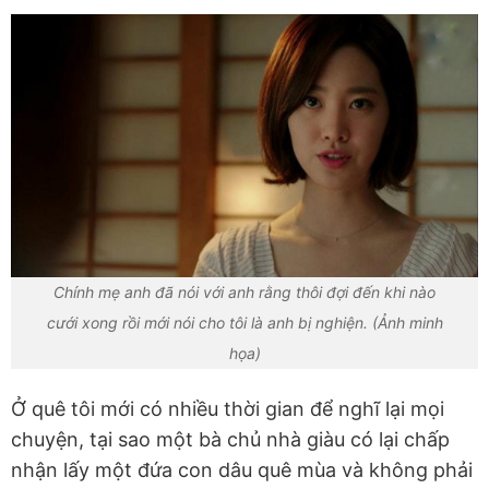
Chính mẹ anh đã nói với anh rằng thôi đợi đến khi nào
cưới xong rồi mới nói cho tôi là anh bị nghiện. (Ảnh minh
họa)
Ở quê tôi mới có nhiều thời gian để nghĩ lại mọi
chuyện, tại sao một bà chủ nhà giàu có lại chấp
nhận lấy một đứa con dâu quê mùa và không phải