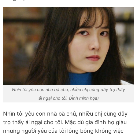
Nhìn tôi yêu con nhà bà chủ, nhiều chị cùng dãy trọ thấy
ái ngại cho tôi. (Ảnh minh họa)
Nhìn tôi yêu con nhà bà chủ, nhiều chị cùng dãy
trọ thấy ái ngại cho tôi. Mặc dù gia đình họ giàu
nhưng người yêu của tôi lông bông không việc