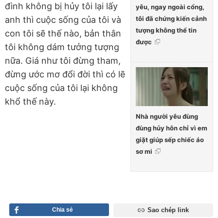
đình không bị hủy tôi lại lấy
yêu, ngay ngoài cổng,
tôi đã chứng kiến cảnh
anh thì cuộc sống của tôi và
tượng không thể tin
con tôi sẽ thế nào, bản thân
được
tôi không dám tưởng tượng
nữa. Giá như tôi đừng tham,
đừng ước mơ đổi đời thì có lẽ
cuộc sống của tôi lại không
khổ thế này.
Nhà người yêu đùng
đùng hủy hôn chỉ vì em
giặt giúp sếp chiếc áo
sơ mi
Chia sẻ
Sao chép link