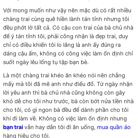
Với mong muốn như vậy nên mặc dù có rất nhiều
chàng trai cùng quê hiền lành tán tỉnh nhưng tôi
đều phớt lờ tất cả. Có cậu con trai của bà chủ nhà
để ý tán tỉnh tôi, phải công nhận là đẹp trai, duy
chỉ có điều khiến tôi lo lắng là anh ấy đúng ra
dáng cậu ấm, không có công việc làm ổn định chỉ
suốt ngày lêu lổng tụ tập bạn bè.
Là một chàng trai khéo ăn khéo nói nên chẳng
mấy mà tôi đã mê anh như điếu đổ. Từ ngày nhận
lời yêu anh thì bà chủ nhà cũng không còn gây
khó dễ cho tôi như trước, bà còn bớt nửa tiền nhà
cho tôi, có gì ngon bà đều để dành phần cho tôi
khi đi làm về. Không có việc làm ổn định nhưng
bạn trai
vẫn hay dẫn tôi đi ăn uống,
mua quần áo
hàng hiệu cho tôi.