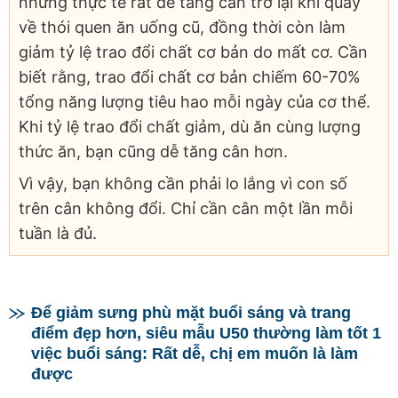
nhưng thực tế rất dễ tăng cân trở lại khi quay
về thói quen ăn uống cũ, đồng thời còn làm
giảm tỷ lệ trao đổi chất cơ bản do mất cơ. Cần
biết rằng, trao đổi chất cơ bản chiếm 60-70%
tổng năng lượng tiêu hao mỗi ngày của cơ thể.
Khi tỷ lệ trao đổi chất giảm, dù ăn cùng lượng
thức ăn, bạn cũng dễ tăng cân hơn.
Vì vậy, bạn không cần phải lo lắng vì con số
trên cân không đổi. Chỉ cần cân một lần mỗi
tuần là đủ.
Để giảm sưng phù mặt buổi sáng và trang
điểm đẹp hơn, siêu mẫu U50 thường làm tốt 1
việc buổi sáng: Rất dễ, chị em muốn là làm
được