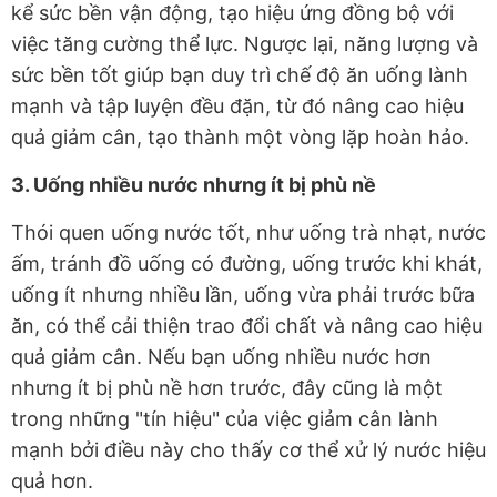
kể sức bền vận động, tạo hiệu ứng đồng bộ với
việc tăng cường thể lực. Ngược lại, năng lượng và
sức bền tốt giúp bạn duy trì chế độ ăn uống lành
mạnh và tập luyện đều đặn, từ đó nâng cao hiệu
quả giảm cân, tạo thành một vòng lặp hoàn hảo.
3. Uống nhiều nước nhưng ít bị phù nề
Thói quen uống nước tốt, như uống trà nhạt, nước
ấm, tránh đồ uống có đường, uống trước khi khát,
uống ít nhưng nhiều lần, uống vừa phải trước bữa
ăn, có thể cải thiện trao đổi chất và nâng cao hiệu
quả giảm cân. Nếu bạn uống nhiều nước hơn
nhưng ít bị phù nề hơn trước, đây cũng là một
trong những "tín hiệu" của việc giảm cân lành
mạnh bởi điều này cho thấy cơ thể xử lý nước hiệu
quả hơn.