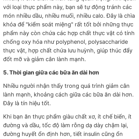
với loại thực phẩm này, bạn sẽ tự động tránh các
món nhiều dầu, nhiều muối, nhiều calo. Đây là chìa
khóa để "kiểm soát miệng" rất tốt bởi những thực
phẩm này còn chứa các hợp chất thực vật có tính
chống oxy hóa như polyphenol, polysaccharide
thực vật, hợp chất chứa lưu huỳnh, giúp thúc đẩy
đốt mỡ và giảm cân lành mạnh.
5. Thời gian giữa các bữa ăn dài hơn
Nhiều người nhận thấy trong quá trình giảm cân
lành mạnh, khoảng cách giữa các bữa ăn dài hơn.
Đây là tín hiệu tốt.
Khi bạn ăn thực phẩm giàu chất xơ, ít chế biến, ít
đường và dầu, tốc độ làm rỗng dạ dày chậm lại,
đường huyết ổn định hơn, tiết insulin cũng ổn