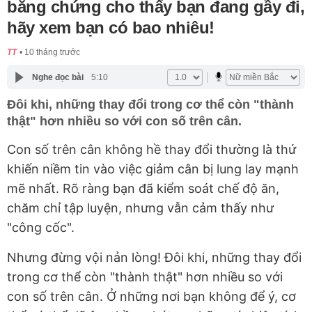
bằng chứng cho thấy bạn đang gầy đi,
hãy xem bạn có bao nhiêu!
TT
10 tháng trước
Nghe đọc bài
5:10
Đôi khi, những thay đổi trong cơ thể còn "thành
thật" hơn nhiều so với con số trên cân.
Con số trên cân không hề thay đổi thường là thứ
khiến niềm tin vào việc giảm cân bị lung lay mạnh
mẽ nhất. Rõ ràng bạn đã kiểm soát chế độ ăn,
chăm chỉ tập luyện, nhưng vẫn cảm thấy như
"công cốc".
Nhưng đừng vội nản lòng! Đôi khi, những thay đổi
trong cơ thể còn "thành thật" hơn nhiều so với
con số trên cân. Ở những nơi bạn không để ý, cơ