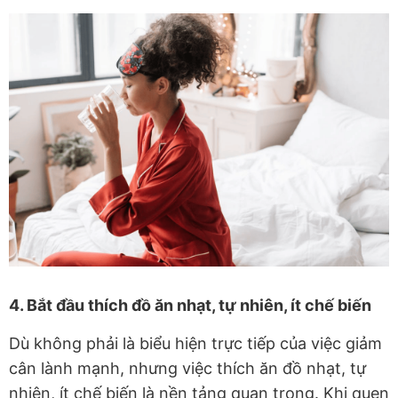
4. Bắt đầu thích đồ ăn nhạt, tự nhiên, ít chế biến
Dù không phải là biểu hiện trực tiếp của việc giảm
cân lành mạnh, nhưng việc thích ăn đồ nhạt, tự
nhiên, ít chế biến là nền tảng quan trọng. Khi quen