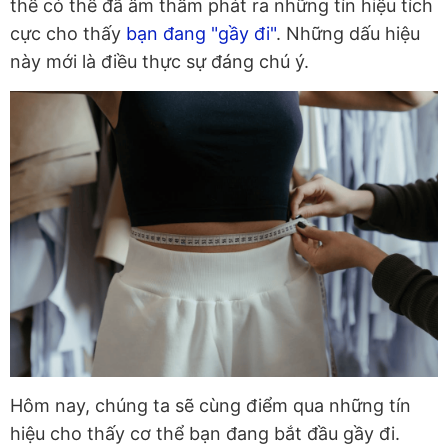
thể có thể đã âm thầm phát ra những tín hiệu tích
cực cho thấy
bạn đang "gầy đi"
. Những dấu hiệu
này mới là điều thực sự đáng chú ý.
Hôm nay, chúng ta sẽ cùng điểm qua những tín
hiệu cho thấy cơ thể bạn đang bắt đầu gầy đi.