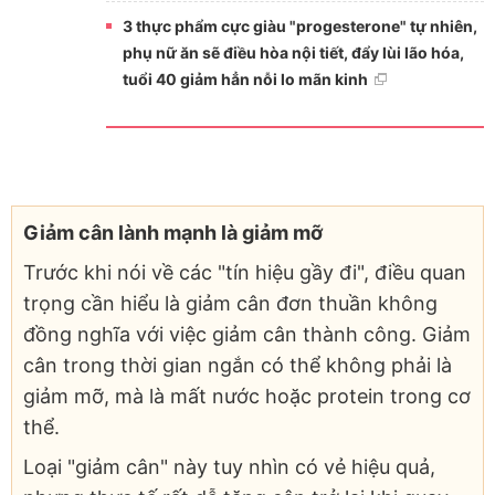
3 thực phẩm cực giàu "progesterone" tự nhiên,
phụ nữ ăn sẽ điều hòa nội tiết, đẩy lùi lão hóa,
tuổi 40 giảm hẳn nỗi lo mãn kinh
Giảm cân lành mạnh là giảm mỡ
Trước khi nói về các "tín hiệu gầy đi", điều quan
trọng cần hiểu là giảm cân đơn thuần không
đồng nghĩa với việc giảm cân thành công. Giảm
cân trong thời gian ngắn có thể không phải là
giảm mỡ, mà là mất nước hoặc protein trong cơ
thể.
Loại "giảm cân" này tuy nhìn có vẻ hiệu quả,