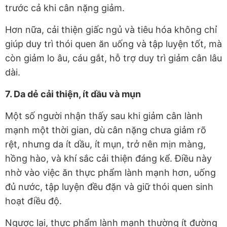
trước cả khi cân nặng giảm.
Hơn nữa, cải thiện giấc ngủ và tiêu hóa không chỉ
giúp duy trì thói quen ăn uống và tập luyện tốt, mà
còn giảm lo âu, cáu gắt, hỗ trợ duy trì giảm cân lâu
dài.
7. Da dẻ cải thiện, ít dầu và mụn
Một số người nhận thấy sau khi giảm cân lành
mạnh một thời gian, dù cân nặng chưa giảm rõ
rệt, nhưng da ít dầu, ít mụn, trở nên mịn màng,
hồng hào, và khí sắc cải thiện đáng kể. Điều này
nhờ vào việc ăn thực phẩm lành mạnh hơn, uống
đủ nước, tập luyện đều đặn và giữ thói quen sinh
hoạt điều độ.
Ngược lại, thực phẩm lành mạnh thường ít đường