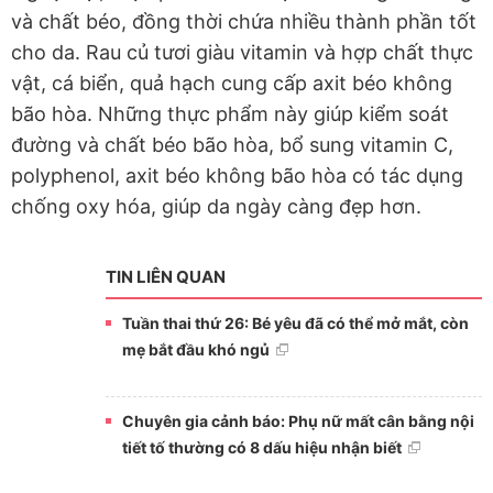
và chất béo, đồng thời chứa nhiều thành phần tốt
cho da. Rau củ tươi giàu vitamin và hợp chất thực
vật, cá biển, quả hạch cung cấp axit béo không
bão hòa. Những thực phẩm này giúp kiểm soát
đường và chất béo bão hòa, bổ sung vitamin C,
polyphenol, axit béo không bão hòa có tác dụng
chống oxy hóa, giúp da ngày càng đẹp hơn.
TIN LIÊN QUAN
Tuần thai thứ 26: Bé yêu đã có thể mở mắt, còn
mẹ bắt đầu khó ngủ
Chuyên gia cảnh báo: Phụ nữ mất cân bằng nội
tiết tố thường có 8 dấu hiệu nhận biết