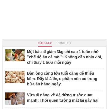
CÙNG MỤC
ĐANG HOT
Một bác sĩ giảm 3kg chỉ sau 1 tuần nhờ
"chế độ ăn cá mòi": Không cần nhịn đói,
chỉ thay 1 bữa mỗi ngày
Đàn ông càng lớn tuổi càng dễ thiếu
kẽm: Đây là 4 thực phẩm nên có trong
bữa ăn hằng ngày
Vừa đi nắng về đã đứng trước quạt
mạnh: Thói quen tưởng mát lại gây hại