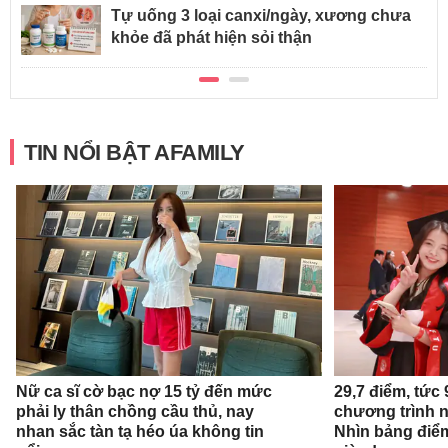
Tự uống 3 loại canxi/ngày, xương chưa
khỏe đã phát hiện sỏi thận
TIN NỔI BẬT AFAMILY
Nữ ca sĩ cờ bạc nợ 15 tỷ đến mức
29,7 điểm, tức
phải ly thân chồng cầu thủ, nay
chương trình 
nhan sắc tàn tạ héo úa không tin
Nhìn bảng điể