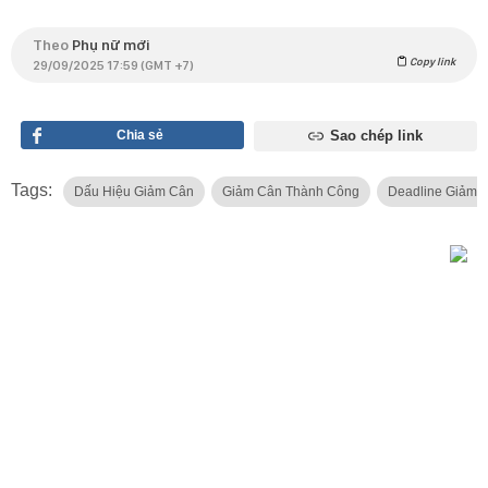
Theo
Phụ nữ mới
Copy link
29/09/2025 17:59 (GMT +7)
Chia sẻ
Sao chép link
Tags:
Dấu Hiệu Giảm Cân
Giảm Cân Thành Công
Deadline Giảm 