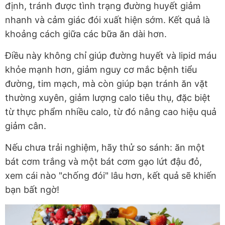
định, tránh được tình trạng đường huyết giảm
nhanh và cảm giác đói xuất hiện sớm. Kết quả là
khoảng cách giữa các bữa ăn dài hơn.
Điều này không chỉ giúp đường huyết và lipid máu
khỏe mạnh hơn, giảm nguy cơ mắc bệnh tiểu
đường, tim mạch, mà còn giúp bạn tránh ăn vặt
thường xuyên, giảm lượng calo tiêu thụ, đặc biệt
từ thực phẩm nhiều calo, từ đó nâng cao hiệu quả
giảm cân.
Nếu chưa trải nghiệm, hãy thử so sánh: ăn một
bát cơm trắng và một bát cơm gạo lứt đậu đỏ,
xem cái nào "chống đói" lâu hơn, kết quả sẽ khiến
bạn bất ngờ!