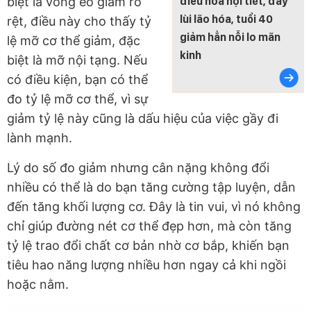
biệt là vòng eo giảm rõ
điều hòa nội tiết, đẩy
lùi lão hóa, tuổi 40
rệt, điều này cho thấy tỷ
giảm hẳn nỗi lo mãn
lệ mỡ cơ thể giảm, đặc
kinh
biệt là mỡ nội tạng. Nếu
có điều kiện, bạn có thể
đo tỷ lệ mỡ cơ thể, vì sự
giảm tỷ lệ này cũng là dấu hiệu của việc gầy đi
lành mạnh.
Lý do số đo giảm nhưng cân nặng không đổi
nhiều có thể là do bạn tăng cường tập luyện, dẫn
đến tăng khối lượng cơ. Đây là tin vui, vì nó không
chỉ giúp đường nét cơ thể đẹp hơn, mà còn tăng
tỷ lệ trao đổi chất cơ bản nhờ cơ bắp, khiến bạn
tiêu hao năng lượng nhiều hơn ngay cả khi ngồi
hoặc nằm.