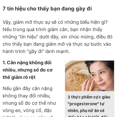
7 tín hiệu cho thấy bạn đang gầy đi
Vậy, giảm mỡ thực sự sẽ có những biểu hiện gì?
Nếu trong quá trình giảm cân, bạn nhận thấy
những "tín hiệu" dưới đây, xin chúc mừng, điều đó
cho thấy bạn đang giảm mỡ và thực sự bước vào
hành trình "gầy đi" lành mạnh.
1. Cân nặng không đổi
nhiều, nhưng số đo cơ
thể giảm rõ rệt
Nếu gần đây cân nặng
không thay đổi nhiều,
3 thực phẩm cực giàu
nhưng số đo cơ thể như
"progesterone" tự
vòng eo, vòng cổ, đặc
nhiên, phụ nữ ăn sẽ