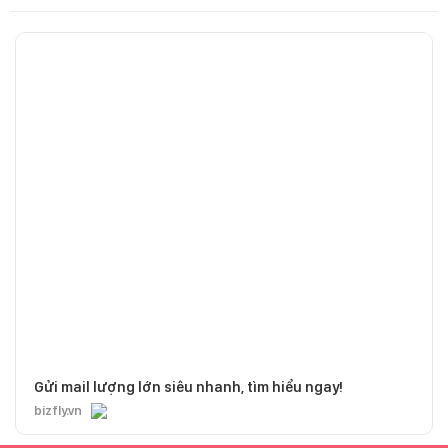
Gửi mail lượng lớn siêu nhanh, tìm hiểu ngay!
bizfly.vn