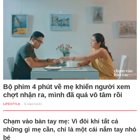
Bộ phim 4 phút về mẹ khiến người xem
chợt nhận ra, mình đã quá vô tâm rồi
LIFESTYLE
-
9 năm trước
Chạm vào bàn tay mẹ: Vì đôi khi tất cả
những gì mẹ cần, chỉ là một cái nắm tay nhỏ
bé