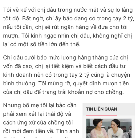
Tôi về kể với chị dâu trong nước mắt và sự lo lắng
tột độ. Bất ngờ, chị ấy bảo đang có trong tay 2 tỷ,
nếu tôi cần, chị sẽ rút ngân hàng về đưa cho tôi
mượn. Tôi kinh ngạc nhìn chị dâu, không nghĩ chị
lại có một số tiền lớn đến thế.
Chị dâu cười bảo mức lương hàng tháng của chị
vốn đã cao, chị lại tiết kiệm và biết cách đầu tư
kinh doanh nên có trong tay 2 tỷ cũng là chuyện
bình thường. Tôi mừng rỡ, quyết định mượn tiền
của chị dâu để trang trải khoản nợ cho chồng.
Nhưng bố mẹ tôi lại bảo cần
TIN LIÊN QUAN
phải xem xét lại thái độ và
cách ứng xử của chồng tôi
rồi mới đem tiền về. Tính anh