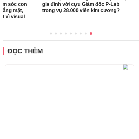
hăm sóc con
gia đình với cựu Giám đốc P-Lab
 vắng mặt,
trong vụ 28.000 viên kim cương?
t vì visual
ĐỌC THÊM