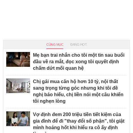
CÙNG MỤC
ĐANG HOT
Mẹ bạn trai nhắn cho tôi một tin sau buổi
đầu về ra mắt, đọc xong tôi quyết định
chấm dứt mối quan hệ
Chị gái mua căn hộ hơn 10 tỷ, nội thất
sang trọng từng góc nhưng khi tôi đề
nghị báo hiếu, chị liền nói một câu khiến
tôi nghẹn lòng
Vợ định đem 200 triệu tiền tiết kiệm của
gia đình để đi "thay đổi số phận", tôi giật
mình hoảng hốt khi hiểu ra cô ấy định