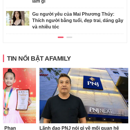
làm gì
Gu người yêu của Mai Phương Thúy:
Thích người bằng tuổi, đẹp trai, dáng gầy
và nhiều tóc
TIN NỔI BẬT AFAMILY
ắc Phan
Lãnh đạo PNJ nói gì về mối quan hệ