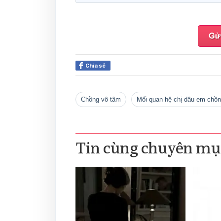
Chia sẻ
chồng vô tâm
mối quan hệ chị dâu em chồ
Tin cùng chuyên mụ