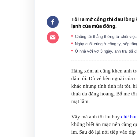
Tôi ra mở cổng thì đau lòng 
lạnh của mùa đông.
Chồng tôi thẳng thừng từ chối việ
Ngày cuối cùng ở công ty, sếp tặn
Ở nhà với vợ 3 ngày, anh trai tôi 
Hàng xóm ai cũng khen anh tr
dâu tôi. Dù vẻ bên ngoài của 
khác nhưng tính tình rất tốt, 
thưa dạ đàng hoàng. Bố mẹ tô
mặt lắm.
Vậy mà anh tôi lại hay
chê bai
không biết ăn mặc nên càng q
im. Sau đó lại nói tiếp vào dị