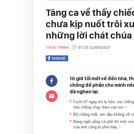
Tăng ca về thấy chiếc
chưa kịp nuốt trôi x
những lời chát chúa
THUC TRINH,
07:25 22/05/2021
CHIA SẺ
10 giờ tối mới về đến nhà, t
chồng để phần cho mình nên 
đã nghẹn lại.
Cưới 47 ngày thì ly hôn, mẹ chồng 
nhà chồng chạy theo van xin
Bố chồng mất, em dâu không về ch
Đang ngồi uống cà phê thì một con 
của anh cũng bị phơi bày