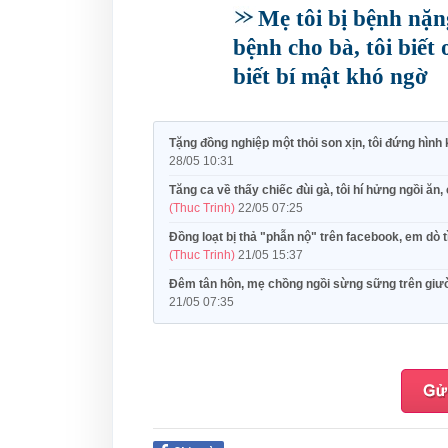
Mẹ tôi bị bệnh nặn
bệnh cho bà, tôi biết
biết bí mật khó ngờ
Tặng đồng nghiệp một thỏi son xịn, tôi đứng hình 
28/05 10:31
Tăng ca về thấy chiếc đùi gà, tôi hí hửng ngồi ăn
(Thuc Trinh)
22/05 07:25
Đồng loạt bị thả "phẫn nộ" trên facebook, em dò 
(Thuc Trinh)
21/05 15:37
Đêm tân hôn, mẹ chồng ngồi sừng sững trên giường
21/05 07:35