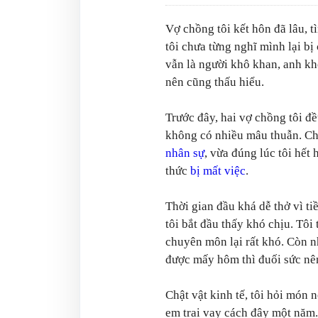
Vợ chồng tôi kết hôn đã lâu,
tôi chưa từng nghĩ mình lại bị
vẫn là người khô khan, anh khô
nên cũng thấu hiểu.
Trước đây, hai vợ chồng tôi đ
không có nhiều mâu thuẫn. Cho
nhân sự
, vừa đúng lúc tôi hết
thức
bị mất việc
.
Thời gian đầu khá dễ thở vì t
tôi bắt đầu thấy khó chịu. Tôi
chuyên môn lại rất khó. Còn n
được mấy hôm thì đuối sức nên
Chật vật kinh tế, tôi hỏi món 
em trai vay cách đây một năm. 