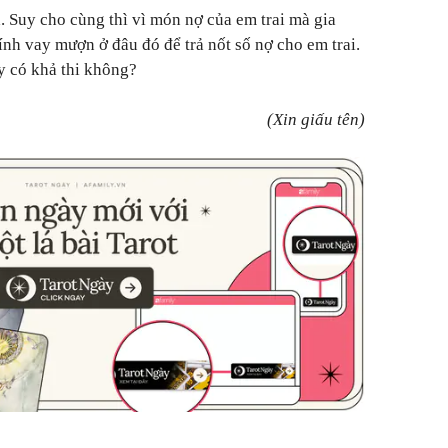
 Suy cho cùng thì vì món nợ của em trai mà gia
tính vay mượn ở đâu đó để trả nốt số nợ cho em trai.
 có khả thi không?
(Xin giấu tên)