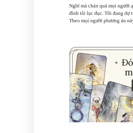
Nghĩ mà chán quá mọi người ạ.
đình tôi lục đục. Tôi đang dự 
Theo mọi người phương án này