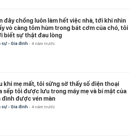
n đây chồng luôn làm hết việc nhà, tới khi nhìn
ấy vỏ càng tôm hùm trong bát cơm của chó, tôi
i biết sự thật đau lòng
 sự - Gia đình
-
4 năm trước
u khi mẹ mất, tôi sững sờ thấy số điện thoại
a sếp tôi được lưu trong máy mẹ và bí mật của
a đình được vén màn
 sự - Gia đình
-
4 năm trước