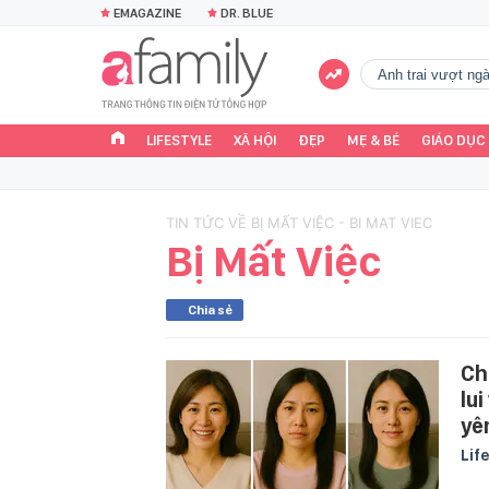
EMAGAZINE
DR. BLUE
Anh trai vượt n
LIFESTYLE
XÃ HỘI
ĐẸP
MẸ & BÉ
GIÁO DỤC
TIN TỨC VỀ BỊ MẤT VIỆC - BI MAT VIEC
Bị Mất Việc
Chia sẻ
Ch
lui
yê
Lif