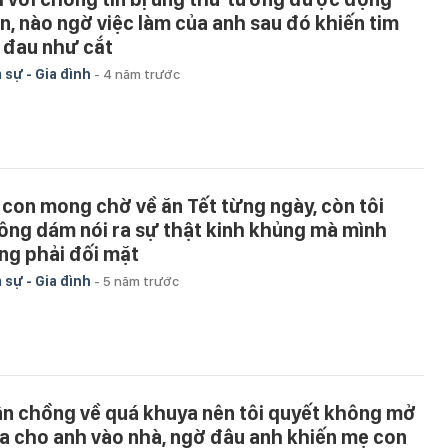
ên, nào ngờ việc làm của anh sau đó khiến tim
i đau như cắt
 sự - Gia đình
-
4 năm trước
 con mong chờ về ăn Tết từng ngày, còn tôi
ông dám nói ra sự thật kinh khủng mà mình
ng phải đối mặt
 sự - Gia đình
-
5 năm trước
ận chồng về quá khuya nên tôi quyết không mở
a cho anh vào nhà, ngờ đâu anh khiến mẹ con