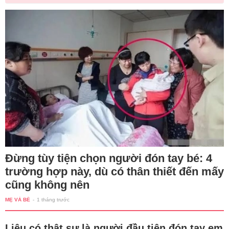
Đừng tùy tiện chọn người đón tay bé: 4
trường hợp này, dù có thân thiết đến mấy
cũng không nên
MẸ VÀ BÉ
-
1 tháng trước
Liệu có thật sự là người đầu tiên đón tay em