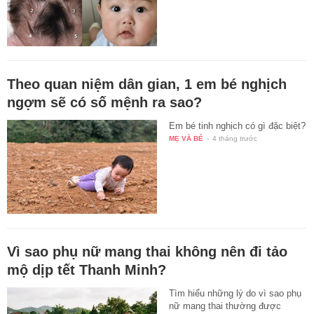
Theo quan niệm dân gian, 1 em bé nghịch
ngợm sẽ có số mệnh ra sao?
Em bé tinh nghịch có gì đặc biệt?
MẸ VÀ BÉ
-
4 tháng trước
Vì sao phụ nữ mang thai không nên đi tảo
mộ dịp tết Thanh Minh?
Tìm hiểu những lý do vì sao phụ
nữ mang thai thường được