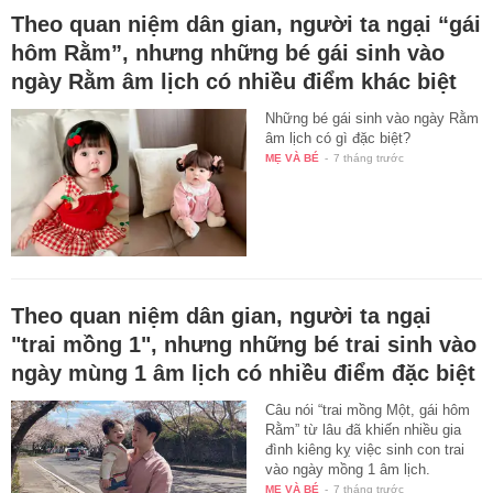
Theo quan niệm dân gian, người ta ngại “gái
hôm Rằm”, nhưng những bé gái sinh vào
ngày Rằm âm lịch có nhiều điểm khác biệt
Những bé gái sinh vào ngày Rằm
âm lịch có gì đặc biệt?
MẸ VÀ BÉ
-
7 tháng trước
Theo quan niệm dân gian, người ta ngại
"trai mồng 1", nhưng những bé trai sinh vào
ngày mùng 1 âm lịch có nhiều điểm đặc biệt
Câu nói “trai mồng Một, gái hôm
Rằm” từ lâu đã khiến nhiều gia
đình kiêng kỵ việc sinh con trai
vào ngày mồng 1 âm lịch.
MẸ VÀ BÉ
-
7 tháng trước