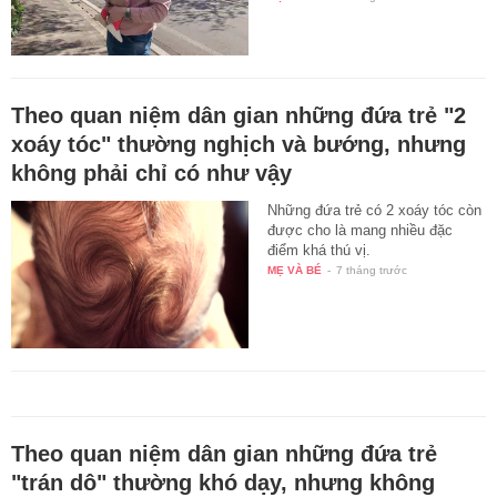
Theo quan niệm dân gian những đứa trẻ "2
xoáy tóc" thường nghịch và bướng, nhưng
không phải chỉ có như vậy
Những đứa trẻ có 2 xoáy tóc còn
được cho là mang nhiều đặc
điểm khá thú vị.
MẸ VÀ BÉ
-
7 tháng trước
Theo quan niệm dân gian những đứa trẻ
"trán dô" thường khó dạy, nhưng không