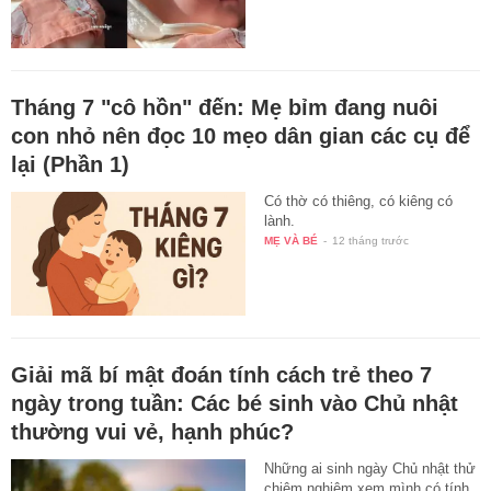
Tháng 7 "cô hồn" đến: Mẹ bỉm đang nuôi
con nhỏ nên đọc 10 mẹo dân gian các cụ để
lại (Phần 1)
Có thờ có thiêng, có kiêng có
lành.
MẸ VÀ BÉ
-
12 tháng trước
Giải mã bí mật đoán tính cách trẻ theo 7
ngày trong tuần: Các bé sinh vào Chủ nhật
thường vui vẻ, hạnh phúc?
Những ai sinh ngày Chủ nhật thử
chiêm nghiệm xem mình có tính