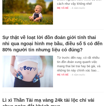
cách như vậy không nhé!
MẸ VÀ BÉ
-
4 năm trước
Sự thật về loạt lời đồn đoán giới tính thai
nhi qua ngoại hình mẹ bầu, điều số 5 có đến
80% người tin nhưng liệu có đúng?
Từ trước đến nay, có rất nhiều
tin đồn đoán xung quanh việc
mang thai bé trai hay bé gái, và
những tin này chính xác bao…
MẸ VÀ BÉ
-
4 năm trước
Lì xì Thần Tài mạ vàng 24k tài lộc chỉ vài