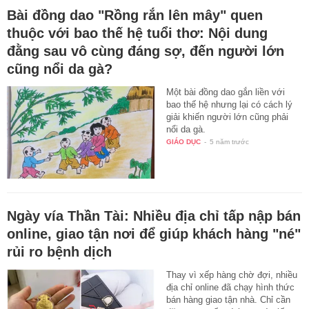
Bài đồng dao "Rồng rắn lên mây" quen
thuộc với bao thế hệ tuổi thơ: Nội dung
đằng sau vô cùng đáng sợ, đến người lớn
cũng nổi da gà?
Một bài đồng dao gắn liền với
bao thế hệ nhưng lại có cách lý
giải khiến người lớn cũng phải
nổi da gà.
GIÁO DỤC
-
5 năm trước
Ngày vía Thần Tài: Nhiều địa chỉ tấp nập bán
online, giao tận nơi để giúp khách hàng "né"
rủi ro bệnh dịch
Thay vì xếp hàng chờ đợi, nhiều
địa chỉ online đã chạy hình thức
bán hàng giao tận nhà. Chỉ cần