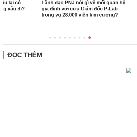
ều lại có
Lãnh đạo PNJ nói gì về mối quan hệ
àng xấu đi?
gia đình với cựu Giám đốc P-Lab
trong vụ 28.000 viên kim cương?
ĐỌC THÊM