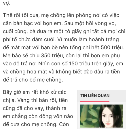
vợ.
Thế rồi tối qua, mẹ chồng lên phòng nói có việc
cần bàn bạc với bọn em. Sau một hồi vòng vo,
cuối cùng, bà đưa ra một tờ giấy ghi tất cả mọi chi
phí tổ chức đám cưới. Vì muốn làm hoành tráng
để mát mặt với bạn bè nên tổng chi hết 500 triệu.
Mẹ bảo sẽ chịu 350 triệu, còn lại thì bọn em phụ
vào để trả nợ. Nhìn con số 150 triệu trên giấy, em
và chồng hoa mắt và không biết đào đâu ra tiền
để trả cho bố mẹ chồng.
Bây giờ em rất khó xử các
TIN LIÊN QUAN
chị ạ. Vàng thì bán rồi, tiền
cũng đã cho vay, thành ra
em chẳng còn đồng vốn nào
để đưa cho mẹ chồng. Còn