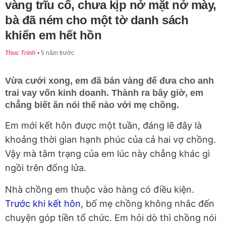
vàng trĩu cổ, chưa kịp nở mặt nở mày,
bà đã ném cho một tờ danh sách
khiến em hết hồn
Thuc Trinh
5 năm trước
Vừa cưới xong, em đã bán vàng để đưa cho anh
trai vay vốn kinh doanh. Thành ra bây giờ, em
chẳng biết ăn nói thế nào với mẹ chồng.
Em mới kết hôn được một tuần, đáng lẽ đây là
khoảng thời gian hạnh phúc của cả hai vợ chồng.
Vậy mà tâm trạng của em lúc này chẳng khác gì
ngồi trên đống lửa.
Nhà chồng em thuộc vào hàng có điều kiện.
Trước khi kết hôn
, bố mẹ chồng không nhắc đến
chuyện góp tiền tổ chức. Em hỏi dò thì chồng nói