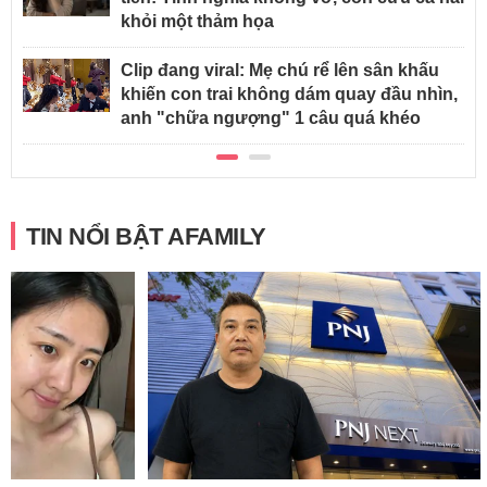
khỏi một thảm họa
Clip đang viral: Mẹ chú rể lên sân khấu
khiến con trai không dám quay đầu nhìn,
anh "chữa ngượng" 1 câu quá khéo
TIN NỔI BẬT AFAMILY