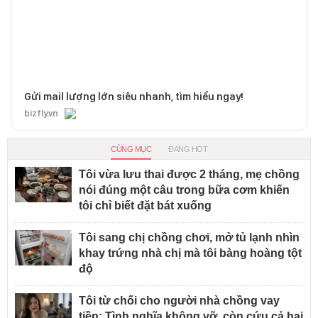
Gửi mail lượng lớn siêu nhanh, tìm hiểu ngay!
bizfly.vn
CÙNG MỤC
ĐANG HOT
Tôi vừa lưu thai được 2 tháng, mẹ chồng
nói đúng một câu trong bữa cơm khiến
tôi chỉ biết đặt bát xuống
Tôi sang chị chồng chơi, mở tủ lạnh nhìn
khay trứng nhà chị mà tôi bàng hoàng tột
độ
Tôi từ chối cho người nhà chồng vay
tiền: Tình nghĩa không vỡ, còn cứu cả hai