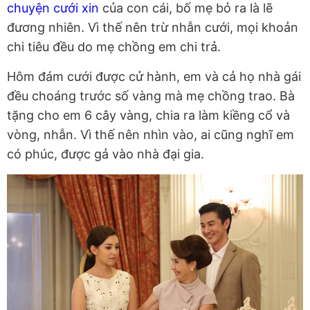
chuyện cưới xin
của con cái, bố mẹ bỏ ra là lẽ
đương nhiên. Vì thế nên trừ nhẫn cưới, mọi khoản
chi tiêu đều do mẹ chồng em chi trả.
Hôm đám cưới được cử hành, em và cả họ nhà gái
đều choáng trước số vàng mà mẹ chồng trao. Bà
tặng cho em 6 cây vàng, chia ra làm kiềng cổ và
vòng, nhẫn. Vì thế nên nhìn vào, ai cũng nghĩ em
có phúc, được gả vào nhà đại gia.