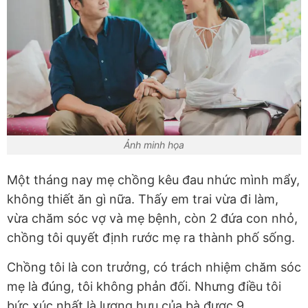
Ảnh minh họa
Một tháng nay mẹ chồng kêu đau nhức mình mẩy,
không thiết ăn gì nữa. Thấy em trai vừa đi làm,
vừa chăm sóc vợ và mẹ bệnh, còn 2 đứa con nhỏ,
chồng tôi quyết định rước mẹ ra thành phố sống.
Chồng tôi là con trưởng, có trách nhiệm chăm sóc
mẹ là đúng, tôi không phản đối. Nhưng điều tôi
bức xúc nhất là lương hưu của bà được 9