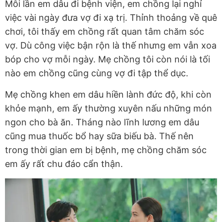
Mỗi lần em dâu đi bệnh viện, em chồng lại nghỉ
việc vài ngày đưa vợ đi xạ trị. Thỉnh thoảng về quê
chơi, tôi thấy em chồng rất quan tâm chăm sóc
vợ. Dù công việc bận rộn là thế nhưng em vẫn xoa
bóp cho vợ mỗi ngày. Mẹ chồng tôi còn nói là tối
nào em chồng cũng cùng vợ đi tập thể dục.
Mẹ chồng khen em dâu hiền lành đức độ, khi còn
khỏe mạnh, em ấy thường xuyên nấu những món
ngon cho bà ăn. Tháng nào lĩnh lương em dâu
cũng mua thuốc bổ hay sữa biếu bà. Thế nên
trong thời gian em bị bệnh, mẹ chồng chăm sóc
em ấy rất chu đáo cẩn thận.