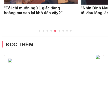
"Tôi chỉ muốn ngủ 1 giấc đàng
"Nhìn Đinh Mạ
hoàng mà sao lại khó đến vậy?"
tôi đau lòng l
ĐỌC THÊM