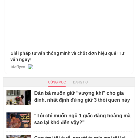
Giải pháp tư vấn thông minh và chốt đơn hiệu quả! Tư
vấn ngay!
bizfly.vn
CÙNG MỤC
ĐANG HOT
Đàn bà muốn giữ “vượng khí” cho gia
đình, nhất định đừng giữ 3 thói quen này
"Tôi chỉ muốn ngủ 1 giấc đàng hoàng mà
sao lại khó đến vậy?"