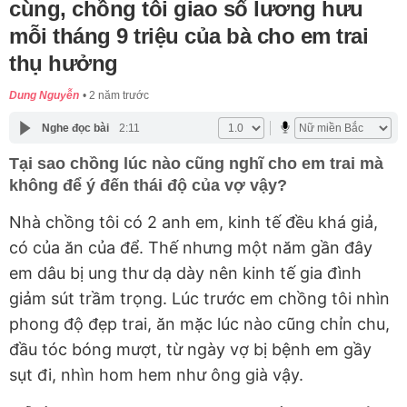
cùng, chồng tôi giao sổ lương hưu
mỗi tháng 9 triệu của bà cho em trai
thụ hưởng
Dung Nguyễn
2 năm trước
Nghe đọc bài
2:11
Tại sao chồng lúc nào cũng nghĩ cho em trai mà
không để ý đến thái độ của vợ vậy?
Nhà chồng tôi có 2 anh em, kinh tế đều khá giả,
có của ăn của để. Thế nhưng một năm gần đây
em dâu bị ung thư dạ dày nên kinh tế gia đình
giảm sút trầm trọng. Lúc trước em chồng tôi nhìn
phong độ đẹp trai, ăn mặc lúc nào cũng chỉn chu,
đầu tóc bóng mượt, từ ngày vợ bị bệnh em gầy
sụt đi, nhìn hom hem như ông già vậy.