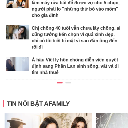
làm máy rửa bát để được vợ cho 5 chục,
người phải lo "những thứ bỏ vào mồm"
cho gia đình
Chị chồng 40 tuổi vẫn chưa lấy chồng, ai
cũng tưởng kén chọn vì quá xinh đẹp,
chỉ có tôi biết bí mật vì sao đàn ông đến
rồi đi
Á hậu Việt ly hôn chồng diễn viên quyết
định sang Phần Lan sinh sống, vất vả đi
tìm nhà thuê
TIN NỔI BẬT AFAMILY