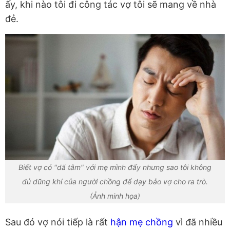
ấy, khi nào tôi đi công tác vợ tôi sẽ mang về nhà
đẻ.
Biết vợ có "dã tâm" với mẹ mình đấy nhưng sao tôi không
đủ dũng khí của người chồng để dạy bảo vợ cho ra trò.
(Ảnh minh họa)
Sau đó vợ nói tiếp là rất
hận mẹ chồng
vì đã nhiều