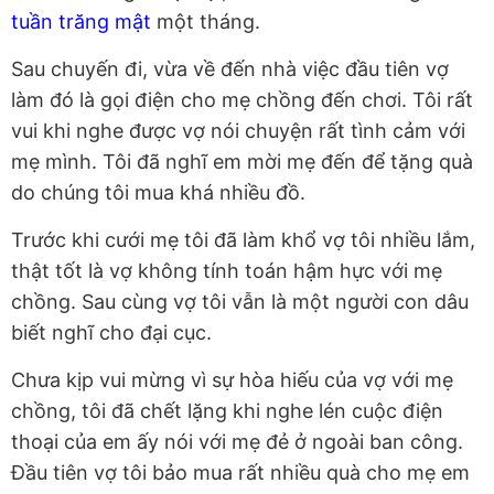
tuần trăng mật
một tháng.
Sau chuyến đi, vừa về đến nhà việc đầu tiên vợ
làm đó là gọi điện cho mẹ chồng đến chơi. Tôi rất
vui khi nghe được vợ nói chuyện rất tình cảm với
mẹ mình. Tôi đã nghĩ em mời mẹ đến để tặng quà
do chúng tôi mua khá nhiều đồ.
Trước khi cưới mẹ tôi đã làm khổ vợ tôi nhiều lắm,
thật tốt là vợ không tính toán hậm hực với mẹ
chồng. Sau cùng vợ tôi vẫn là một người con dâu
biết nghĩ cho đại cục.
Chưa kịp vui mừng vì sự hòa hiếu của vợ với mẹ
chồng, tôi đã chết lặng khi nghe lén cuộc điện
thoại của em ấy nói với mẹ đẻ ở ngoài ban công.
Đầu tiên vợ tôi bảo mua rất nhiều quà cho mẹ em