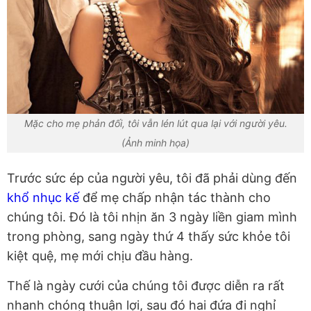
Mặc cho mẹ phản đối, tôi vẫn lén lút qua lại với người yêu.
(Ảnh minh họa)
Trước sức ép của người yêu, tôi đã phải dùng đến
khổ nhục kế
để mẹ chấp nhận tác thành cho
chúng tôi. Đó là tôi nhịn ăn 3 ngày liền giam mình
trong phòng, sang ngày thứ 4 thấy sức khỏe tôi
kiệt quệ, mẹ mới chịu đầu hàng.
Thế là ngày cưới của chúng tôi được diễn ra rất
nhanh chóng thuận lợi, sau đó hai đứa đi nghỉ