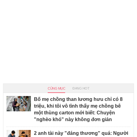
CÙNG MỤC
ĐANG HOT
Bố mẹ chồng than lương hưu chỉ có 8
triệu, khi tôi vô tình thấy mẹ chồng bê
một thùng carton mới biết: Chuyện
"nghèo khó" này không đơn giản
2 anh tài này "đáng thương" quá: Người