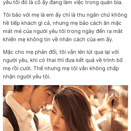
yêu tôi đó là cô ấy đang làm việc trong quán bia.
Tôi bảo với mẹ là em ấy chỉ là thu ngân chứ không
hề tiếp khách gì cả, nhưng mẹ bảo cách ăn mặc
mát mẻ của người yêu tôi trong ngày đến ra mắt
khiến mẹ không tin về nhân cách của em ấy.
Mặc cho mẹ phản đối, tôi vẫn lén lút qua lại với
người yêu, khi có thai thì đưa kết quả về trình bố
mẹ rồi cưới. Thế nhưng mẹ tôi vẫn không chấp
nhận người yêu tôi.