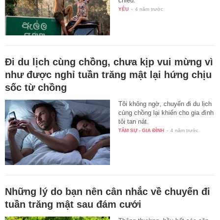
chiều.
YÊU
-
4 năm trước
Đi du lịch cùng chồng, chưa kịp vui mừng vì
như được nghỉ tuần trăng mật lại hứng chịu
sốc từ chồng
Tôi không ngờ, chuyến đi du lịch
cùng chồng lại khiến cho gia đình
tôi tan nát.
TÂM SỰ - GIA ĐÌNH
-
4 năm trước
Những lý do bạn nên cân nhắc về chuyến đi
tuần trăng mật sau đám cưới