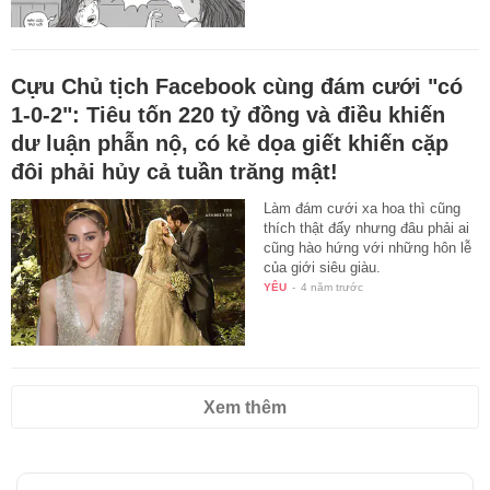
Cựu Chủ tịch Facebook cùng đám cưới "có
1-0-2": Tiêu tốn 220 tỷ đồng và điều khiến
dư luận phẫn nộ, có kẻ dọa giết khiến cặp
đôi phải hủy cả tuần trăng mật!
Làm đám cưới xa hoa thì cũng
thích thật đấy nhưng đâu phải ai
cũng hào hứng với những hôn lễ
của giới siêu giàu.
YÊU
-
4 năm trước
Xem thêm