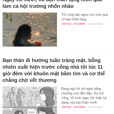
làm cả hội trường nhốn nháo
Tôi cũng bật ngửa với món quà
cô bạn thân tặng.
TÂM SỰ - GIA ĐÌNH
-
4 năm trước
Bạn thân đi hưởng tuần trăng mật, bỗng
nhiên xuất hiện trước cổng nhà tôi lúc 11
giờ đêm với khuôn mặt bầm tím và cơ thể
chằng chịt vết thương
Đang ngủ thì tôi nghe tiếng
chuông cửa dồn dập. Ra mở
cổng, tôi kinh ngạc khi thấy bộ
dạng của bạn thân mình.
TÂM SỰ - GIA ĐÌNH
-
4 năm trước