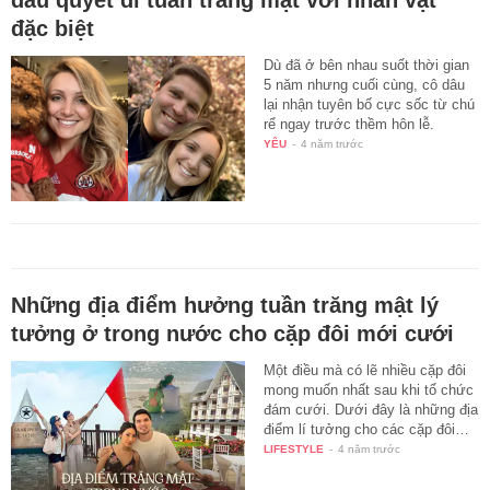
đặc biệt
Dù đã ở bên nhau suốt thời gian
5 năm nhưng cuối cùng, cô dâu
lại nhận tuyên bố cực sốc từ chú
rể ngay trước thềm hôn lễ.
YÊU
-
4 năm trước
Những địa điểm hưởng tuần trăng mật lý
tưởng ở trong nước cho cặp đôi mới cưới
Một điều mà có lẽ nhiều cặp đôi
mong muốn nhất sau khi tổ chức
đám cưới. Dưới đây là những địa
điểm lí tưởng cho các cặp đôi…
LIFESTYLE
-
4 năm trước