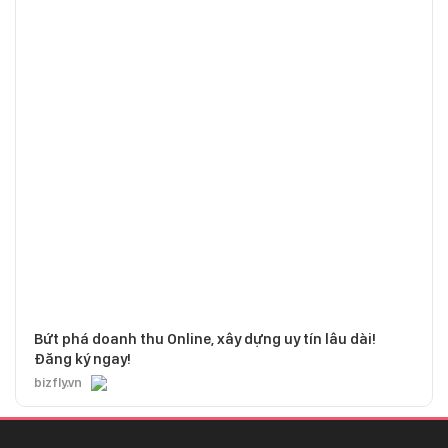
Bứt phá doanh thu Online, xây dựng uy tín lâu dài!
Đăng ký ngay!
bizfly.vn