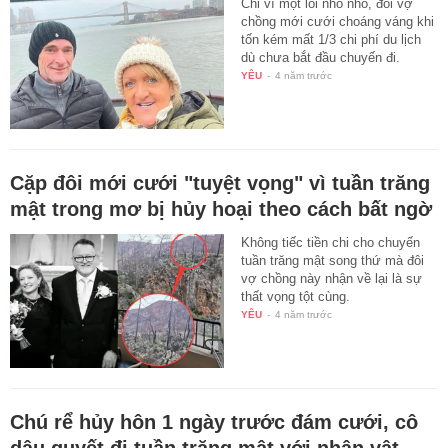
Chỉ vì một lỗi nho nhỏ, đôi vợ
chồng mới cưới choáng váng khi
tốn kém mất 1/3 chi phí du lịch
dù chưa bắt đầu chuyến đi.
YÊU
-
4 năm trước
Cặp đôi mới cưới "tuyệt vọng" vì tuần trăng
mật trong mơ bị hủy hoại theo cách bất ngờ
Không tiếc tiền chi cho chuyến
tuần trăng mật song thứ mà đôi
vợ chồng này nhận về lại là sự
thất vọng tột cùng.
YÊU
-
4 năm trước
Chú rể hủy hôn 1 ngày trước đám cưới, cô
dâu quyết đi tuần trăng mật với nhân vật