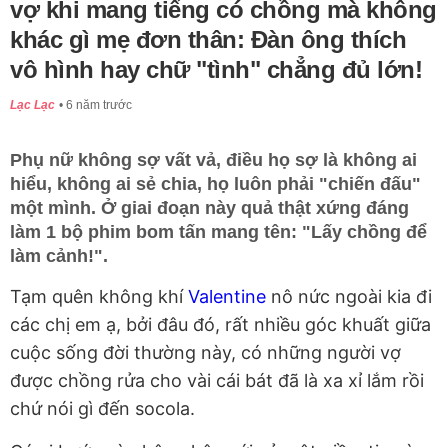
vợ khi mang tiếng có chồng mà không
khác gì mẹ đơn thân: Đàn ông thích
vô hình hay chữ "tình" chẳng đủ lớn!
Lạc Lạc
6 năm trước
Phụ nữ không sợ vất vả, điều họ sợ là không ai
hiểu, không ai sẻ chia, họ luôn phải "chiến đấu"
một mình. Ở giai đoạn này quả thật xứng đáng
làm 1 bộ phim bom tấn mang tên: "Lấy chồng để
làm cảnh!".
Tạm quên không khí
Valentine
nô nức ngoài kia đi
các chị em ạ, bởi đâu đó, rất nhiều góc khuất giữa
cuộc sống đời thường này, có những người vợ
được chồng rửa cho vài cái bát đã là xa xỉ lắm rồi
chứ nói gì đến socola.