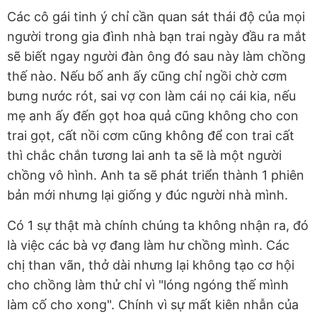
Các cô gái tinh ý chỉ cần quan sát thái độ của mọi
người trong gia đình nhà bạn trai ngày đầu ra mắt
sẽ biết ngay người đàn ông đó sau này làm chồng
thế nào. Nếu bố anh ấy cũng chỉ ngồi chờ cơm
bưng nước rót, sai vợ con làm cái nọ cái kia, nếu
mẹ anh ấy đến gọt hoa quả cũng không cho con
trai gọt, cất nồi cơm cũng không để con trai cất
thì chắc chắn tương lai anh ta sẽ là một người
chồng vô hình. Anh ta sẽ phát triển thành 1 phiên
bản mới nhưng lại giống y đúc người nhà mình.
Có 1 sự thật mà chính chúng ta không nhận ra, đó
là việc các bà vợ đang làm hư chồng mình. Các
chị than vãn, thở dài nhưng lại không tạo cơ hội
cho chồng làm thử chỉ vì "lóng ngóng thế mình
làm cố cho xong". Chính vì sự mất kiên nhẫn của