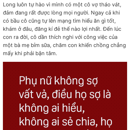
Long luôn tự hào vì mình có một cô vợ tháo vát,
đảm đang rất được lòng mọi người. Ngay cả khi
có bầu cô cũng tự lên mạng tìm hiểu ăn gì tốt,
khám ở đâu, đăng kí đẻ thế nào lợi nhất. Đến lúc
con ra đời, cô dần thích nghi với công việc của
một bà mẹ bỉm sữa, chăm con khiến chồng chẳng
mấy khi phải bận tâm.