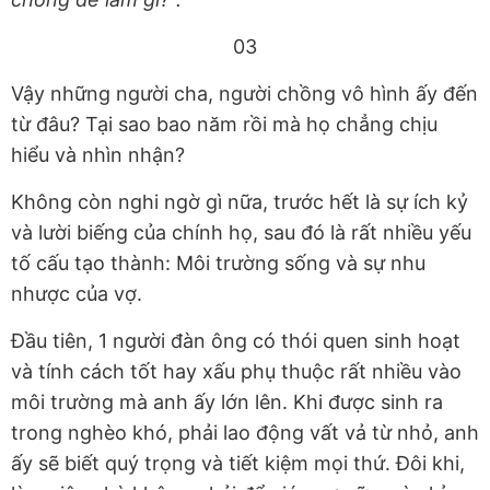
03
Vậy những người cha, người chồng vô hình ấy đến
từ đâu? Tại sao bao năm rồi mà họ chẳng chịu
hiểu và nhìn nhận?
Không còn nghi ngờ gì nữa, trước hết là sự ích kỷ
và lười biếng của chính họ, sau đó là rất nhiều yếu
tố cấu tạo thành: Môi trường sống và sự nhu
nhược của vợ.
Đầu tiên, 1 người đàn ông có thói quen sinh hoạt
và tính cách tốt hay xấu phụ thuộc rất nhiều vào
môi trường mà anh ấy lớn lên. Khi được sinh ra
trong nghèo khó, phải lao động vất vả từ nhỏ, anh
ấy sẽ biết quý trọng và tiết kiệm mọi thứ. Đôi khi,