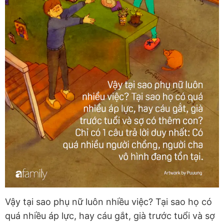
Vậy tại sao phụ nữ luôn nhiều việc? Tại sao họ có
quá nhiều áp lực, hay cáu gắt, già trước tuổi và sợ