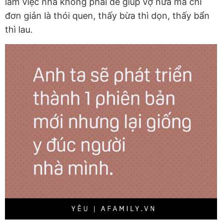
làm việc nhà không phải để giúp vợ nữa mà chỉ
đơn giản là thói quen, thấy bừa thì dọn, thấy bẩn
thì lau.