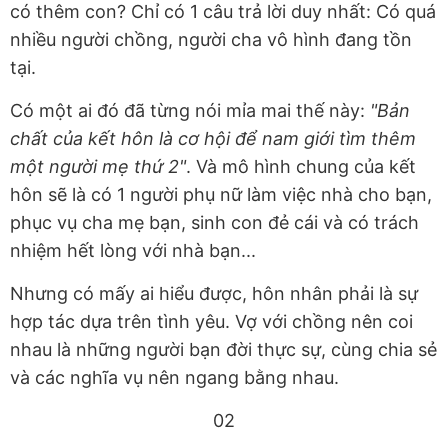
có thêm con? Chỉ có 1 câu trả lời duy nhất: Có quá
nhiều người chồng, người cha vô hình đang tồn
tại.
Có một ai đó đã từng nói mỉa mai thế này:
"Bản
chất của kết hôn là cơ hội để nam giới tìm thêm
một người mẹ thứ 2"
. Và mô hình chung của kết
hôn sẽ là có 1 người phụ nữ làm việc nhà cho bạn,
phục vụ cha mẹ bạn, sinh con đẻ cái và có trách
nhiệm hết lòng với nhà bạn...
Nhưng có mấy ai hiểu được, hôn nhân phải là sự
hợp tác dựa trên tình yêu. Vợ với chồng nên coi
nhau là những người bạn đời thực sự, cùng chia sẻ
và các nghĩa vụ nên ngang bằng nhau.
02