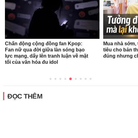
Chấn động cộng đồng fan Kpop:
Mua nhà sớm, 
Fan nữ qua đời giữa làn sóng bạo
tiêu cho bản t
lực mạng, dấy lên tranh luận về mặt
đúng nhưng ch
tối của văn hóa đu idol
ĐỌC THÊM