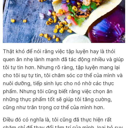
Thật khó để nói rằng việc tập luyện hay là thói
quen ăn nhẹ lành mạnh đã tác động nhiều và giúp
tôi tự tin hơn. Nhưng rõ ràng, tập luyện mang lại
cho tôi sự tự tin, tôi chăm sóc cơ thể của mình và
nuôi dưỡng, tiếp sinh lực cho nó nhờ các thực
phẩm. Nhưng tôi cũng biết rằng việc chọn ăn
những thực phẩm tốt sẽ giúp tôi tăng cường,
cũng như trân trọng cơ thể của mình hơn.
Điều đó có nghĩa là, tôi cũng đã thực hiện rất
chăm chỉ để thay đổi tâm trí của mình, loại bỏ suy