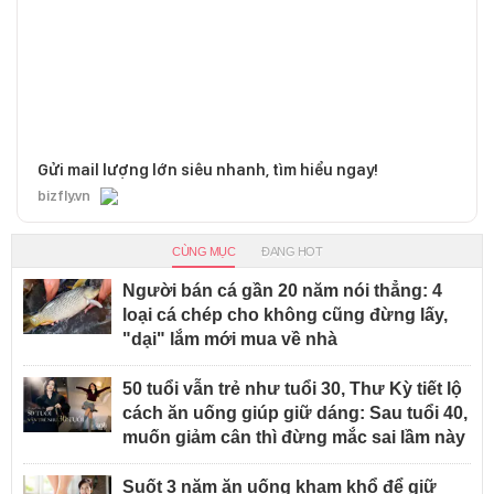
Gửi mail lượng lớn siêu nhanh, tìm hiểu ngay!
bizfly.vn
CÙNG MỤC
ĐANG HOT
Người bán cá gần 20 năm nói thẳng: 4
loại cá chép cho không cũng đừng lấy,
"dại" lắm mới mua về nhà
50 tuổi vẫn trẻ như tuổi 30, Thư Kỳ tiết lộ
cách ăn uống giúp giữ dáng: Sau tuổi 40,
muốn giảm cân thì đừng mắc sai lầm này
Suốt 3 năm ăn uống kham khổ để giữ