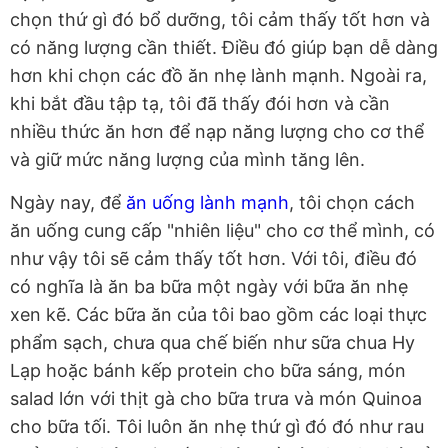
chọn thứ gì đó bổ dưỡng, tôi cảm thấy tốt hơn và
có năng lượng cần thiết. Điều đó giúp bạn dễ dàng
hơn khi chọn các đồ ăn nhẹ lành mạnh. Ngoài ra,
khi bắt đầu tập tạ, tôi đã thấy đói hơn và cần
nhiều thức ăn hơn để nạp năng lượng cho cơ thể
và giữ mức năng lượng của mình tăng lên.
Ngày nay, để
ăn uống lành mạnh
, tôi chọn cách
ăn uống cung cấp "nhiên liệu" cho cơ thể mình, có
như vậy tôi sẽ cảm thấy tốt hơn. Với tôi, điều đó
có nghĩa là ăn ba bữa một ngày với bữa ăn nhẹ
xen kẽ. Các bữa ăn của tôi bao gồm các loại thực
phẩm sạch, chưa qua chế biến như sữa chua Hy
Lạp hoặc bánh kếp protein cho bữa sáng, món
salad lớn với thịt gà cho bữa trưa và món Quinoa
cho bữa tối. Tôi luôn ăn nhẹ thứ gì đó đó như rau