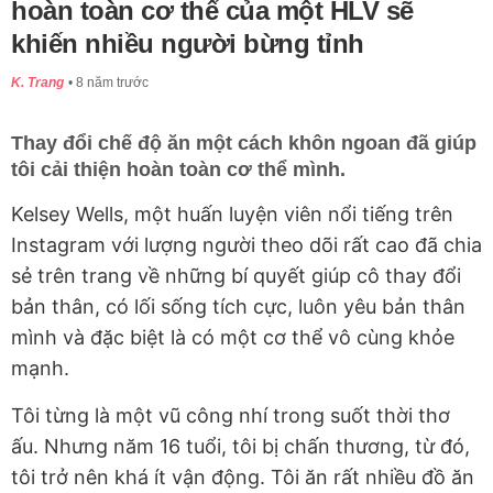
hoàn toàn cơ thể của một HLV sẽ
khiến nhiều người bừng tỉnh
K. Trang
8 năm trước
Thay đổi chế độ ăn một cách khôn ngoan đã giúp
tôi cải thiện hoàn toàn cơ thể mình.
Kelsey Wells, một huấn luyện viên nổi tiếng trên
Instagram với lượng người theo dõi rất cao đã chia
sẻ trên trang về những bí quyết giúp cô thay đổi
bản thân, có lối sống tích cực, luôn yêu bản thân
mình và đặc biệt là có một cơ thể vô cùng khỏe
mạnh.
Tôi từng là một vũ công nhí trong suốt thời thơ
ấu. Nhưng năm 16 tuổi, tôi bị chấn thương, từ đó,
tôi trở nên khá ít vận động. Tôi ăn rất nhiều đồ ăn