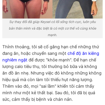
Sự thay đổi đã giúp Keysel có lối sống tích cực, luôn yêu
bản thân mình và đặc biệt là có một cơ thể vô cùng khỏe
mạnh.
Thỉnh thoảng, tôi sẽ cố gắng hạn chế những thứ
đang ăn, hoặc chuyển sang một
chế độ ăn kiêng
nghiêm ngặt
để được "khỏe mạnh". Để hạn chế
lượng calo tiêu thụ, tôi thường bỏ bữa và không
ăn đồ ăn nhẹ. Nhưng việc đó không những không
hiệu quả mà còn làm tôi thiếu hụt năng lượng.
Thêm vào đó, mọi "sai lầm" khiến tôi cảm thấy
mình như một kẻ thất bại. Sau đó, tôi đã bị quá
sức, cảm thấy bị bệnh và chán nản.