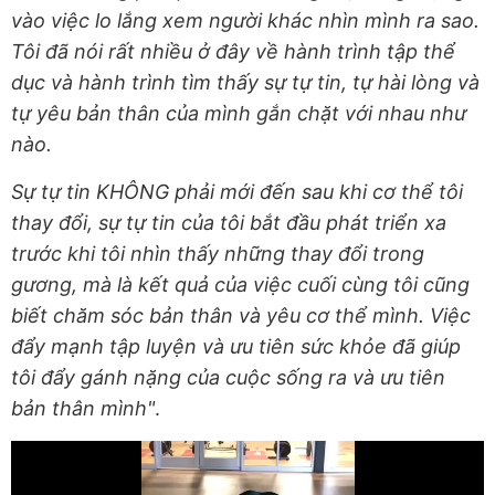
vào việc lo lắng xem người khác nhìn mình ra sao.
Tôi đã nói rất nhiều ở đây về hành trình tập thể
dục và hành trình tìm thấy sự tự tin, tự hài lòng và
tự yêu bản thân của mình gắn chặt với nhau như
nào.
Sự tự tin KHÔNG phải mới đến sau khi cơ thể tôi
thay đổi, sự tự tin của tôi bắt đầu phát triển xa
trước khi tôi nhìn thấy những thay đổi trong
gương, mà là kết quả của việc cuối cùng tôi cũng
biết chăm sóc bản thân và yêu cơ thể mình. Việc
đẩy mạnh tập luyện và ưu tiên sức khỏe đã giúp
tôi đẩy gánh nặng của cuộc sống ra và ưu tiên
bản thân mình"
.