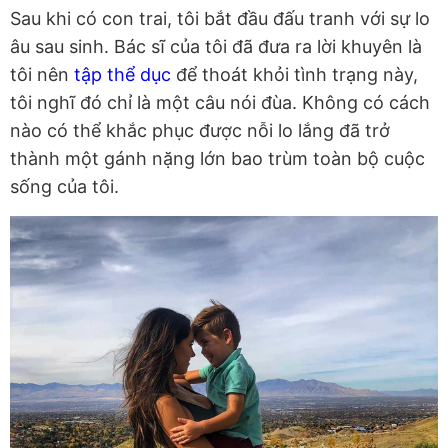
Sau khi có con trai, tôi bắt đầu đấu tranh với sự lo
âu sau sinh. Bác sĩ của tôi đã đưa ra lời khuyên là
tôi nên
tập thể dục
để thoát khỏi tình trạng này,
tôi nghĩ đó chỉ là một câu nói đùa. Không có cách
nào có thể khắc phục được nỗi lo lắng đã trở
thành một gánh nặng lớn bao trùm toàn bộ cuộc
sống của tôi.