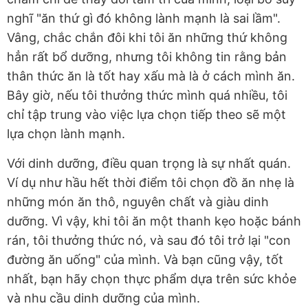
nghĩ "ăn thứ gì đó không lành mạnh là sai lầm".
Vâng, chắc chắn đôi khi tôi ăn những thứ không
hẳn rất bổ dưỡng, nhưng tôi không tin rằng bản
thân thức ăn là tốt hay xấu mà là ở cách mình ăn.
Bây giờ, nếu tôi thưởng thức mình quá nhiều, tôi
chỉ tập trung vào việc lựa chọn tiếp theo sẽ một
lựa chọn lành mạnh.
Với dinh dưỡng, điều quan trọng là sự nhất quán.
Ví dụ như hầu hết thời điểm tôi chọn đồ ăn nhẹ là
những món ăn thô, nguyên chất và giàu dinh
dưỡng. Vì vậy, khi tôi ăn một thanh kẹo hoặc bánh
rán, tôi thưởng thức nó, và sau đó tôi trở lại "con
đường ăn uống" của mình. Và bạn cũng vậy, tốt
nhất, bạn hãy chọn thực phẩm dựa trên sức khỏe
và nhu cầu dinh dưỡng của mình.