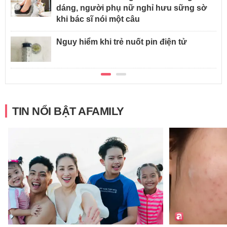
dáng, người phụ nữ nghỉ hưu sững sờ
khi bác sĩ nói một câu
Nguy hiểm khi trẻ nuốt pin điện tử
TIN NỔI BẬT AFAMILY