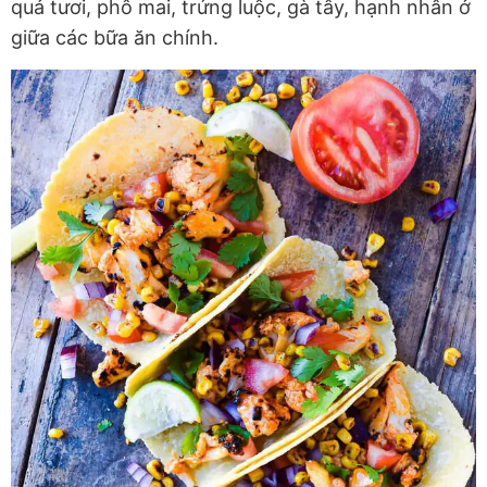
quả tươi, phô mai, trứng luộc, gà tây, hạnh nhân ở
giữa các bữa ăn chính.