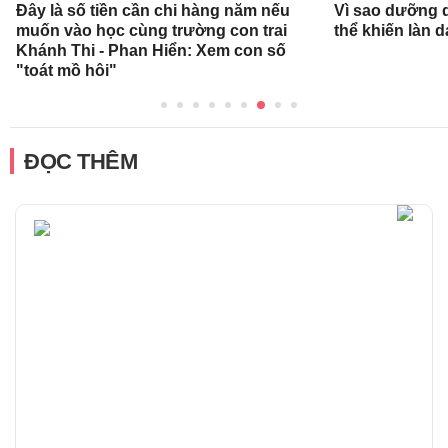
Đây là số tiền cần chi hàng năm nếu
Vì sao dưỡng d
muốn vào học cùng trường con trai
thể khiến làn 
Khánh Thi - Phan Hiển: Xem con số
"toát mồ hôi"
ĐỌC THÊM