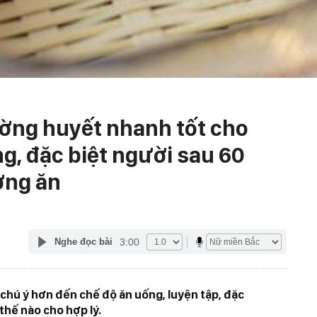
đường huyết nhanh tốt cho
g, đặc biệt người sau 60
ờng ăn
3:00
Nghe đọc bài
 chú ý hơn đến chế độ ăn uống, luyện tập, đặc
 thế nào cho hợp lý.