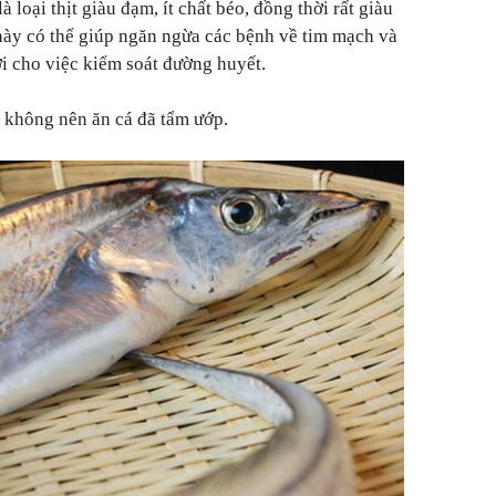
 loại thịt giàu đạm, ít chất béo, đồng thời rất giàu
 này có thể giúp ngăn ngừa các bệnh về tim mạch và
i cho việc kiểm soát đường huyết.
, không nên ăn cá đã tẩm ướp.