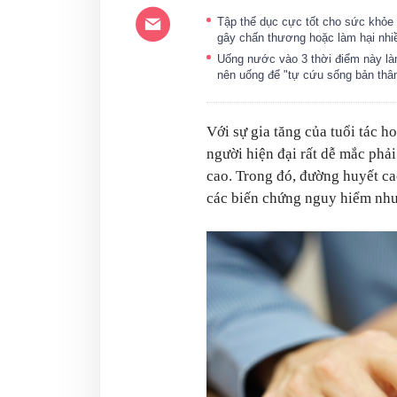
Tập thể dục cực tốt cho sức khỏe 
gây chấn thương hoặc làm hại nh
Uống nước vào 3 thời điểm này làm
nên uống để "tự cứu sống bản thâ
Với sự gia tăng của tuổi tác h
người hiện đại rất dễ mắc phải
cao. Trong đó, đường huyết cao
các biến chứng nguy hiểm như t