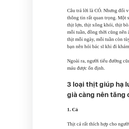
Câu trả lời là CÓ. Nhưng đối v
thông tin rất quan trọng. Một 
thịt lợn, thịt xông khói, thịt 
mỗi tuần, đồng thời cũng nên ă
thịt mỗi ngày, mỗi tuần còn tù
bạn nên hỏi bác sĩ khi đi khá
Ngoài ra, người tiểu đường cũ
máu được ổn định.
3 loại thịt giúp h
già càng nên tăng
1. Cá
Thịt cá rất thích hợp cho ngườ