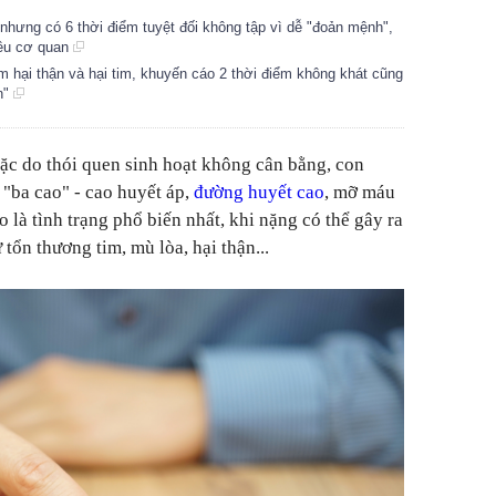
nhưng có 6 thời điểm tuyệt đối không tập vì dễ "đoản mệnh",
iều cơ quan
 hại thận và hại tim, khuyến cáo 2 thời điểm không khát cũng
n"
oặc do thói quen sinh hoạt không cân bằng, con
 "ba cao" - cao huyết áp,
đường huyết cao
, mỡ máu
 là tình trạng phổ biến nhất, khi nặng có thể gây ra
ổn thương tim, mù lòa, hại thận...