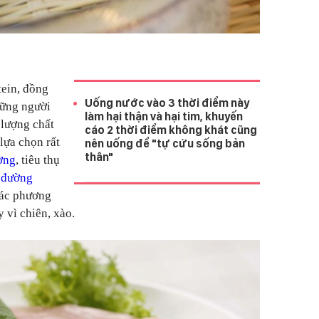
tein, đồng
Uống nước vào 3 thời điểm này
hững người
làm hại thận và hại tim, khuyến
lượng chất
cáo 2 thời điểm không khát cũng
 lựa chọn rất
nên uống để "tự cứu sống bản
thân"
ờng
, tiêu thụ
 đường
các phương
 vì chiên, xào.