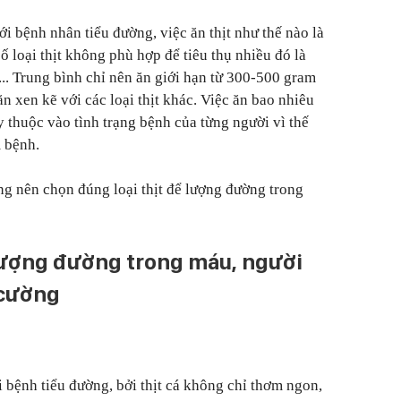
ới bệnh nhân tiểu đường, việc ăn thịt như thế nào là
số loại thịt không phù hợp để tiêu thụ nhiều đó là
bò... Trung bình chỉ nên ăn giới hạn từ 300-500 gram
n xen kẽ với các loại thịt khác. Việc ăn bao nhiêu
y thuộc vào tình trạng bệnh của từng người vì thế
m bệnh.
ng nên chọn đúng loại thịt để lượng đường trong
ạ lượng đường trong máu, người
 cường
i bệnh tiểu đường, bởi thịt cá không chỉ thơm ngon,