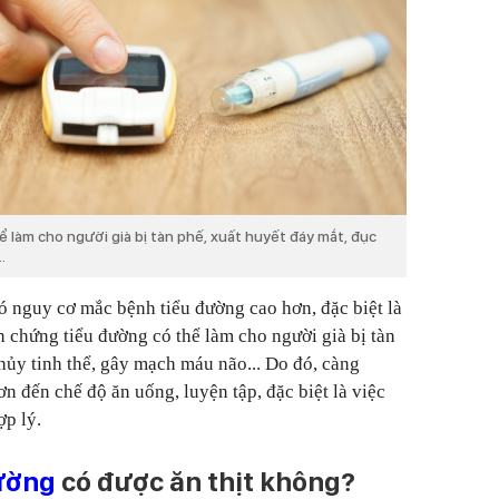
 làm cho người già bị tàn phế, xuất huyết đáy mắt, đục
.
ó nguy cơ mắc bệnh tiểu đường cao hơn, đặc biệt là
n chứng tiểu đường có thể làm cho người già bị tàn
thủy tinh thể, gây mạch máu não... Do đó, càng
ơn đến chế độ ăn uống, luyện tập, đặc biệt là việc
ợp lý.
ường
có được ăn thịt không?