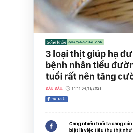
3 loại thịt giúp hạ 
bệnh nhân tiểu đườn
tuổi rất nên tăng cư
ĐẬU ĐẬU,
14:11 04/11/2021
CHIA SẺ
Càng nhiều tuổi ta càng cần
biệt là việc tiêu thụ thịt như