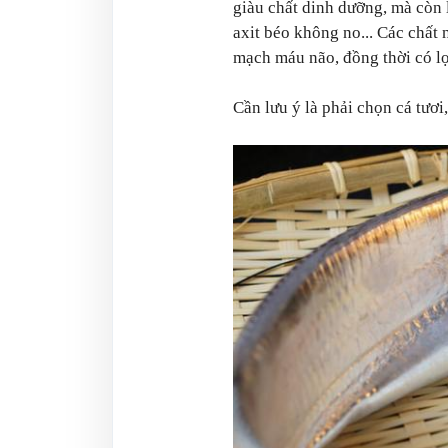
giàu chất dinh dưỡng, mà còn là
axit béo không no... Các chất
mạch máu não, đồng thời có lợ
Cần lưu ý là phải chọn cá tươi