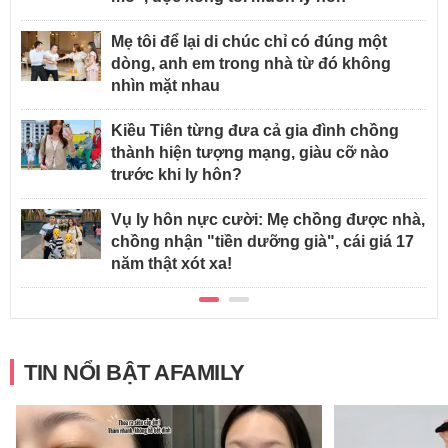
Mẹ tôi để lại di chúc chỉ có đúng một
dòng, anh em trong nhà từ đó không
nhìn mặt nhau
Kiều Tiên từng đưa cả gia đình chồng
thành hiện tượng mạng, giàu cỡ nào
trước khi ly hôn?
Vụ ly hôn nực cười: Mẹ chồng được nhà,
chồng nhận "tiền dưỡng già", cái giá 17
năm thật xót xa!
TIN NỔI BẬT AFAMILY