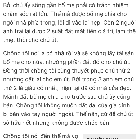
Bởi chú ấy sống gần bố mẹ phải có trách nhiệm
chăm sóc rất lớn. Thế mà được bố mẹ chia cho
ngôi nhà phía trong, lối đi vào lại hẹp. Còn 2 người
anh trai lại được 2 suất đất mặt tiền giá trị, làm thế
thiệt thòi cho chú út.
Chồng tôi nói là có nhà rồi và sẽ không lấy tài sản
bố mẹ cho nữa, nhường phần đất đó cho chú út.
Đồng thời chồng tôi cũng thuyết phục chú thứ 2
nhường đất lại cho em út. Bởi trong 3 anh em chú
thứ 2 là giàu có nhất, hiện tại đã có nhà cửa đẹp.
Mảnh đất bố mẹ chia cho trước sau chú ấy cũng
bán. Chồng tôi không muốn đất đai của gia đình
bị bán vào tay người ngoài. Thế nên, cứ để chú út
sở hữu hết nhưng không được phép bán.
Chồng tôi nói đến thế mà vợ