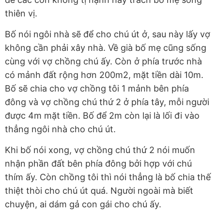
thiên vị.
Bố nói ngôi nhà sẽ để cho chú út ở, sau này lấy vợ
không cần phải xây nhà. Về già bố mẹ cũng sống
cùng với vợ chồng chú ấy. Còn ở phía trước nhà
có mảnh đất rộng hơn 200m2, mặt tiền dài 10m.
Bố sẽ chia cho vợ chồng tôi 1 mảnh bên phía
đông và vợ chồng chú thứ 2 ở phía tây, mỗi người
được 4m mặt tiền. Bố để 2m còn lại là lối đi vào
thẳng ngôi nhà cho chú út.
Khi bố nói xong, vợ chồng chú thứ 2 nói muốn
nhận phần đất bên phía đông bởi hợp với chú
thím ấy. Còn chồng tôi thì nói thẳng là bố chia thế
thiệt thòi cho chú út quá. Người ngoài mà biết
chuyện, ai dám gả con gái cho chú ấy.