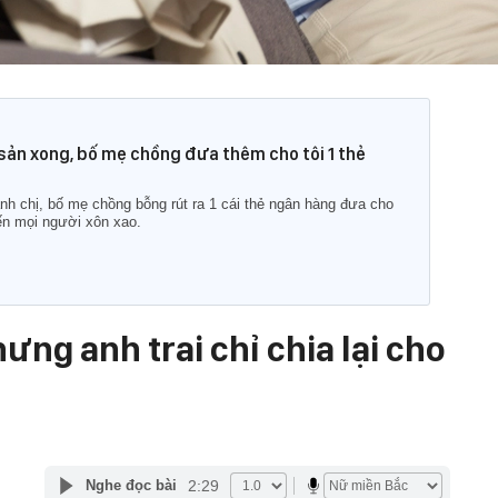
 sản xong, bố mẹ chồng đưa thêm cho tôi 1 thẻ
h chị, bố mẹ chồng bỗng rút ra 1 cái thẻ ngân hàng đưa cho
ến mọi người xôn xao.
ưng anh trai chỉ chia lại cho
2:29
Nghe đọc bài