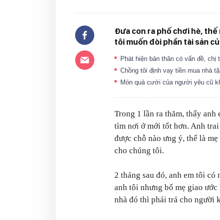
Đưa con ra phố chơi hè, thế 
tôi muốn đòi phần tài sản của 
Phát hiện bản thân có vấn đề, chị
Chồng tôi định vay tiền mua nhà 
Món quà cưới của người yêu cũ khi
Trong 1 lần ra thăm, thấy anh
tìm nơi ở mới tốt hơn. Anh tr
được chỗ nào ưng ý, thế là mẹ
cho chúng tôi.
2 tháng sau đó, anh em tôi có 
anh tôi nhưng bố mẹ giao ước 
nhà đó thì phải trả cho người 