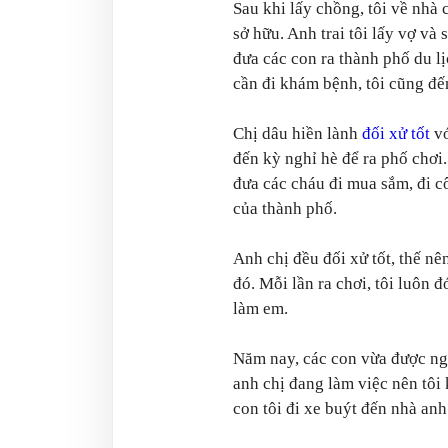
Sau khi lấy chồng, tôi về nhà
sở hữu. Anh trai tôi lấy vợ và
đưa các con ra thành phố du l
cần đi khám bệnh, tôi cũng đế
Chị dâu hiền lành
đối xử tốt
vớ
đến kỳ nghỉ hè để ra phố chơi.
đưa các cháu đi mua sắm, đi 
của thành phố.
Anh chị đều đối xử tốt, thế nê
đó. Mỗi lần ra chơi, tôi luôn 
làm em.
Năm nay, các con vừa được nghỉ
anh chị đang làm việc nên tô
con tôi đi xe buýt đến nhà anh 