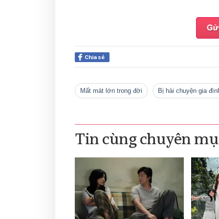
Chia sẻ
mất mát lớn trong đời
bị hài chuyện gia đìn
Tin cùng chuyên mụ