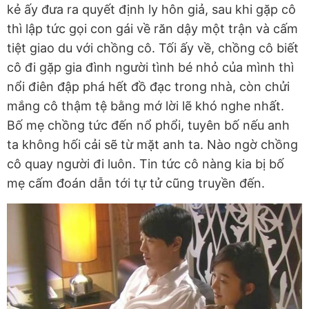
kẻ ấy đưa ra quyết định ly hôn giả, sau khi gặp cô
thì lập tức gọi con gái về răn dậy một trận và cấm
tiệt giao du với chồng cô. Tối ấy về, chồng cô biết
cô đi gặp gia đình người tình bé nhỏ của mình thì
nổi điên đập phá hết đồ đạc trong nhà, còn chửi
mắng cô thậm tệ bằng mớ lời lẽ khó nghe nhất.
Bố mẹ chồng tức đến nổ phổi, tuyên bố nếu anh
ta không hối cải sẽ từ mặt anh ta. Nào ngờ chồng
cô quay người đi luôn. Tin tức cô nàng kia bị bố
mẹ cấm đoán dẫn tới tự tử cũng truyền đến.