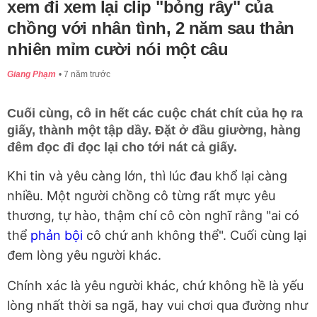
xem đi xem lại clip "bỏng rẫy" của
chồng với nhân tình, 2 năm sau thản
nhiên mỉm cười nói một câu
Giang Phạm
7 năm trước
Cuối cùng, cô in hết các cuộc chát chít của họ ra
giấy, thành một tập dầy. Đặt ở đầu giường, hàng
đêm đọc đi đọc lại cho tới nát cả giấy.
Khi tin và yêu càng lớn, thì lúc đau khổ lại càng
nhiều. Một người chồng cô từng rất mực yêu
thương, tự hào, thậm chí cô còn nghĩ rằng "ai có
thể
phản bội
cô chứ anh không thể". Cuối cùng lại
đem lòng yêu người khác.
Chính xác là yêu người khác, chứ không hề là yếu
lòng nhất thời sa ngã, hay vui chơi qua đường như