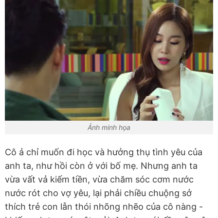
Ảnh minh họa
Cô ả chỉ muốn đi học và hưởng thụ tình yêu của
anh ta, như hồi còn ở với bố mẹ. Nhưng anh ta
vừa vất vả kiếm tiền, vừa chăm sóc cơm nước
nước rót cho vợ yêu, lại phải chiều chuộng sở
thích trẻ con lẫn thói nhõng nhẽo của cô nàng -