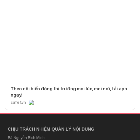
Theo dõi biến động thị trường mọi lúc, mọi nơi, tải app
ngay!
cafef.vn
CHỊU TRÁCH NHIỆM QUẢN LÝ NỘI DUNG
Bà Nguyễn Bích Minh