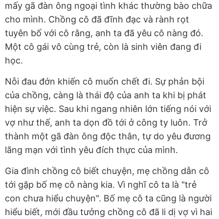
mấy gã đàn ông ngoại tình khác thường bào chữa
cho mình. Chồng cô đã đĩnh đạc và rành rọt
tuyên bố với cô rằng, anh ta đã yêu cô nàng đó.
Một cô gái vô cùng trẻ, còn là sinh viên đang đi
học.
Nỗi đau đớn khiến cô muốn chết đi. Sự phản bội
của chồng, càng là thái độ của anh ta khi bị phát
hiện sự việc. Sau khi ngang nhiên lớn tiếng nói với
vợ như thế, anh ta dọn đồ tới ở công ty luôn. Trở
thành một gã đàn ông độc thân, tự do yêu đương
lãng mạn với tình yêu đích thực của mình.
Gia đình chồng cô biết chuyện, mẹ chồng dẫn cô
tới gặp bố mẹ cô nàng kia. Vì nghĩ cô ta là "trẻ
con chưa hiểu chuyện". Bố mẹ cô ta cũng là người
hiểu biết, mới đầu tưởng chồng cô đã li dị vợ vì hai