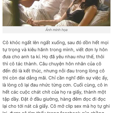
Ảnh minh họa
Cô khóc ngất lên ngất xuống, sau đó dồn hết mọi
tự trọng và kiêu hãnh trong mình, viết đơn ly hôn
đưa cho anh ta kí. Họ đã yêu nhau như thế, thôi
thì cô tác thành. Câu chuyện hôn nhân của cô
đến đó là kết thúc, nhưng nỗi đau trong lòng cô
thì còn dai dẳng mãi. Chỉ cần nghĩ đến sự việc ấy,
là lòng cô lại đau nhức từng cơn. Cuối cùng, cô in
hết các cuộc chát chít của họ ra giấy, thành một
tập dầy. Đặt ở đầu giường, hàng đêm đọc đi đọc
lại cho tới nát cả giấy. Cô mở clip sex mà họ tự ghi