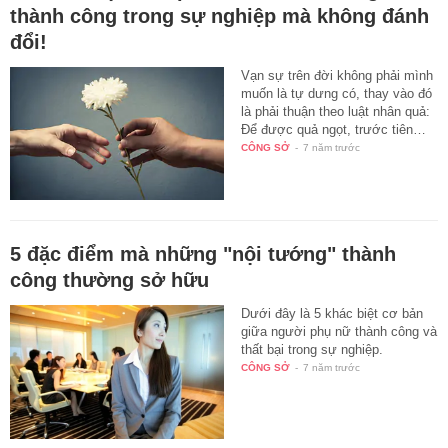
thành công trong sự nghiệp mà không đánh
đổi!
Vạn sự trên đời không phải mình
muốn là tự dưng có, thay vào đó
là phải thuận theo luật nhân quả:
Để được quả ngọt, trước tiên…
CÔNG SỞ
-
7 năm trước
5 đặc điểm mà những "nội tướng" thành
công thường sở hữu
Dưới đây là 5 khác biệt cơ bản
giữa người phụ nữ thành công và
thất bại trong sự nghiệp.
CÔNG SỞ
-
7 năm trước