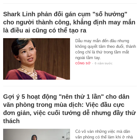
Shark Linh phản đối gán cụm "số hưởng"
cho người thành công, khẳng định may mắn
là điều ai cũng có thể tạo ra
Dẫu may mắn đến đâu nhưng
không quyết tâm theo đuổi, thành
công chỉ là thứ trong tầm mắt
ngoài tầm tay.
CÔNG SỞ
-
6 năm trước
Gợi ý 5 hoạt động "nên thử 1 lần" cho dân
văn phòng trong mùa dịch: Việc đầu cực
đơn giản, việc cuối tưởng dễ nhưng đầy thử
thách
Có vô vàn những việc mà dân
văn phòng có thể làm khi ở nhà