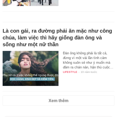
Là con gái, ra đường phải ăn mặc như công
chúa, làm việc thì hãy giống đàn ông và
sống như một nữ thần
Đàn ông không phải là tất cả,
đừng vì một vài lần tình cảm
không suôn sẻ như ý muốn mà
đâm ra chán nản, hận thù cuộc…
LIFESTYLE
-
10 năm trước
Xem thêm