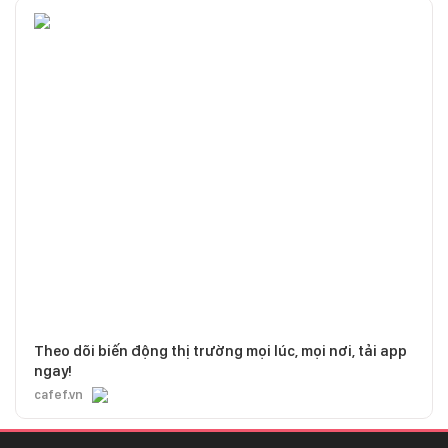
Theo dõi biến động thị trường mọi lúc, mọi nơi, tải app
ngay!
cafef.vn