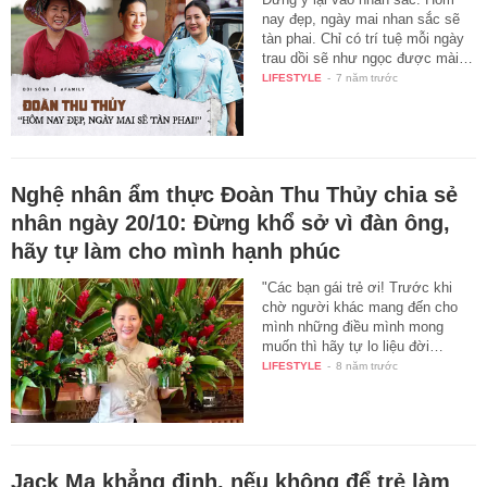
nay đẹp, ngày mai nhan sắc sẽ
tàn phai. Chỉ có trí tuệ mỗi ngày
trau dồi sẽ như ngọc được mài…
LIFESTYLE
-
7 năm trước
Nghệ nhân ẩm thực Đoàn Thu Thủy chia sẻ
nhân ngày 20/10: Đừng khổ sở vì đàn ông,
hãy tự làm cho mình hạnh phúc
"Các bạn gái trẻ ơi! Trước khi
chờ người khác mang đến cho
mình những điều mình mong
muốn thì hãy tự lo liệu đời…
LIFESTYLE
-
8 năm trước
Jack Ma khẳng định, nếu không để trẻ làm