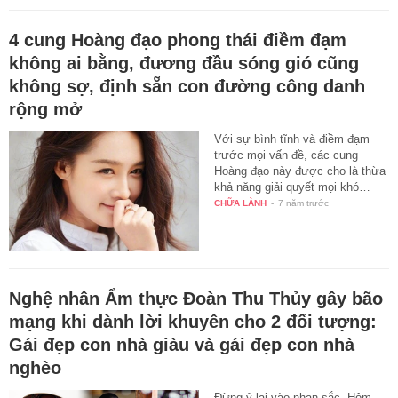
4 cung Hoàng đạo phong thái điềm đạm
không ai bằng, đương đầu sóng gió cũng
không sợ, định sẵn con đường công danh
rộng mở
Với sự bình tĩnh và điềm đạm
trước mọi vấn đề, các cung
Hoàng đạo này được cho là thừa
khả năng giải quyết mọi khó…
CHỮA LÀNH
-
7 năm trước
Nghệ nhân Ẩm thực Đoàn Thu Thủy gây bão
mạng khi dành lời khuyên cho 2 đối tượng:
Gái đẹp con nhà giàu và gái đẹp con nhà
nghèo
Đừng ỷ lại vào nhan sắc. Hôm