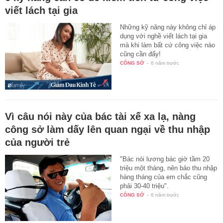
viết lách tại gia
Những kỹ năng này không chỉ áp
dụng với nghề viết lách tại gia
mà khi làm bất cứ công việc nào
cũng cần đấy!
CÔNG SỞ
-
6 năm trước
Vì câu nói này của bác tài xế xa lạ, nàng
công sở làm dấy lên quan ngại về thu nhập
của người trẻ
"Bác nói lương bác giờ tầm 20
triệu một tháng, nên bảo thu nhập
hàng tháng của em chắc cũng
phải 30-40 triệu".
CÔNG SỞ
-
6 năm trước