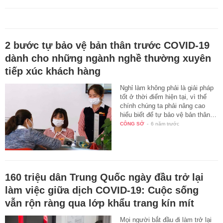
2 bước tự bảo vệ bản thân trước COVID-19
dành cho những ngành nghề thường xuyên
tiếp xúc khách hàng
Nghỉ làm không phải là giải pháp
tốt ở thời điểm hiện tại, vì thế
chính chúng ta phải nâng cao
hiểu biết để tự bảo vệ bản thân…
CÔNG SỞ
-
6 năm trước
160 triệu dân Trung Quốc ngày đầu trở lại
làm việc giữa dịch COVID-19: Cuộc sống
vẫn rộn ràng qua lớp khẩu trang kín mít
Mọi người bắt đầu đi làm trở lại