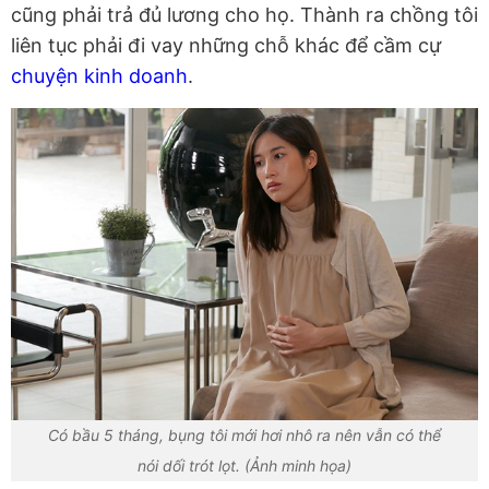
cũng phải trả đủ lương cho họ. Thành ra chồng tôi
liên tục phải đi vay những chỗ khác để cầm cự
chuyện kinh doanh
.
Có bầu 5 tháng, bụng tôi mới hơi nhô ra nên vẫn có thể
nói dối trót lọt. (Ảnh minh họa)