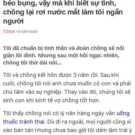
béo bụng, vậy mà khi biết sự tình,
chồng lại rơi nước mắt làm tôi ngẩn
người
T.T.H.N
6 năm trước
Tôi đã chuẩn bị tinh thần và đoán chồng sẽ nổi
giận lôi đình. Nhưng sau một hồi ngạc nhiên,
chồng tôi thở dài nói...
Tôi và chồng kết hôn được 3 năm rồi. Sau khi
cưới, chồng tôi nói anh chưa muốn có con và phải
chú tâm vào sự nghiệp. Thay vào đó, chúng tôi sẽ
sinh con khi kinh tế vợ chồng tốt hơn.
Tôi thấy chồng nói có lý nên hàng ngày vẫn
uống
thuốc tránh thai
. Dù đi ra ngoài, mọi người cũng xì
xào bàn tán nhưng chưa bao giờ tôi dám làm trái ý