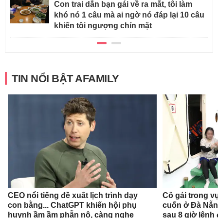
Con trai dẫn bạn gái về ra mắt, tôi làm
khó nó 1 câu mà ai ngờ nó đáp lại 10 câu
khiến tôi ngượng chín mặt
TIN NỔI BẬT AFAMILY
CEO nổi tiếng đề xuất lịch trình dạy
Cô gái trong v
con bằng... ChatGPT khiến hội phụ
cuốn ở Đà Nẵn
huynh ầm ầm phẫn nộ, càng nghe
sau 8 giờ lênh