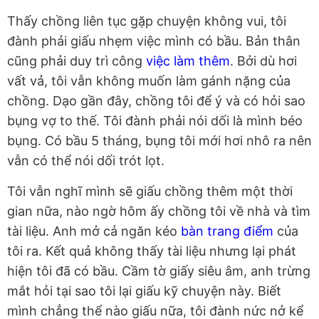
Thấy chồng liên tục gặp chuyện không vui, tôi
đành phải giấu nhẹm việc mình có bầu. Bản thân
cũng phải duy trì công
việc làm thêm
. Bởi dù hơi
vất vả, tôi vẫn không muốn làm gánh nặng của
chồng. Dạo gần đây, chồng tôi để ý và có hỏi sao
bụng vợ to thế. Tôi đành phải nói dối là mình béo
bụng. Có bầu 5 tháng, bụng tôi mới hơi nhô ra nên
vẫn có thể nói dối trót lọt.
Tôi vẫn nghĩ mình sẽ giấu chồng thêm một thời
gian nữa, nào ngờ hôm ấy chồng tôi về nhà và tìm
tài liệu. Anh mở cả ngăn kéo
bàn trang điểm
của
tôi ra. Kết quả không thấy tài liệu nhưng lại phát
hiện tôi đã có bầu. Cầm tờ giấy siêu âm, anh trừng
mắt hỏi tại sao tôi lại giấu kỹ chuyện này. Biết
mình chẳng thể nào giấu nữa, tôi đành nức nở kể