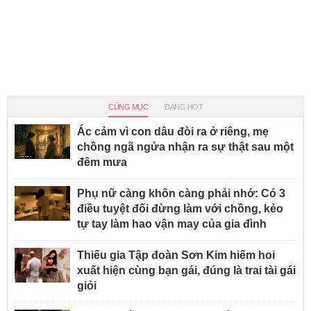
CÙNG MỤC
ĐANG HOT
Ác cảm vì con dâu đòi ra ở riêng, mẹ
chồng ngã ngửa nhận ra sự thật sau một
đêm mưa
Phụ nữ càng khôn càng phải nhớ: Có 3
điều tuyệt đối đừng làm với chồng, kẻo
tự tay làm hao vận may của gia đình
Thiếu gia Tập đoàn Sơn Kim hiếm hoi
xuất hiện cùng bạn gái, đúng là trai tài gái
giỏi