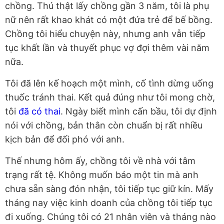
chồng. Thú thật lấy chồng gần 3 năm, tôi là phụ
nữ nên rất khao khát có một đứa trẻ để bế bồng.
Chồng tôi hiểu chuyện này, nhưng anh vẫn tiếp
tục khất lần và thuyết phục vợ đợi thêm vài năm
nữa.
Tôi đã lên kế hoạch một mình, cố tình dừng uống
thuốc tránh thai. Kết quả đúng như tôi mong chờ,
tôi
đã có thai
. Ngày biết mình cấn bầu, tôi dự định
nói với chồng, bản thân còn chuẩn bị rất nhiều
kịch bản để đối phó với anh.
Thế nhưng hôm ấy, chồng tôi về nhà với tâm
trạng rất tệ. Không muốn báo một tin mà anh
chưa sẵn sàng đón nhận, tôi tiếp tục giữ kín. Mấy
tháng nay việc kinh doanh của chồng tôi tiếp tục
đi xuống. Chúng tôi có 21 nhân viên và tháng nào