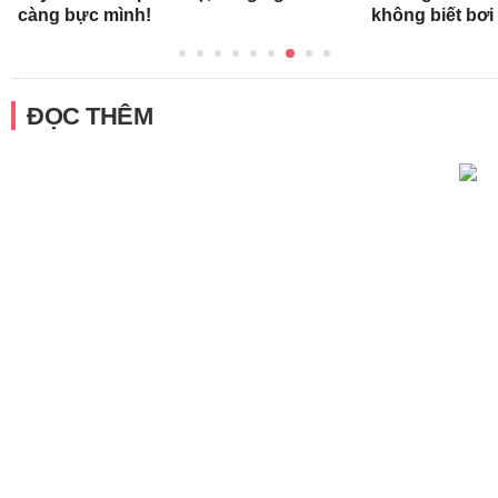
càng bực mình!
không biết bơi
ĐỌC THÊM