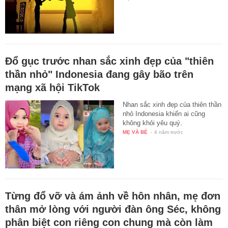
Đổ gục trước nhan sắc xinh đẹp của "thiên
thần nhỏ" Indonesia đang gây bão trên
mạng xã hội TikTok
Nhan sắc xinh đẹp của thiên thần
nhỏ Indonesia khiến ai cũng
không khỏi yêu quý.
MẸ VÀ BÉ
-
4 năm trước
Từng đổ vỡ và ám ảnh về hôn nhân, mẹ đơn
thân mở lòng với người đàn ông Séc, không
phân biệt con riêng con chung mà còn làm