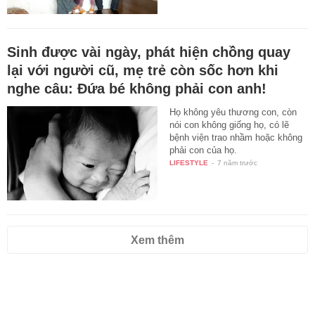
Sinh được vài ngày, phát hiện chồng quay
lại với người cũ, mẹ trẻ còn sốc hơn khi
nghe câu: Đứa bé không phải con anh!
Họ không yêu thương con, còn
nói con không giống họ, có lẽ
bệnh viện trao nhầm hoặc không
phải con của họ.
LIFESTYLE
-
7 năm trước
Xem thêm