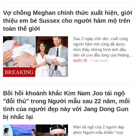
Vợ chồng Meghan chính thức xuất hiện, giới
thiệu em bé Sussex cho người hâm mộ trên
toàn thế giới
Sau 2 ngày chờ đợi, cuối cùng
người hâm mộ cũng đã được
nhìn thấy những hình ảnh đầu
tiên về con đầu lòng của Hoàng…
QUỐC TẾ
-
7 năm trước
Bồi hồi khoảnh khắc Kim Nam Joo tái ngộ
"đối thủ" trong Người mẫu sau 22 năm, mối
tình của người đẹp này với Jang Dong Gun
bị nhắc lại
Màn tái ngộ của 2 người đẹp
phim Người mẫu khiến "mọt