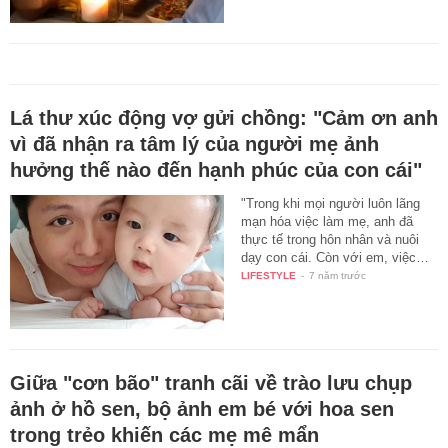
Lá thư xúc động vợ gửi chồng: "Cảm ơn anh
vì đã nhận ra tâm lý của người mẹ ảnh
hưởng thế nào đến hạnh phúc của con cái"
"Trong khi mọi người luôn lãng
mạn hóa việc làm mẹ, anh đã
thực tế trong hôn nhân và nuôi
dạy con cái. Còn với em, việc…
LIFESTYLE
-
7 năm trước
Giữa "cơn bão" tranh cãi về trào lưu chụp
ảnh ở hồ sen, bộ ảnh em bé với hoa sen
trong trẻo khiến các mẹ mê mẩn