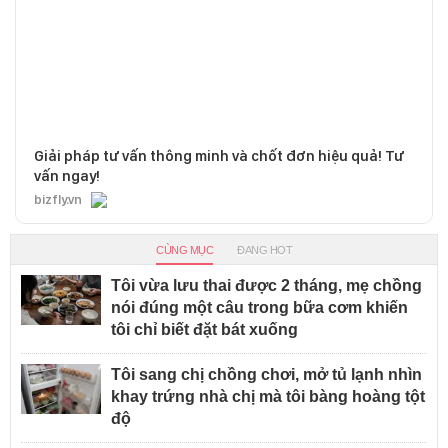
Giải pháp tư vấn thông minh và chốt đơn hiệu quả! Tư
vấn ngay!
bizfly.vn
CÙNG MỤC
ĐANG HOT
Tôi vừa lưu thai được 2 tháng, mẹ chồng
nói đúng một câu trong bữa cơm khiến
tôi chỉ biết đặt bát xuống
Tôi sang chị chồng chơi, mở tủ lạnh nhìn
khay trứng nhà chị mà tôi bàng hoàng tột
độ