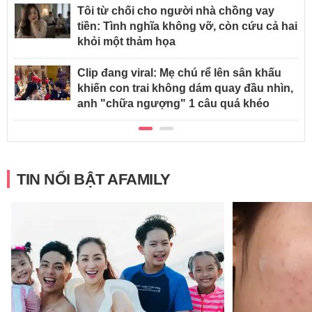
Tôi từ chối cho người nhà chồng vay
tiền: Tình nghĩa không vỡ, còn cứu cả hai
khỏi một thảm họa
Clip đang viral: Mẹ chú rể lên sân khấu
khiến con trai không dám quay đầu nhìn,
anh "chữa ngượng" 1 câu quá khéo
TIN NỔI BẬT AFAMILY