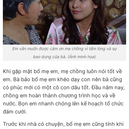
Em vẫn muốn được cảm ơn mẹ chồng vì tấm lòng và sự
bao dung của bà. (Ảnh minh họa)
Khi gặp mặt bố mẹ em, mẹ chồng luôn nói tốt về
em. Bà bảo bố mẹ em khéo dạy con nên bà cũng
có phúc mới có một cô con dâu tốt. Đầu năm nay,
chồng em hoàn thành chương trình học và về
nước. Bọn em nhanh chóng lên kế hoạch tổ chức
đám cưới.
Trước khi nhà có chuyện, bố mẹ em cũng tính khi