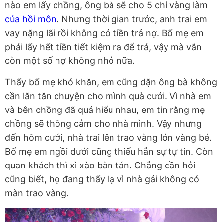
nào em lấy chồng, ông bà sẽ cho 5 chỉ vàng làm
của hồi môn
. Nhưng thời gian trước, anh trai em
vay nặng lãi rồi không có tiền trả nợ. Bố mẹ em
phải lấy hết tiền tiết kiệm ra để trả, vậy mà vẫn
còn một số nợ không nhỏ nữa.
Thấy bố mẹ khó khăn, em cũng dặn ông bà không
cần lăn tăn chuyện cho mình quà cưới. Vì nhà em
và bên chồng đã quá hiểu nhau, em tin rằng mẹ
chồng sẽ thông cảm cho nhà mình. Vậy nhưng
đến hôm cưới, nhà trai lên trao vàng lớn vàng bé.
Bố mẹ em ngồi dưới cũng thiếu hẳn sự tự tin. Còn
quan khách thì xì xào bàn tán. Chẳng cần hỏi
cũng biết, họ đang thấy lạ vì nhà gái không có
màn trao vàng.