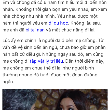
Em và chồng đã có 6 năm tìm hiểu mới đi đến hôn
nhân. Khoảng thời gian bọn em yêu nhau, em xem
nhà chồng như nhà mình. Yêu nhau được một
năm thì người yêu em
đi du học
. Không lâu sau,
mẹ anh đã
bị tai nạn
và mất chức năng đi lại.
Lúc ấy em chính là người đã ở bên mẹ chồng. Từ
vấn đề vệ sinh đến ăn ngủ, chưa bao giờ em phàn
nàn bất cứ điều gì. Những ngày sau đó, em cùng
mẹ chồng đi
tập vật lý trị liệu
. Đến thời điểm này,
mẹ chồng em chưa thể đi lại như người bình
thường nhưng đã tự đi được một đoạn đường
ngắn.