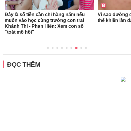
Đây là số tiền cần chi hàng năm nếu
Vì sao dưỡng d
muốn vào học cùng trường con trai
thể khiến làn 
Khánh Thi - Phan Hiển: Xem con số
"toát mồ hôi"
ĐỌC THÊM