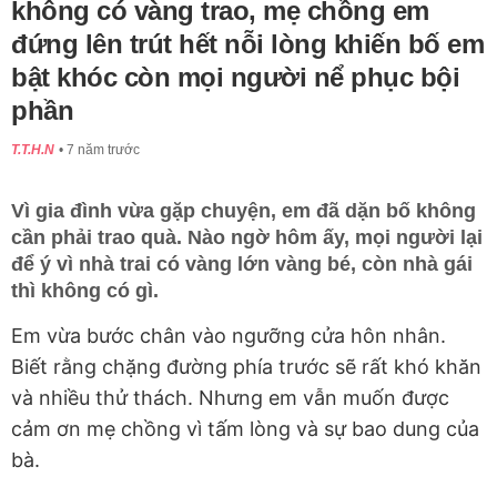
không có vàng trao, mẹ chồng em
đứng lên trút hết nỗi lòng khiến bố em
bật khóc còn mọi người nể phục bội
phần
T.T.H.N
7 năm trước
Vì gia đình vừa gặp chuyện, em đã dặn bố không
cần phải trao quà. Nào ngờ hôm ấy, mọi người lại
để ý vì nhà trai có vàng lớn vàng bé, còn nhà gái
thì không có gì.
Em vừa bước chân vào ngưỡng cửa hôn nhân.
Biết rằng chặng đường phía trước sẽ rất khó khăn
và nhiều thử thách. Nhưng em vẫn muốn được
cảm ơn mẹ chồng vì tấm lòng và sự bao dung của
bà.