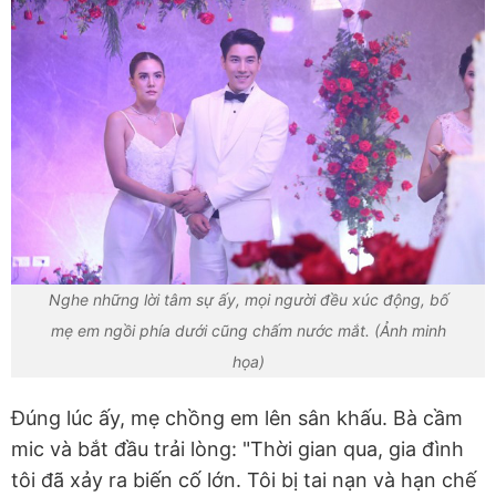
Nghe những lời tâm sự ấy, mọi người đều xúc động, bố
mẹ em ngồi phía dưới cũng chấm nước mắt. (Ảnh minh
họa)
Đúng lúc ấy, mẹ chồng em lên sân khấu. Bà cầm
mic và bắt đầu trải lòng: "Thời gian qua, gia đình
tôi đã xảy ra biến cố lớn. Tôi bị tai nạn và hạn chế