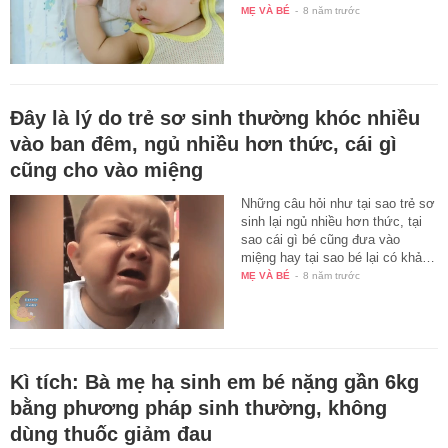
MẸ VÀ BÉ
-
8 năm trước
Đây là lý do trẻ sơ sinh thường khóc nhiều
vào ban đêm, ngủ nhiều hơn thức, cái gì
cũng cho vào miệng
Những câu hỏi như tại sao trẻ sơ
sinh lại ngủ nhiều hơn thức, tại
sao cái gì bé cũng đưa vào
miệng hay tại sao bé lại có khả…
MẸ VÀ BÉ
-
8 năm trước
Kì tích: Bà mẹ hạ sinh em bé nặng gần 6kg
bằng phương pháp sinh thường, không
dùng thuốc giảm đau