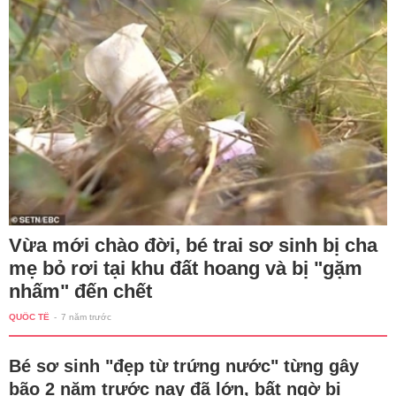
Vừa mới chào đời, bé trai sơ sinh bị cha
mẹ bỏ rơi tại khu đất hoang và bị "gặm
nhấm" đến chết
QUỐC TẾ
-
7 năm trước
Bé sơ sinh "đẹp từ trứng nước" từng gây
bão 2 năm trước nay đã lớn, bất ngờ bị