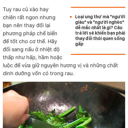
Tuy rau củ xào hay
Loại ung thư mà "người
chiên rất ngon nhưng
giàu" và "người nghèo"
bạn nên thay đổi lại
dễ mắc nhất là gì? Câu
phương pháp chế biến
trả lời sẽ khiến bạn phải
thay đổi thói quen sống
để tốt cho cơ thể. Hãy
gấp
đổi sang nấu ở nhiệt độ
thấp như hấp, hầm hoặc
luộc để vừa giữ nguyên hương vị và những chất
dinh dưỡng vốn có trong rau.