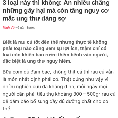
3 loại này thì không: Ăn nhiều chẳng
những gây hại mà còn tăng nguy cơ
mắc ung thư đáng sợ
Minh Võ
6 năm trước
Biết là rau củ tốt đến thế nhưng thực tế không
phải loại nào cũng đem lại lợi ích, thậm chí có
loại còn khiến bạn rước thêm bệnh vào người,
đặc biệt là ung thư nguy hiểm.
Bữa cơm dù đạm bạc, không thịt cá thì rau củ vẫn
là món nhất định phải có. Thật đúng như vậy vì
nhiều nghiên cứu đã khẳng định, mỗi ngày mọi
người cần phải tiêu thụ khoảng 300 – 500gr rau củ
để đảm bảo bổ sung đầy đủ dưỡng chất cho cơ
thể.