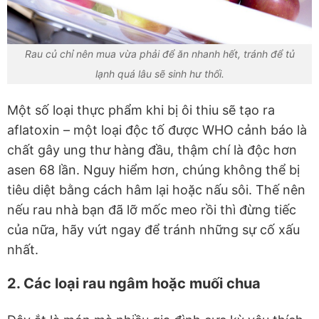
Rau củ chỉ nên mua vừa phải để ăn nhanh hết, tránh để tủ
lạnh quá lâu sẽ sinh hư thối.
Một số loại thực phẩm khi bị ôi thiu sẽ tạo ra
aflatoxin – một loại độc tố được WHO cảnh báo là
chất gây ung thư hàng đầu, thậm chí là độc hơn
asen 68 lần. Nguy hiểm hơn, chúng không thể bị
tiêu diệt bằng cách hâm lại hoặc nấu sôi. Thế nên
nếu rau nhà bạn đã lỡ mốc meo rồi thì đừng tiếc
của nữa, hãy vứt ngay để tránh những sự cố xấu
nhất.
2. Các loại rau ngâm hoặc muối chua