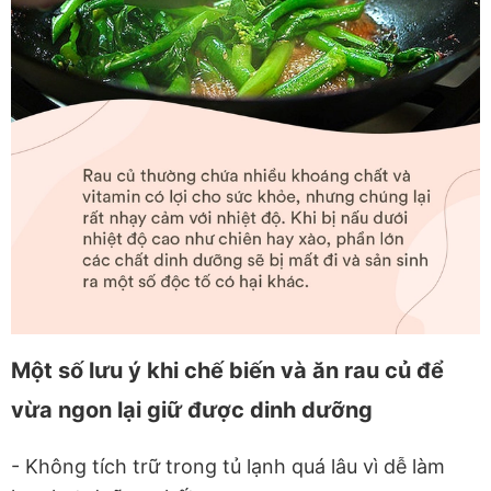
Một số lưu ý khi chế biến và ăn rau củ để
vừa ngon lại giữ được dinh dưỡng
- Không tích trữ trong tủ lạnh quá lâu vì dễ làm