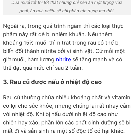
Dưa muối tốt thì tốt thật nhưng chỉ nên ăn một lượng vừa
phải, ăn quá nhiều sẽ chỉ phản tác dụng mà thôi.
Ngoài ra, trong quá trình ngâm thì các loại thực
phẩm này rất dễ bị nhiễm khuẩn. Nếu thêm
khoảng 15% muối thì nitrat trong rau có thể bị
biến đổi thành nitrite bởi vi sinh vật. Cứ mỗi một
giờ muối, hàm lượng
nitrite
sẽ tăng mạnh và có
thể đạt quá mức chỉ sau 2 tuần.
3. Rau củ được nấu ở nhiệt độ cao
Rau củ thường chứa nhiều khoáng chất và vitamin
có lợi cho sức khỏe, nhưng chúng lại rất nhạy cảm
với nhiệt độ. Khi bị nấu dưới nhiệt độ cao như
chiên hay xào, phần lớn các chất dinh dưỡng sẽ bị
mất đi và sản sinh ra một số độc tố có hại khác.