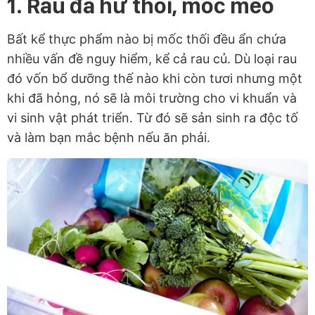
1. Rau đã hư thối, mốc meo
Bất kể thực phẩm nào bị mốc thối đều ẩn chứa
nhiều vấn đề nguy hiểm, kể cả rau củ. Dù loại rau
đó vốn bổ dưỡng thế nào khi còn tươi nhưng một
khi đã hỏng, nó sẽ là môi trường cho vi khuẩn và
vi sinh vật phát triển. Từ đó sẽ sản sinh ra độc tố
và làm bạn mắc bệnh nếu ăn phải.